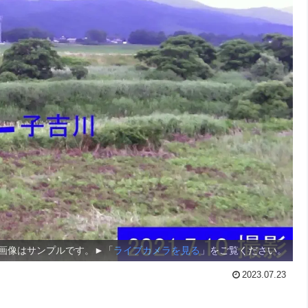
画像はサンプルです。►「
ライブカメラを見る
」をご覧ください。
2023.07.23