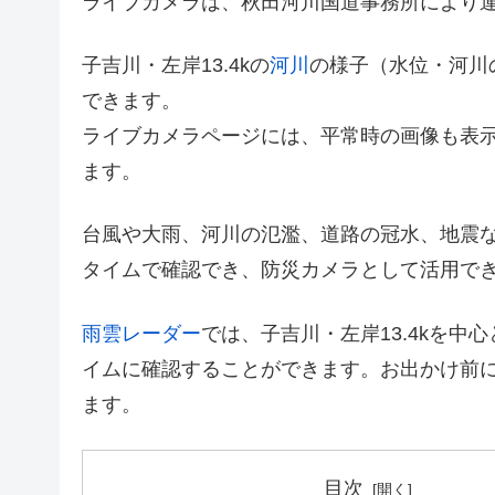
ライブカメラは、秋田河川国道事務所により
子吉川・左岸13.4kの
河川
の様子（水位・河川
できます。
ライブカメラページには、平常時の画像も表
ます。
台風や大雨、河川の氾濫、道路の冠水、地震
タイムで確認でき、防災カメラとして活用で
雨雲レーダー
では、子吉川・左岸13.4kを
イムに確認することができます。お出かけ前
ます。
目次