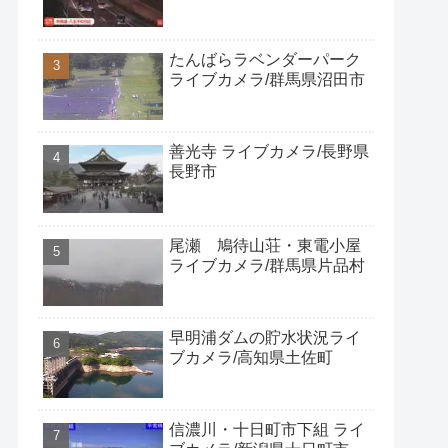
たんばらラベンダーパーク
ライブカメラ/群馬県沼田市
善光寺 ライブカメラ/長野県
長野市
尾瀬 鳩待山荘・東電小屋
ライブカメラ/群馬県片品村
早明浦ダムの貯水状況ライ
ブカメラ/高知県土佐町
信濃川・十日町市下組 ライ