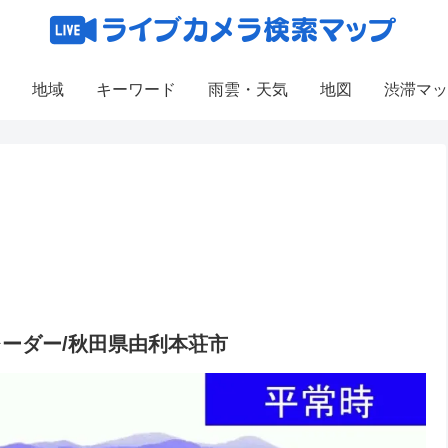
地域
キーワード
雨雲・天気
地図
渋滞マッ
レーダー/秋田県由利本荘市