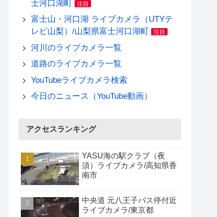
士河口湖町
注目
富士山・河口湖 ライブカメラ（UTYテ
レビ山梨）/山梨県富士河口湖町
注目
河川のライブカメラ一覧
道路のライブカメラ一覧
YouTubeライブカメラ検索
今日のニュース（YouTube動画）
アクセスランキング
YASU海の駅クラブ（夜
須）ライブカメラ/高知県香
南市
中央道 元八王子バス停付近
ライブカメラ/東京都