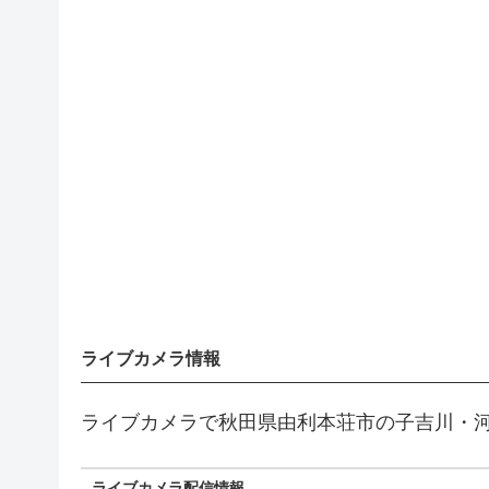
ライブカメラ情報
ライブカメラで秋田県由利本荘市の子吉川・
ライブカメラ配信情報