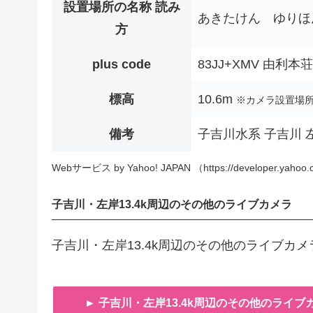
設置場所の名称 読み
あきたけん ゆりほ
方
plus code
83JJ+XMV 由利
標高
10.6m
※カメラ設置場
備考
子吉川水系 子吉川 左
Webサービス by Yahoo! JAPAN （https://developer.yahoo.c
子吉川・左岸13.4k周辺のその他のライブカメラ
子吉川・左岸13.4k周辺のその他のライブカ
► 子吉川・左岸13.4k周辺のその他のライブ