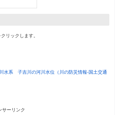
をクリックします。
吉川水系 子吉川の河川水位（川の防災情報-国土交通
ンサーリンク