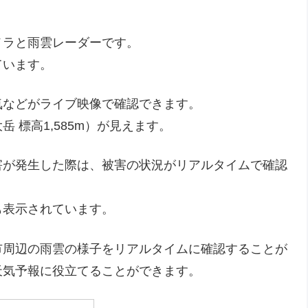
メラと雨雲レーダーです。
ています。
気などがライブ映像で確認できます。
 標高1,585m）が見えます。
害が発生した際は、被害の状況がリアルタイムで確認
も表示されています。
市周辺の雨雲の様子をリアルタイムに確認することが
天気予報に役立てることができます。