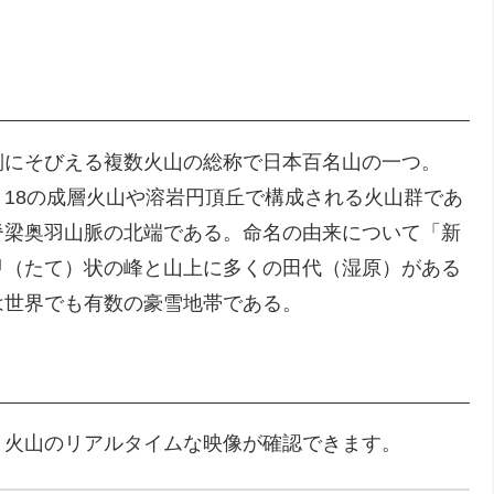
側にそびえる複数火山の総称で日本百名山の一つ。
18の成層火山や溶岩円頂丘で構成される火山群であ
脊梁奥羽山脈の北端である。命名の由来について「新
甲（たて）状の峰と山上に多くの田代（湿原）がある
は世界でも有数の豪雪地帯である。
・火山のリアルタイムな映像が確認できます。