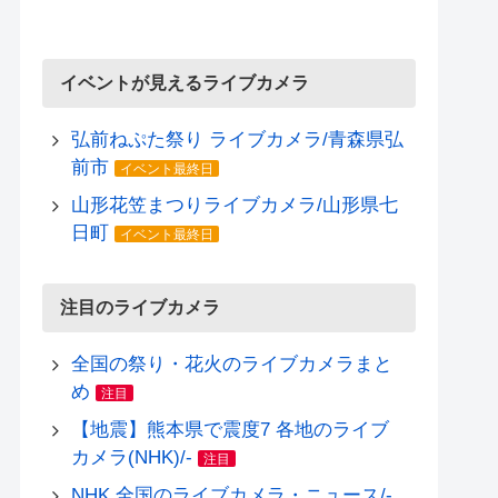
イベントが見えるライブカメラ
弘前ねぷた祭り ライブカメラ/青森県弘
前市
イベント最終日
山形花笠まつりライブカメラ/山形県七
日町
イベント最終日
注目のライブカメラ
全国の祭り・花火のライブカメラまと
め
注目
【地震】熊本県で震度7 各地のライブ
カメラ(NHK)/-
注目
NHK 全国のライブカメラ・ニュース/-