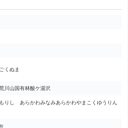
ごくぬま
荒川山国有林酸ケ湯沢
もりし あらかわみなみあらかわやまこくゆうりん
所