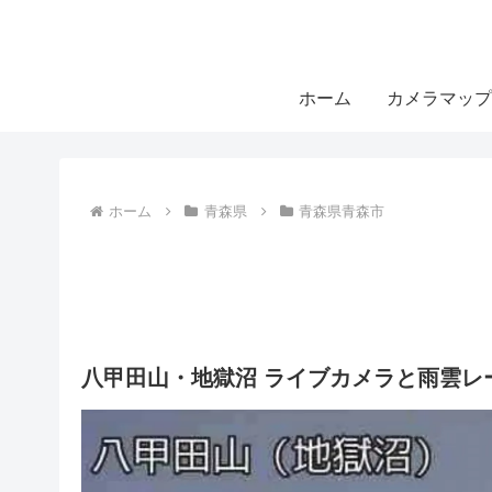
ホーム
カメラマップ
ホーム
青森県
青森県青森市
八甲田山・地獄沼 ライブカメラと雨雲レ