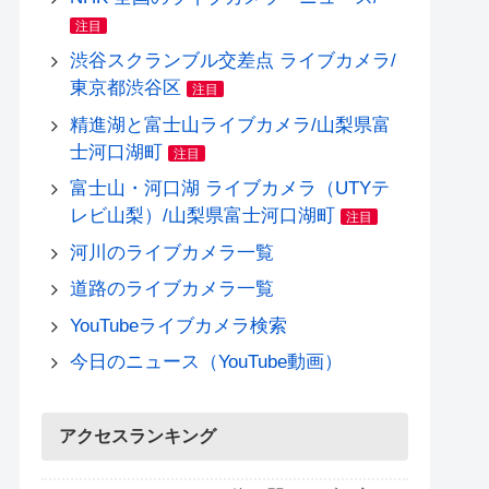
注目
渋谷スクランブル交差点 ライブカメラ/
東京都渋谷区
注目
精進湖と富士山ライブカメラ/山梨県富
士河口湖町
注目
富士山・河口湖 ライブカメラ（UTYテ
レビ山梨）/山梨県富士河口湖町
注目
河川のライブカメラ一覧
道路のライブカメラ一覧
YouTubeライブカメラ検索
今日のニュース（YouTube動画）
アクセスランキング