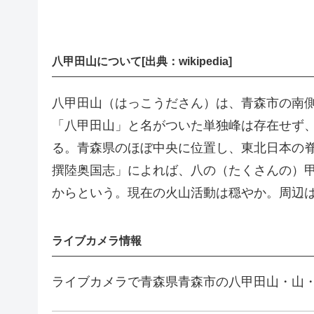
八甲田山について[出典：wikipedia]
八甲田山（はっこうださん）は、青森市の南
「八甲田山」と名がついた単独峰は存在せず、
る。青森県のほぼ中央に位置し、東北日本の
撰陸奥国志」によれば、八の（たくさんの）
からという。現在の火山活動は穏やか。周辺
ライブカメラ情報
ライブカメラで青森県青森市の八甲田山・山