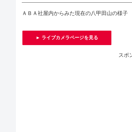
ＡＢＡ社屋内からみた現在の八甲田山の様子
► ライブカメラページを見る
スポ