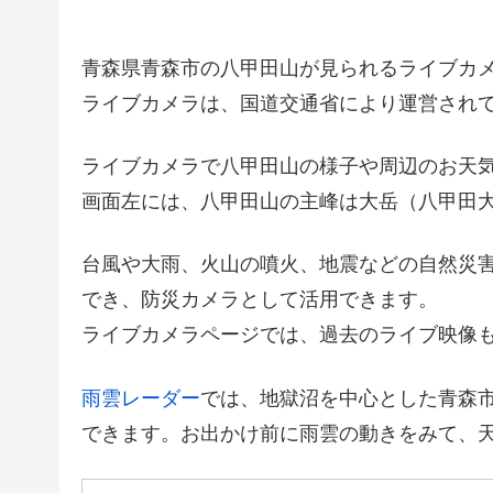
青森県青森市の八甲田山が見られるライブカ
ライブカメラは、国道交通省により運営され
ライブカメラで八甲田山の様子や周辺のお天
画面左には、八甲田山の主峰は大岳（八甲田大岳
台風や大雨、火山の噴火、地震などの自然災
でき、防災カメラとして活用できます。
ライブカメラページでは、過去のライブ映像
雨雲レーダー
では、地獄沼を中心とした青森
できます。お出かけ前に雨雲の動きをみて、