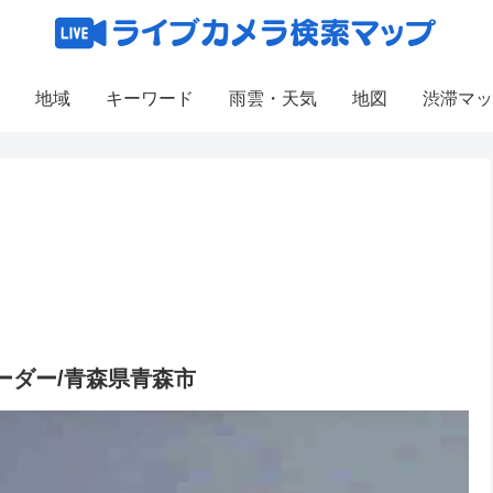
地域
キーワード
雨雲・天気
地図
渋滞マッ
ーダー/青森県青森市