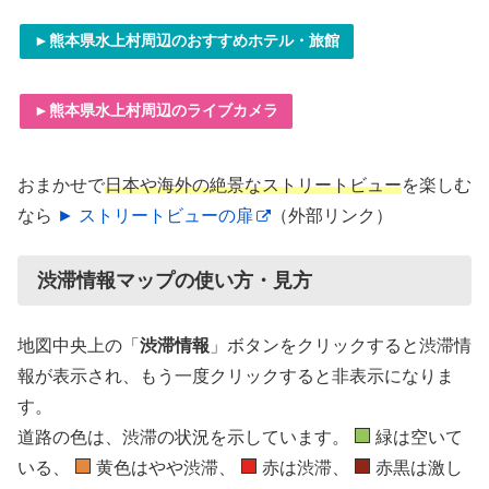
►熊本県水上村周辺のおすすめホテル・旅館
►熊本県水上村周辺のライブカメラ
おまかせで
日本や海外の絶景なストリートビュー
を楽しむ
なら
► ストリートビューの扉
（外部リンク）
渋滞情報マップの使い方・見方
地図中央上の「
渋滞情報
」ボタンをクリックすると渋滞情
報が表示され、もう一度クリックすると非表示になりま
す。
道路の色は、渋滞の状況を示しています。
緑は空いて
いる、
黄色はやや渋滞、
赤は渋滞、
赤黒は激し