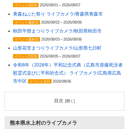
2026/08/01～2026/08/07
イベント6日目
青森ねぶた祭り ライブカメラ/青森県青森市
2026/08/02～2026/08/06
イベント最終日
秋田竿燈まつりライブカメラ/秋田県秋田市
2026/08/03～2026/08/06
イベント最終日
山形花笠まつりライブカメラ/山形県七日町
2026/08/05～2026/08/07
イベント2日目
令和8年（2026年）平和記念式典（広島市原爆死没者
慰霊式並びに平和祈念式） ライブカメラ/広島県広島
市中区
2026/08/06
イベント当日
目次
熊本県水上村のライブカメラ