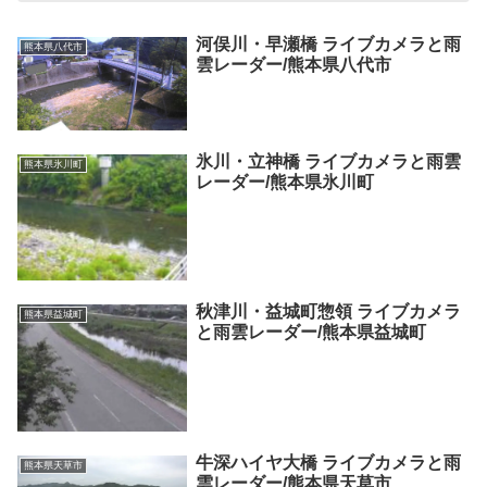
河俣川・早瀬橋 ライブカメラと雨
熊本県八代市
雲レーダー/熊本県八代市
氷川・立神橋 ライブカメラと雨雲
熊本県氷川町
レーダー/熊本県氷川町
秋津川・益城町惣領 ライブカメラ
熊本県益城町
と雨雲レーダー/熊本県益城町
牛深ハイヤ大橋 ライブカメラと雨
熊本県天草市
雲レーダー/熊本県天草市