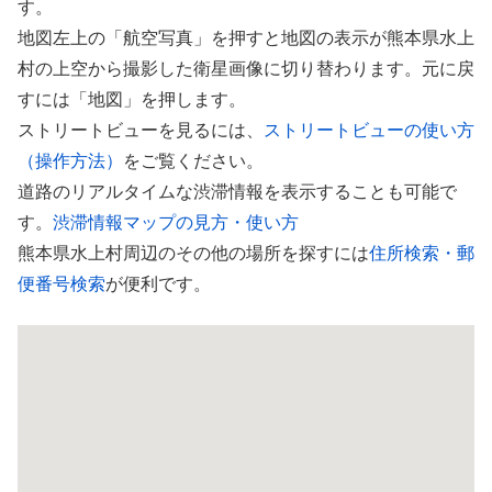
す。
地図左上の「航空写真」を押すと地図の表示が熊本県水上
村の上空から撮影した衛星画像に切り替わります。元に戻
すには「地図」を押します。
ストリートビューを見るには、
ストリートビューの使い方
（操作方法）
をご覧ください。
道路のリアルタイムな渋滞情報を表示することも可能で
す。
渋滞情報マップの見方・使い方
熊本県水上村周辺のその他の場所を探すには
住所検索・郵
便番号検索
が便利です。