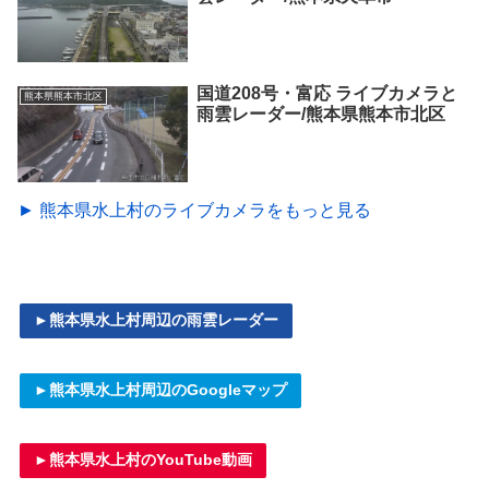
国道208号・富応 ライブカメラと
熊本県熊本市北区
雨雲レーダー/熊本県熊本市北区
► 熊本県水上村のライブカメラをもっと見る
►熊本県水上村周辺の雨雲レーダー
►熊本県水上村周辺のGoogleマップ
►熊本県水上村のYouTube動画