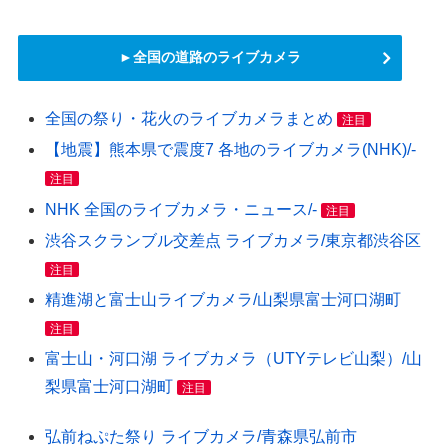
►全国の道路のライブカメラ
全国の祭り・花火のライブカメラまとめ
注目
【地震】熊本県で震度7 各地のライブカメラ(NHK)/-
注目
NHK 全国のライブカメラ・ニュース/-
注目
渋谷スクランブル交差点 ライブカメラ/東京都渋谷区
注目
精進湖と富士山ライブカメラ/山梨県富士河口湖町
注目
富士山・河口湖 ライブカメラ（UTYテレビ山梨）/山
梨県富士河口湖町
注目
弘前ねぷた祭り ライブカメラ/青森県弘前市