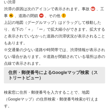
い渋滞
渋滞の原因は次のアイコンで表示されます。事故
、工
事
、道路の閉鎖
、その他
上記の地図（グーグルマップ）はドラッグして移動した
り、右下の「＋」「ー」で拡大縮小ができます。拡大する
と表示されていなかった道路の渋滞状況が表示されること
もあります。
※交通量の少ない道路や時間帯では、渋滞情報が表示され
ない場合があります。※道路が閉鎖されている場所は赤の
点線で表示されます。
住所・郵便番号によるGoogleマップ検索（ス
トリートビュー）
検索窓に住所・郵便番号を入力することで、地図
（Googleマップ）の住所検索・郵便番号検索が行えま
す。