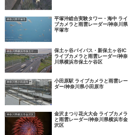
平塚沖総合実験タワー・海中 ライ
神奈川県平塚市
ブカメラと雨雲レーダー/神奈川県
平塚市
保土ヶ谷バイパス・新保土ヶ谷IC
神奈川県横浜市保土ケ谷区
ライブカメラと雨雲レーダー/神奈
川県横浜市保土ケ谷区
小田原駅 ライブカメラと雨雲レー
神奈川県小田原市
ダー/神奈川県小田原市
金沢まつり花火大会 ライブカメラ
神奈川県横浜市金沢区
と雨雲レーダー/神奈川県横浜市金
沢区