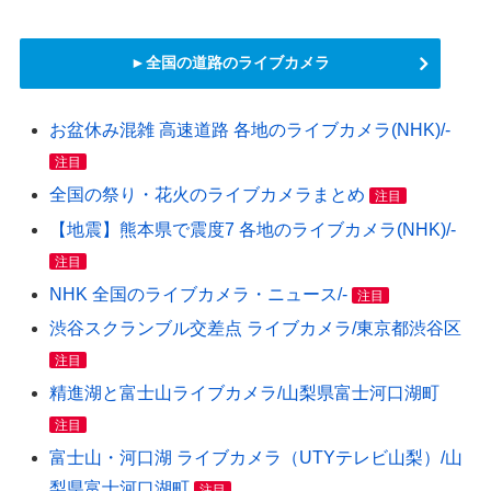
►全国の道路のライブカメラ
お盆休み混雑 高速道路 各地のライブカメラ(NHK)/-
注目
全国の祭り・花火のライブカメラまとめ
注目
【地震】熊本県で震度7 各地のライブカメラ(NHK)/-
注目
NHK 全国のライブカメラ・ニュース/-
注目
渋谷スクランブル交差点 ライブカメラ/東京都渋谷区
注目
精進湖と富士山ライブカメラ/山梨県富士河口湖町
注目
富士山・河口湖 ライブカメラ（UTYテレビ山梨）/山
梨県富士河口湖町
注目