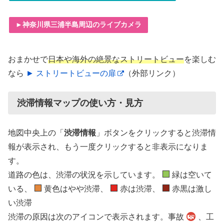
►神奈川県三浦半島周辺のライブカメラ
おまかせで
日本や海外の絶景なストリートビュー
を楽しむ
なら
► ストリートビューの扉
（外部リンク）
渋滞情報マップの使い方・見方
地図中央上の「
渋滞情報
」ボタンをクリックすると渋滞情
報が表示され、もう一度クリックすると非表示になりま
す。
道路の色は、渋滞の状況を示しています。
緑は空いて
いる、
黄色はやや渋滞、
赤は渋滞、
赤黒は激し
い渋滞
渋滞の原因は次のアイコンで表示されます。事故
、工