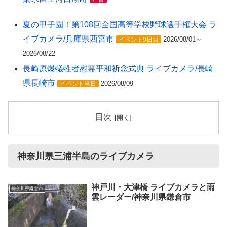
夏の甲子園！第108回全国高等学校野球選手権大会 ラ
イブカメラ/兵庫県西宮市
2026/08/01～
イベント9日目
2026/08/22
長崎原爆犠牲者慰霊平和祈念式典 ライブカメラ/長崎
県長崎市
2026/08/09
イベント当日
目次
神奈川県三浦半島のライブカメラ
神戸川・大津橋 ライブカメラと雨
神奈川県鎌倉市
雲レーダー/神奈川県鎌倉市