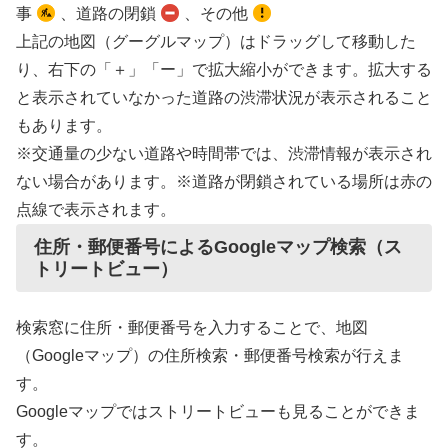
事
、道路の閉鎖
、その他
上記の地図（グーグルマップ）はドラッグして移動した
り、右下の「＋」「ー」で拡大縮小ができます。拡大する
と表示されていなかった道路の渋滞状況が表示されること
もあります。
※交通量の少ない道路や時間帯では、渋滞情報が表示され
ない場合があります。※道路が閉鎖されている場所は赤の
点線で表示されます。
住所・郵便番号によるGoogleマップ検索（ス
トリートビュー）
検索窓に住所・郵便番号を入力することで、地図
（Googleマップ）の住所検索・郵便番号検索が行えま
す。
Googleマップではストリートビューも見ることができま
す。