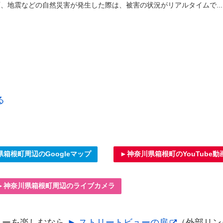
、地震などの自然災害が発生した際は、被害の状況がリアルタイムで...
る
箱根町周辺のGoogleマップ
►神奈川県箱根町のYouTube動
►神奈川県箱根町周辺のライブカメラ
ュー
を楽しむなら
► ストリートビューの扉
（外部リン