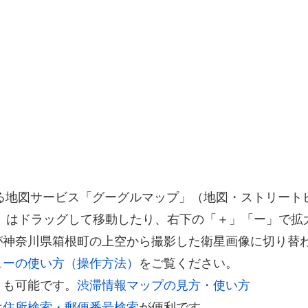
供する地図サービス「グーグルマップ」（地図・ストリー
）はドラッグして移動したり、右下の「＋」「ー」で拡
が神奈川県箱根町の上空から撮影した衛星画像に切り替
ューの使い方（操作方法）
をご覧ください。
とも可能です。
渋滞情報マップの見方・使い方
は
住所検索・郵便番号検索
が便利です。