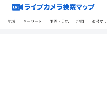
地域
キーワード
雨雲・天気
地図
渋滞マッ