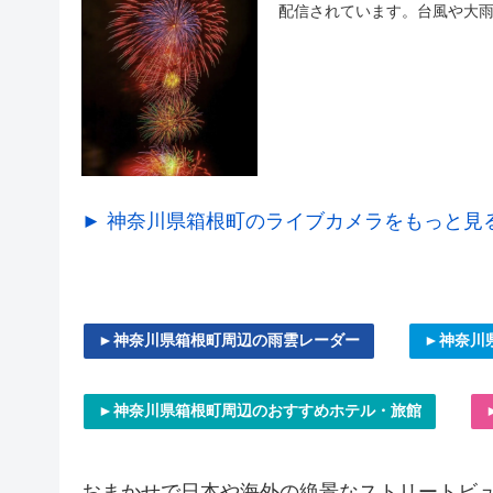
配信されています。台風や大雨
► 神奈川県箱根町のライブカメラをもっと見
►神奈川県箱根町周辺の雨雲レーダー
►神奈川県
►神奈川県箱根町周辺のおすすめホテル・旅館
おまかせで
日本や海外の絶景なストリートビ