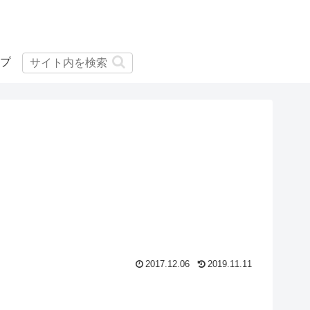
プ
2017.12.06
2019.11.11