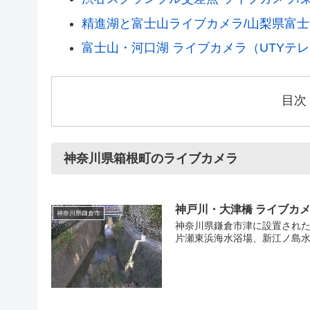
精進湖と富士山ライブカメラ/山梨県富
富士山・河口湖 ライブカメラ（UTYテ
目次
神奈川県箱根町のライブカメラ
神戸川・大津橋 ライブカ
神奈川県鎌倉市
神奈川県鎌倉市津に設置された
片瀬東浜海水浴場、新江ノ島水