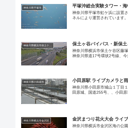
平塚沖総合実験タワー・海
神奈川県平塚市
神奈川県平塚市虹ケ浜に設置さ
ネルにより運営されています。
保土ヶ谷バイパス・新保土
神奈川県横浜市保土ケ谷区
神奈川県横浜市保土ケ谷区藤塚
神奈川県道17号環状2号線、今
小田原駅 ライブカメラと
神奈川県小田原市
神奈川県小田原市城山１丁目１
田原城、国道255号、、小田原
金沢まつり花火大会 ライ
神奈川県横浜市金沢区
神奈川県横浜市金沢区海の公園