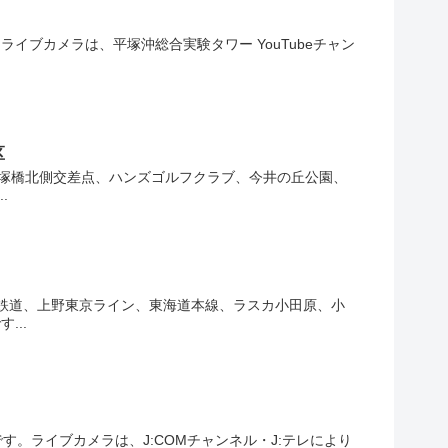
ブカメラは、平塚沖総合実験タワー YouTubeチャン
区
藤塚橋北側交差点、ハンズゴルフクラブ、今井の丘公園、
.
鉄道、上野東京ライン、東海道本線、ラスカ小田原、小
...
。ライブカメラは、J:COMチャンネル・J:テレにより