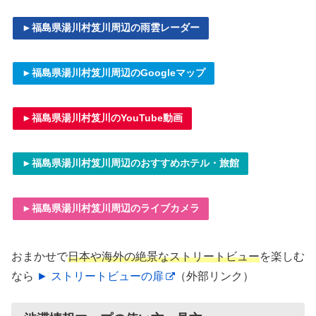
►福島県湯川村笈川周辺の雨雲レーダー
►福島県湯川村笈川周辺のGoogleマップ
►福島県湯川村笈川のYouTube動画
►福島県湯川村笈川周辺のおすすめホテル・旅館
►福島県湯川村笈川周辺のライブカメラ
おまかせで
日本や海外の絶景なストリートビュー
を楽しむ
なら
► ストリートビューの扉
（外部リンク）