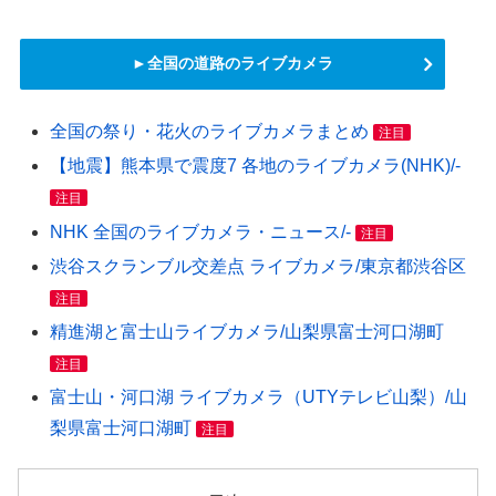
►全国の道路のライブカメラ
全国の祭り・花火のライブカメラまとめ
注目
【地震】熊本県で震度7 各地のライブカメラ(NHK)/-
注目
NHK 全国のライブカメラ・ニュース/-
注目
渋谷スクランブル交差点 ライブカメラ/東京都渋谷区
注目
精進湖と富士山ライブカメラ/山梨県富士河口湖町
注目
富士山・河口湖 ライブカメラ（UTYテレビ山梨）/山
梨県富士河口湖町
注目