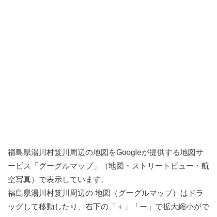
福島県湯川村笈川周辺の地図をGoogleが提供する地図サ
ービス「グーグルマップ」（地図・ストリートビュー・航
空写真）で表示しています。
福島県湯川村笈川周辺の 地図（グーグルマップ）はドラ
ッグして移動したり、右下の「＋」「ー」で拡大縮小がで