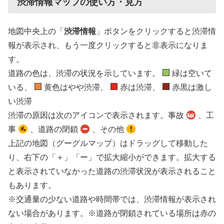
渋滞情報マップの使い方・見方
地図中央上の「
渋滞情報
」ボタンをクリックすると渋滞情
報が表示され、もう一度クリックすると非表示になりま
す。
道路の色は、渋滞の状況を示しています。
緑は空いて
いる、
黄色はやや渋滞、
赤は渋滞、
赤黒は激し
い渋滞
渋滞の原因は次のアイコンで表示されます。事故
、工
事
、道路の閉鎖
、その他
上記の地図（グーグルマップ）はドラッグして移動した
り、右下の「＋」「ー」で拡大縮小ができます。拡大する
と表示されていなかった道路の渋滞状況が表示されること
もあります。
※交通量の少ない道路や時間帯では、渋滞情報が表示され
ない場合があります。※道路が閉鎖されている場所は赤の