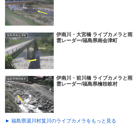
伊南川・大宮橋 ライブカメラと雨
福島県南会津町
雲レーダー/福島県南会津町
伊南川・前川橋 ライブカメラと雨
福島県檜枝岐村
雲レーダー/福島県檜枝岐村
► 福島県湯川村笈川のライブカメラをもっと見る