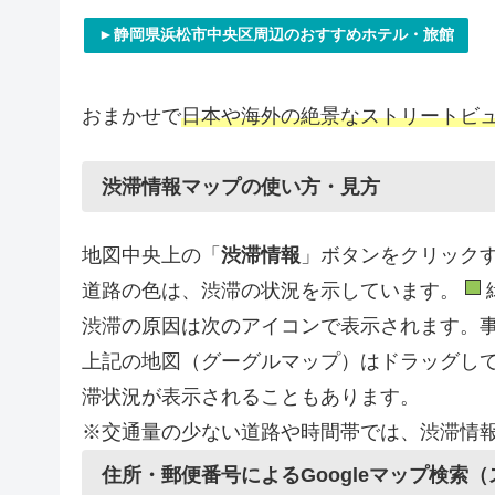
►静岡県浜松市中央区周辺のおすすめホテル・旅館
おまかせで
日本や海外の絶景なストリートビ
渋滞情報マップの使い方・見方
地図中央上の「
渋滞情報
」ボタンをクリック
道路の色は、渋滞の状況を示しています。
渋滞の原因は次のアイコンで表示されます。
上記の地図（グーグルマップ）はドラッグし
滞状況が表示されることもあります。
※交通量の少ない道路や時間帯では、渋滞情
住所・郵便番号によるGoogleマップ検索