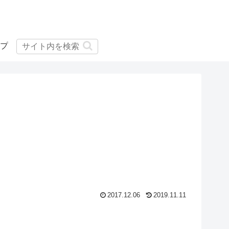
プ
2017.12.06
2019.11.11