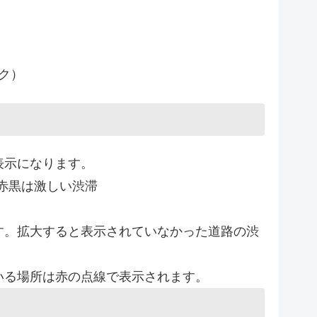
ク）
表示になります。
赤黒は激しい渋滞
す。拡大すると表示されていなかった道路の渋
いる場所は赤の点線で表示されます。