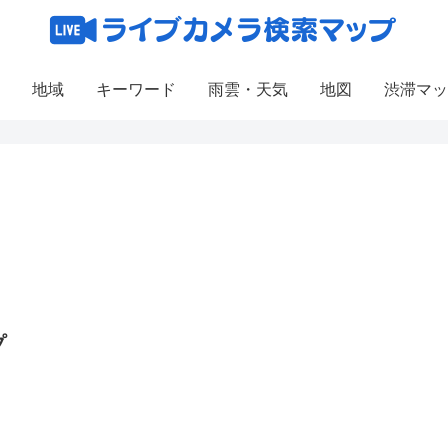
地域
キーワード
雨雲・天気
地図
渋滞マッ
プ