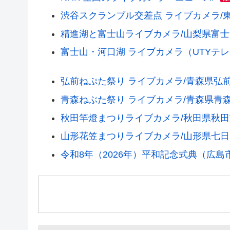
渋谷スクランブル交差点 ライブカメラ/
精進湖と富士山ライブカメラ/山梨県富
富士山・河口湖 ライブカメラ（UTYテ
弘前ねぷた祭り ライブカメラ/青森県弘
青森ねぶた祭り ライブカメラ/青森県青
秋田竿燈まつりライブカメラ/秋田県秋田
山形花笠まつりライブカメラ/山形県七日
令和8年（2026年）平和記念式典（広