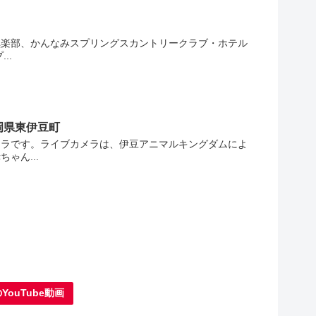
倶楽部、かんなみスプリングスカントリークラブ・ホテル
..
岡県東伊豆町
メラです。ライブカメラは、伊豆アニマルキングダムによ
ゃん...
ouTube動画