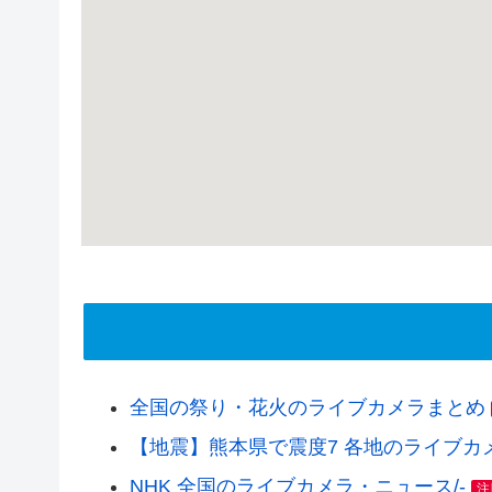
全国の祭り・花火のライブカメラまとめ
【地震】熊本県で震度7 各地のライブカメラ(
NHK 全国のライブカメラ・ニュース/-
注