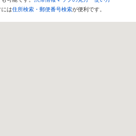
すには
住所検索・郵便番号検索
が便利です。