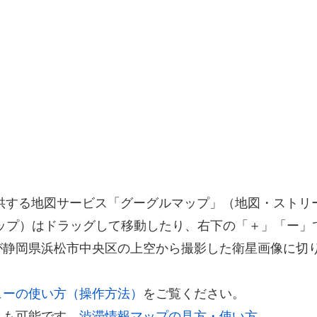
が提供する地図サービス「グーグルマップ」（地図・スト
ップ）はドラッグして移動したり、右下の「＋」「ー」
が静岡県浜松市中央区の上空から撮影した衛星画像に切
ューの使い方（操作方法）
をご覧ください。
とも可能です。
渋滞情報マップの見方・使い方