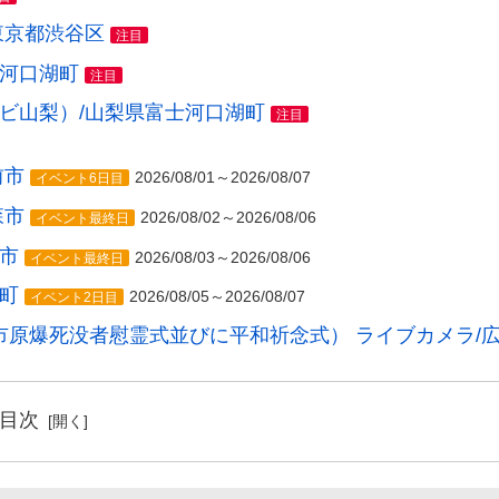
東京都渋谷区
注目
士河口湖町
注目
レビ山梨）/山梨県富士河口湖町
注目
前市
2026/08/01～2026/08/07
イベント6日目
森市
2026/08/02～2026/08/06
イベント最終日
市
2026/08/03～2026/08/06
イベント最終日
町
2026/08/05～2026/08/07
イベント2日目
島市原爆死没者慰霊式並びに平和祈念式） ライブカメラ/
目次