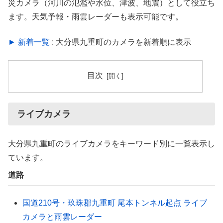
災カメラ（河川の氾濫や水位、津波、地震）として役立ち
ます。天気予報・雨雲レーダーも表示可能です。
► 新着一覧
: 大分県九重町のカメラを新着順に表示
目次
ライブカメラ
大分県九重町のライブカメラをキーワード別に一覧表示し
ています。
道路
国道210号・玖珠郡九重町 尾本トンネル起点 ライブ
カメラと雨雲レーダー