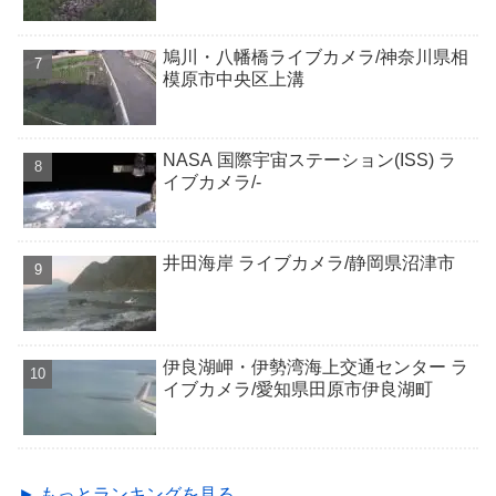
鳩川・八幡橋ライブカメラ/神奈川県相
模原市中央区上溝
NASA 国際宇宙ステーション(ISS) ラ
イブカメラ/-
井田海岸 ライブカメラ/静岡県沼津市
伊良湖岬・伊勢湾海上交通センター ラ
イブカメラ/愛知県田原市伊良湖町
► もっとランキングを見る