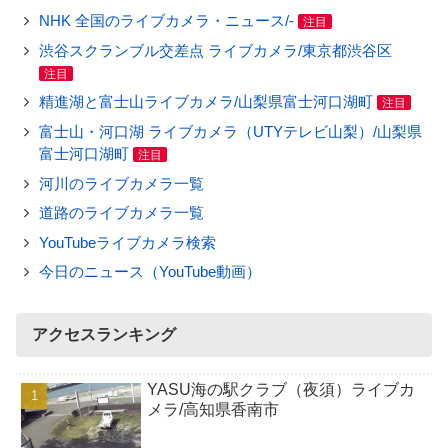
NHK 全国のライブカメラ・ニュース/-
注目
渋谷スクランブル交差点 ライブカメラ/東京都渋谷区
注目
精進湖と富士山ライブカメラ/山梨県富士河口湖町
注目
富士山・河口湖 ライブカメラ（UTYテレビ山梨）/山梨県
富士河口湖町
注目
河川のライブカメラ一覧
道路のライブカメラ一覧
YouTubeライブカメラ検索
今日のニュース（YouTube動画）
アクセスランキング
YASU海の駅クラブ（夜須）ライブカ
メラ/高知県香南市