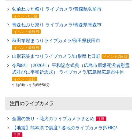
弘前ねぷた祭り ライブカメラ/青森県弘前市
イベント6日目
青森ねぶた祭り ライブカメラ/青森県青森市
イベント最終日
秋田竿燈まつりライブカメラ/秋田県秋田市
イベント最終日
山形花笠まつりライブカメラ/山形県七日町
イベント2日目
令和8年（2026年）平和記念式典（広島市原爆死没者慰霊
式並びに平和祈念式） ライブカメラ/広島県広島市中区
イベント当日
午前8時～午前8時50分
注目のライブカメラ
全国の祭り・花火のライブカメラまとめ
注目
【地震】熊本県で震度7 各地のライブカメラ(NHK)/-
注目