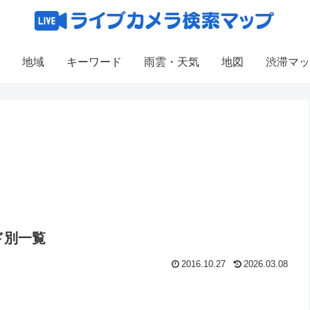
地域
キーワード
雨雲・天気
地図
渋滞マッ
ド別一覧
2016.10.27
2026.03.08