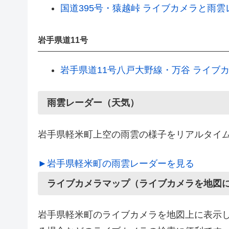
国道395号・猿越峠 ライブカメラと雨雲
岩手県道11号
岩手県道11号八戸大野線・万谷 ライブ
雨雲レーダー（天気）
岩手県軽米町上空の雨雲の様子をリアルタイ
►岩手県軽米町の雨雲レーダーを見る
ライブカメラマップ（ライブカメラを地図
岩手県軽米町のライブカメラを地図上に表示