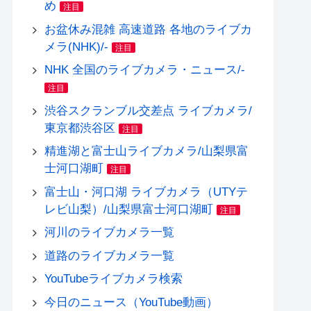
め
注目
お盆休み混雑 高速道路 各地のライブカ
メラ(NHK)/-
注目
NHK 全国のライブカメラ・ニュース/-
注目
渋谷スクランブル交差点 ライブカメラ/
東京都渋谷区
注目
精進湖と富士山ライブカメラ/山梨県富
士河口湖町
注目
富士山・河口湖 ライブカメラ（UTYテ
レビ山梨）/山梨県富士河口湖町
注目
河川のライブカメラ一覧
道路のライブカメラ一覧
YouTubeライブカメラ検索
今日のニュース（YouTube動画）