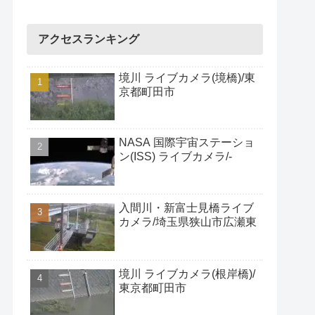
アクセスランキング
境川 ライブカメラ(境橋)/東
京都町田市
NASA 国際宇宙ステーショ
ン(ISS) ライブカメラ/-
入間川・新富士見橋ライブ
カメラ/埼玉県狭山市広瀬東
境川 ライブカメラ(根岸橋)/
東京都町田市