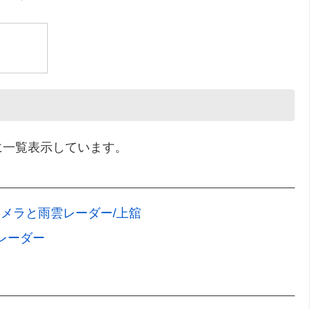
に一覧表示しています。
カメラと雨雲レーダー/上舘
レーダー