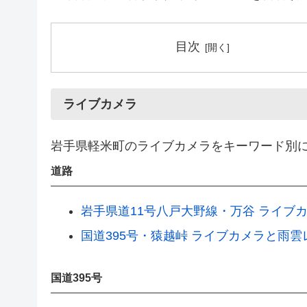
目次
ライブカメラ
岩手県軽米町のライブカメラをキーワード別
道路
岩手県道11号八戸大野線・万谷 ライブ
国道395号・猿越峠 ライブカメラと雨雲
国道395号