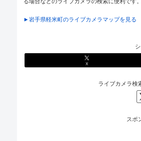
る場合などのライブカメラの検索に便利です
►岩手県軽米町のライブカメラマップを見る
シ
X
ライブカメラ検
スポ