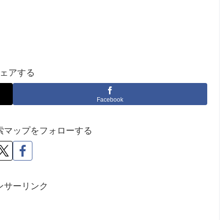
。
ェアする
Facebook
索マップをフォローする
ンサーリンク