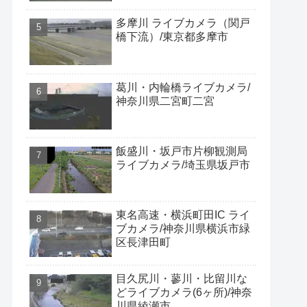
多摩川 ライブカメラ（関戸
橋下流）/東京都多摩市
葛川・内輪橋ライブカメラ/
神奈川県二宮町二宮
飯盛川・坂戸市片柳観測局
ライブカメラ/埼玉県坂戸市
東名高速・横浜町田IC ライ
ブカメラ/神奈川県横浜市緑
区長津田町
目久尻川・蓼川・比留川な
どライブカメラ(6ヶ所)/神奈
川県綾瀬市