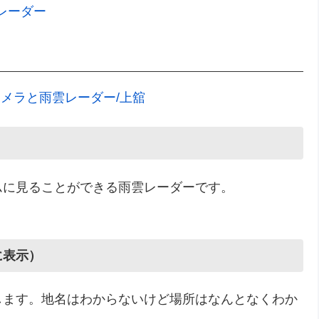
レーダー
カメラと雨雲レーダー/上舘
ムに見ることができる雨雲レーダーです。
に表示）
します。地名はわからないけど場所はなんとなくわか