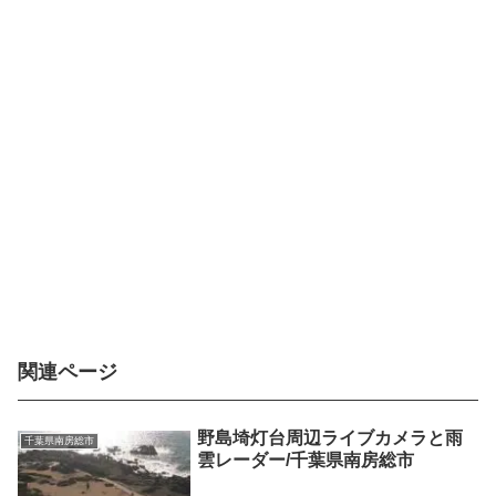
関連ページ
野島埼灯台周辺ライブカメラと雨
千葉県南房総市
雲レーダー/千葉県南房総市