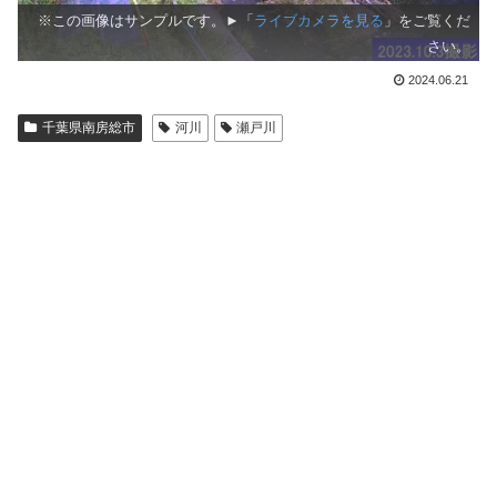
※この画像はサンプルです。►「
ライブカメラを見る
」をご覧くだ
さい。
2024.06.21
千葉県南房総市
河川
瀬戸川