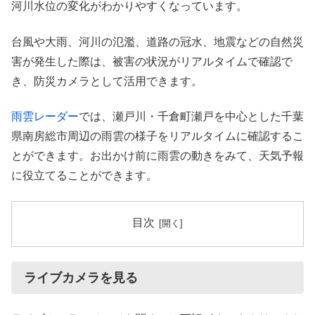
河川水位の変化がわかりやすくなっています。
台風や大雨、河川の氾濫、道路の冠水、地震などの自然災
害が発生した際は、被害の状況がリアルタイムで確認で
き、防災カメラとして活用できます。
雨雲レーダー
では、瀬戸川・千倉町瀬戸を中心とした千葉
県南房総市周辺の雨雲の様子をリアルタイムに確認するこ
とができます。お出かけ前に雨雲の動きをみて、天気予報
に役立てることができます。
目次
ライブカメラを見る