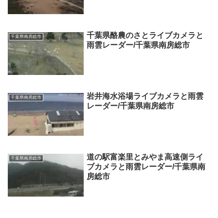
千葉県酪農のさとライブカメラと
千葉県南房総市
雨雲レーダー/千葉県南房総市
岩井海水浴場ライブカメラと雨雲
千葉県南房総市
レーダー/千葉県南房総市
道の駅富楽里とみやま高速側ライ
千葉県南房総市
ブカメラと雨雲レーダー/千葉県南
房総市