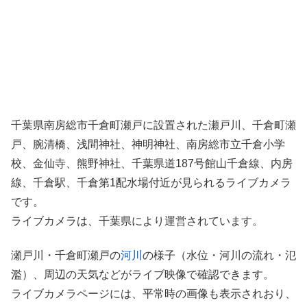
千葉県南房総市千倉町瀬戸に設置された瀬戸川、千倉町瀬
戸、腕清橋、浅間神社、神明神社、南房総市立千倉小学
校、金仙寺、熊野神社、千葉県道187号館山千倉線、内房
線、千倉駅、千倉第1配水場付近が見られるライブカメラ
です。
ライブカメラは、千葉県により運営されています。
瀬戸川・千倉町瀬戸の
河川
の様子（水位・河川の流れ・氾
濫）、周辺の天気などがライブ映像で確認できます。
ライブカメラページには、平常時の画像も表示されおり、