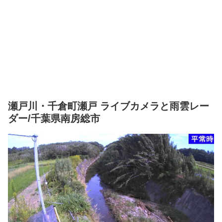
瀬戸川・千倉町瀬戸 ライブカメラと雨雲レー
ダー/千葉県南房総市