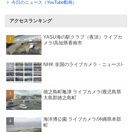
今日のニュース（YouTube動画）
アクセスランキング
YASU海の駅クラブ（夜須）ライブカ
メラ/高知県香南市
NHK 全国のライブカメラ・ニュース/-
徳之島町亀津 ライブカメラ/鹿児島県
大島郡徳之島町
海洋博公園 ライブカメラ/沖縄県本部
町