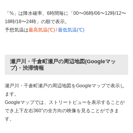
「%」は降水確率、6時間毎に「00〜06時/06〜12時/12〜
18時/18〜24時」の順で表示。
予想気温は
最高気温(℃)
/
最低気温(℃)
瀬戸川・千倉町瀬戸の周辺地図(Googleマッ
プ)・渋滞情報
瀬戸川・千倉町瀬戸の周辺地図をGoogleマップで表示し
ます。
Googleマップでは、ストリートビューを表示することが
でき上下左右360°の全方向の映像を見ることができま
す。