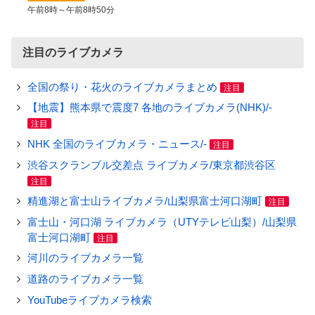
午前8時～午前8時50分
注目のライブカメラ
全国の祭り・花火のライブカメラまとめ
注目
【地震】熊本県で震度7 各地のライブカメラ(NHK)/-
注目
NHK 全国のライブカメラ・ニュース/-
注目
渋谷スクランブル交差点 ライブカメラ/東京都渋谷区
注目
精進湖と富士山ライブカメラ/山梨県富士河口湖町
注目
富士山・河口湖 ライブカメラ（UTYテレビ山梨）/山梨県
富士河口湖町
注目
河川のライブカメラ一覧
道路のライブカメラ一覧
YouTubeライブカメラ検索