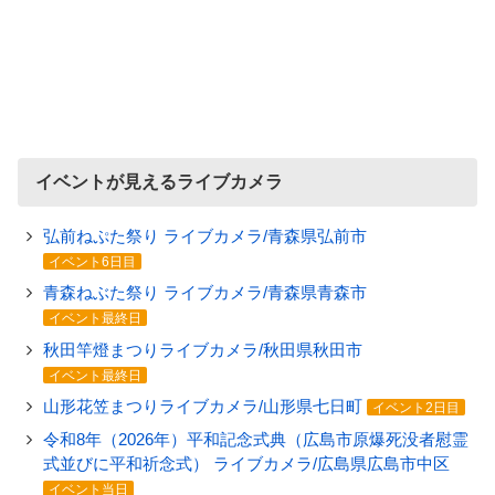
イベントが見えるライブカメラ
弘前ねぷた祭り ライブカメラ/青森県弘前市
イベント6日目
青森ねぶた祭り ライブカメラ/青森県青森市
イベント最終日
秋田竿燈まつりライブカメラ/秋田県秋田市
イベント最終日
山形花笠まつりライブカメラ/山形県七日町
イベント2日目
令和8年（2026年）平和記念式典（広島市原爆死没者慰霊
式並びに平和祈念式） ライブカメラ/広島県広島市中区
イベント当日