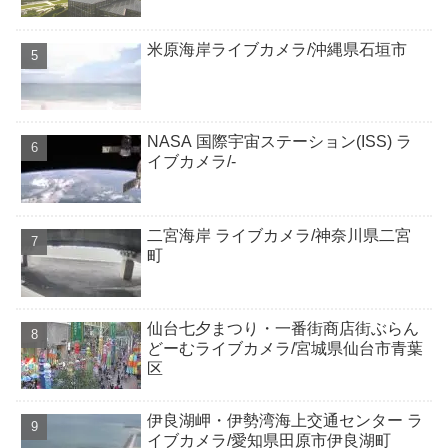
米原海岸ライブカメラ/沖縄県石垣市
NASA 国際宇宙ステーション(ISS) ラ
イブカメラ/-
二宮海岸 ライブカメラ/神奈川県二宮
町
仙台七夕まつり・一番街商店街ぶらん
どーむライブカメラ/宮城県仙台市青葉
区
伊良湖岬・伊勢湾海上交通センター ラ
イブカメラ/愛知県田原市伊良湖町