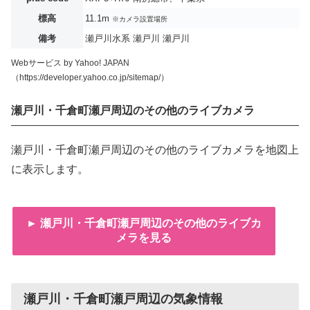
標高
11.1m
※カメラ設置場所
備考
瀬戸川水系 瀬戸川 瀬戸川
Webサービス by Yahoo! JAPAN
（https://developer.yahoo.co.jp/sitemap/）
瀬戸川・千倉町瀬戸周辺のその他のライブカメラ
瀬戸川・千倉町瀬戸周辺のその他のライブカメラを地図上
に表示します。
► 瀬戸川・千倉町瀬戸周辺のその他のライブカ
メラを見る
瀬戸川・千倉町瀬戸周辺の気象情報