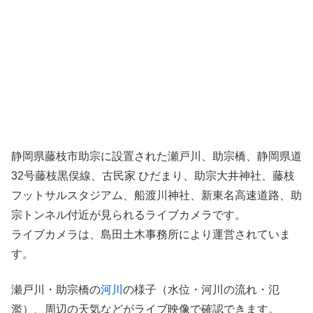
静岡県藤枝市助宗に設置された瀬戸川、助宗橋、静岡県道
32号藤枝黒俣線、古民家 ひだまり、助宗大井神社、藤枝
フットサルスタジアム、船渡川神社、新東名高速道路、助
宗トンネル付近が見られるライブカメラです。
ライブカメラは、島田土木事務所により運営されていま
す。
瀬戸川・助宗橋の
河川
の様子（水位・河川の流れ・氾
濫）、周辺の天気などがライブ映像で確認できます。