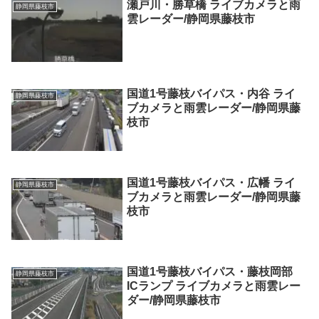
瀬戸川・勝草橋 ライブカメラと雨
静岡県藤枝市
雲レーダー/静岡県藤枝市
国道1号藤枝バイパス・内谷 ライ
静岡県藤枝市
ブカメラと雨雲レーダー/静岡県藤
枝市
国道1号藤枝バイパス・広幡 ライ
静岡県藤枝市
ブカメラと雨雲レーダー/静岡県藤
枝市
国道1号藤枝バイパス・藤枝岡部
静岡県藤枝市
ICランプ ライブカメラと雨雲レー
ダー/静岡県藤枝市