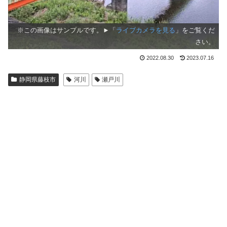
※この画像はサンプルです。►「
ライブカメラを見る
」をご覧くだ
さい。
2022.08.30
2023.07.16
静岡県藤枝市
河川
瀬戸川