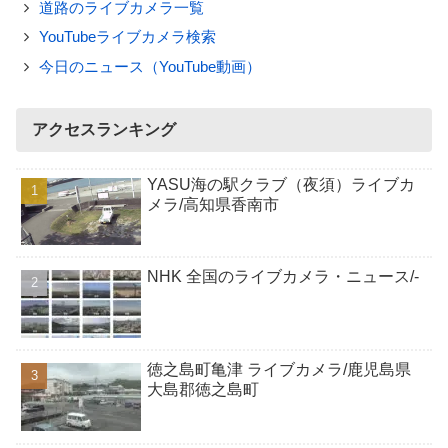
道路のライブカメラ一覧
YouTubeライブカメラ検索
今日のニュース（YouTube動画）
アクセスランキング
YASU海の駅クラブ（夜須）ライブカ
メラ/高知県香南市
NHK 全国のライブカメラ・ニュース/-
徳之島町亀津 ライブカメラ/鹿児島県
大島郡徳之島町