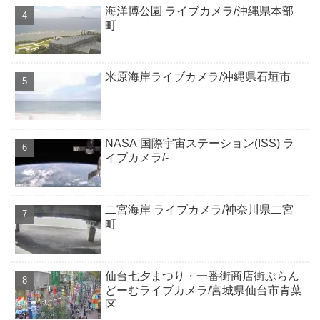
海洋博公園 ライブカメラ/沖縄県本部
町
米原海岸ライブカメラ/沖縄県石垣市
NASA 国際宇宙ステーション(ISS) ラ
イブカメラ/-
二宮海岸 ライブカメラ/神奈川県二宮
町
仙台七夕まつり・一番街商店街ぶらん
どーむライブカメラ/宮城県仙台市青葉
区