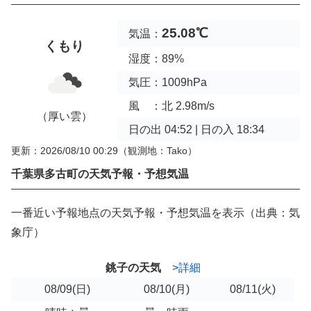
25.08℃
気温：
くもり
湿度：89%
気圧：1009hPa
風 ：北 2.98m/s
（厚い雲）
日の出 04:52 | 日の入 18:34
更新：2026/08/10 00:29
（観測地：Tako）
千葉県多古町の天気予報・予想気温
一番近い予報地点の天気予報・予想気温を表示（出典：気
象庁）
銚子の天気
>詳細
08/09
(日)
08/10
(月)
08/11
(火)