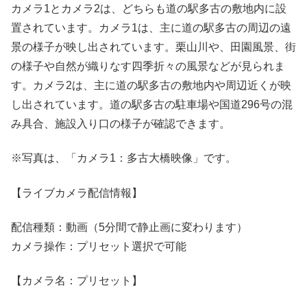
カメラ1とカメラ2は、どちらも道の駅多古の敷地内に設
置されています。カメラ1は、主に道の駅多古の周辺の遠
景の様子が映し出されています。栗山川や、田園風景、街
の様子や自然が織りなす四季折々の風景などが見られま
す。カメラ2は、主に道の駅多古の敷地内や周辺近くが映
し出されています。道の駅多古の駐車場や国道296号の混
み具合、施設入り口の様子が確認できます。
※写真は、「カメラ1：多古大橋映像」です。
【ライブカメラ配信情報】
配信種類：動画（5分間で静止画に変わります）
カメラ操作：プリセット選択で可能
【カメラ名：プリセット】