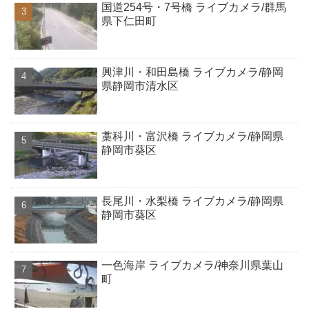
国道254号・7号橋 ライブカメラ/群馬
県下仁田町
興津川・和田島橋 ライブカメラ/静岡
県静岡市清水区
藁科川・富沢橋 ライブカメラ/静岡県
静岡市葵区
長尾川・水梨橋 ライブカメラ/静岡県
静岡市葵区
一色海岸 ライブカメラ/神奈川県葉山
町