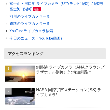
富士山・河口湖 ライブカメラ（UTYテレビ山梨）/山梨県
富士河口湖町
注目
河川のライブカメラ一覧
道路のライブカメラ一覧
YouTubeライブカメラ検索
今日のニュース（YouTube動画）
アクセスランキング
釧路港 ライブカメラ（ANAクラウンプ
ラザホテル釧路）/北海道釧路市
NASA 国際宇宙ステーション(ISS) ラ
イブカメラ/-