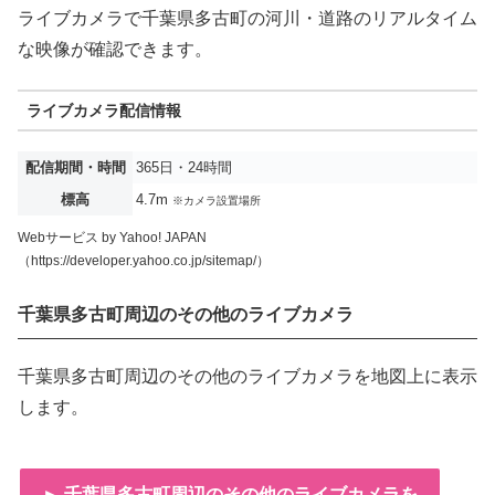
ライブカメラで千葉県多古町の河川・道路のリアルタイム
な映像が確認できます。
ライブカメラ配信情報
配信期間・時間
365日・24時間
標高
4.7m
※カメラ設置場所
Webサービス by Yahoo! JAPAN
（https://developer.yahoo.co.jp/sitemap/）
千葉県多古町周辺のその他のライブカメラ
千葉県多古町周辺のその他のライブカメラを地図上に表示
します。
► 千葉県多古町周辺のその他のライブカメラを