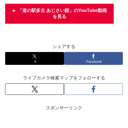
► 「道の駅多古 あじさい館」のYouTube動画
を見る
シェアする
X
Facebook
ライブカメラ検索マップをフォローする
スポンサーリンク