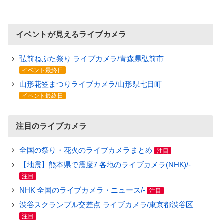
イベントが見えるライブカメラ
弘前ねぷた祭り ライブカメラ/青森県弘前市
イベント最終日
山形花笠まつりライブカメラ/山形県七日町
イベント最終日
注目のライブカメラ
全国の祭り・花火のライブカメラまとめ
注目
【地震】熊本県で震度7 各地のライブカメラ(NHK)/-
注目
NHK 全国のライブカメラ・ニュース/-
注目
渋谷スクランブル交差点 ライブカメラ/東京都渋谷区
注目