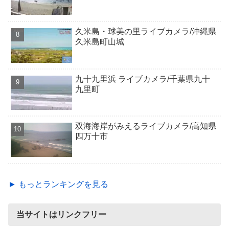
久米島・球美の里ライブカメラ/沖縄県
久米島町山城
九十九里浜 ライブカメラ/千葉県九十
九里町
双海海岸がみえるライブカメラ/高知県
四万十市
► もっとランキングを見る
当サイトはリンクフリー