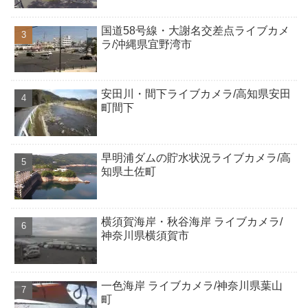
国道58号線・大謝名交差点ライブカメ
ラ/沖縄県宜野湾市
安田川・間下ライブカメラ/高知県安田
町間下
早明浦ダムの貯水状況ライブカメラ/高
知県土佐町
横須賀海岸・秋谷海岸 ライブカメラ/
神奈川県横須賀市
一色海岸 ライブカメラ/神奈川県葉山
町