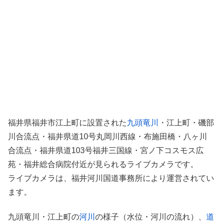
福井県福井市江上町に設置された
九頭竜川
・江上町・磯部
川合流点・福井県道10号丸岡川西線・布施田橋・八ヶ川
合流点・福井県道103号福井三国線・宮ノ下コスモス広
苑・福井総合病院付近が見られるライブカメラです。
ライブカメラは、福井河川国道事務所により運営されてい
ます。
九頭竜川・江上町の
河川
の様子（水位・河川の流れ）、
道