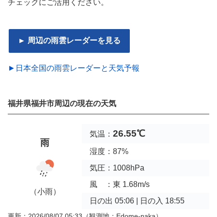
チェックにご活用ください。
► 周辺の雨雲レーダーを見る
►日本全国の雨雲レーダーと天気予報
福井県福井市周辺の現在の天気
26.55℃
気温：
雨
湿度：87%
気圧：1008hPa
風 ：東 1.68m/s
（小雨）
日の出 05:06 | 日の入 18:55
更新：2026/08/07 05:33
（観測地：Edome-naka）