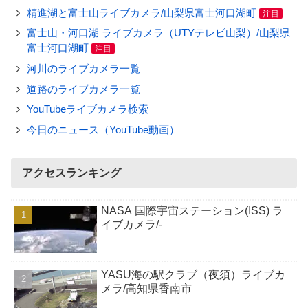
精進湖と富士山ライブカメラ/山梨県富士河口湖町
注目
富士山・河口湖 ライブカメラ（UTYテレビ山梨）/山梨県
富士河口湖町
注目
河川のライブカメラ一覧
道路のライブカメラ一覧
YouTubeライブカメラ検索
今日のニュース（YouTube動画）
アクセスランキング
NASA 国際宇宙ステーション(ISS) ラ
イブカメラ/-
YASU海の駅クラブ（夜須）ライブカ
メラ/高知県香南市