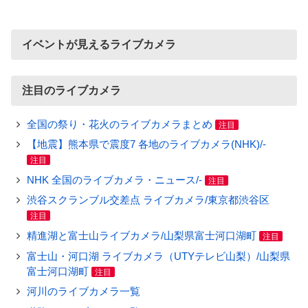
イベントが見えるライブカメラ
注目のライブカメラ
全国の祭り・花火のライブカメラまとめ
注目
【地震】熊本県で震度7 各地のライブカメラ(NHK)/-
注目
NHK 全国のライブカメラ・ニュース/-
注目
渋谷スクランブル交差点 ライブカメラ/東京都渋谷区
注目
精進湖と富士山ライブカメラ/山梨県富士河口湖町
注目
富士山・河口湖 ライブカメラ（UTYテレビ山梨）/山梨県
富士河口湖町
注目
河川のライブカメラ一覧