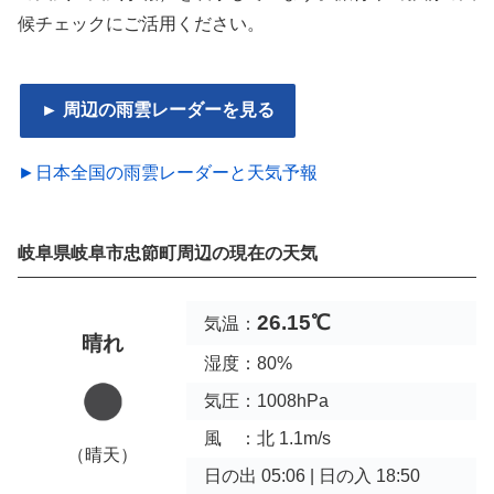
候チェックにご活用ください。
► 周辺の雨雲レーダーを見る
►日本全国の雨雲レーダーと天気予報
岐阜県岐阜市忠節町周辺の現在の天気
26.15℃
気温：
晴れ
湿度：80%
気圧：1008hPa
風 ：北 1.1m/s
（晴天）
日の出 05:06 | 日の入 18:50