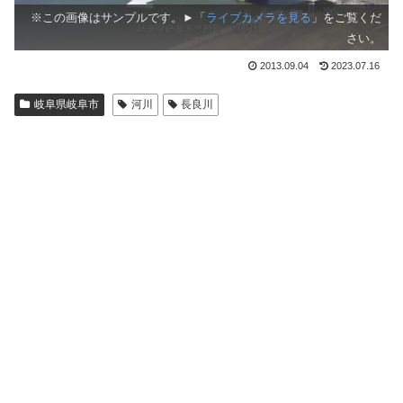
※この画像はサンプルです。►「
ライブカメラを見る
」をご覧くだ
さい。
2013.09.04
2023.07.16
岐阜県岐阜市
河川
長良川