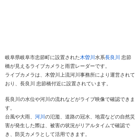
岐阜県岐阜市忠節町に設置された
木曽川
水系
長良川
忠節
橋が見えるライブカメラと雨雲レーダーです。
ライブカメラは、木曽川上流河川事務所により運営されて
おり、長良川 忠節橋付近に設置されています。
長良川の水位や河川の流れなどがライブ映像で確認できま
す。
台風や大雨、
河川
の氾濫、道路の冠水、地震などの自然災
害が発生した際は、被害の状況がリアルタイムで確認で
き、防災カメラとして活用できます。