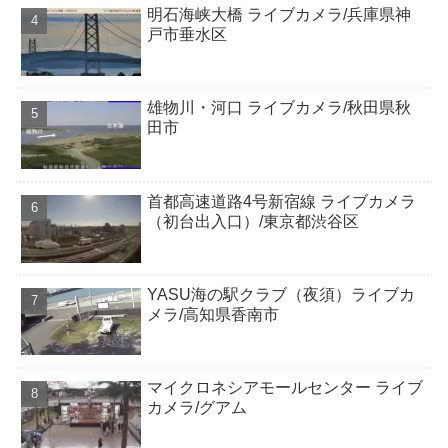
明石海峡大橋 ライブカメラ/兵庫県神
戸市垂水区
雄物川・河口 ライブカメラ/秋田県秋
田市
首都高速道路4号新宿線 ライブカメラ
（初台出入口）/東京都渋谷区
YASU海の駅クラブ（夜須）ライブカ
メラ/高知県香南市
マイクロネシアモールセンター ライブ
カメラ/グアム