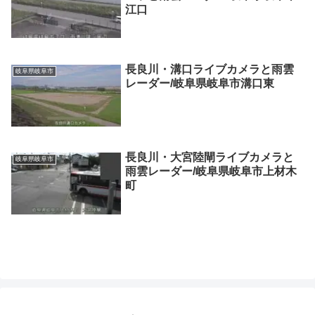
江口
長良川・溝口ライブカメラと雨雲
岐阜県岐阜市
レーダー/岐阜県岐阜市溝口東
長良川・大宮陸閘ライブカメラと
岐阜県岐阜市
雨雲レーダー/岐阜県岐阜市上材木
町