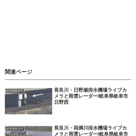
関連ページ
長良川・日野揚排水機場ライブカ
岐阜県岐阜市
メラと雨雲レーダー/岐阜県岐阜市
日野西
長良川・両満川排水機場ライブカ
岐阜県岐阜市
メラと雨雲レーダー/岐阜県岐阜市