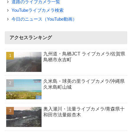
道路のライブカメラ一覧
YouTubeライブカメラ検索
今日のニュース（YouTube動画）
アクセスランキング
九州道・鳥栖JCT ライブカメラ/佐賀県
鳥栖市永吉町
久米島・球美の里ライブカメラ/沖縄県
久米島町山城
奥入瀬川・法量ライブカメラ/青森県十
和田市法量銀杏木