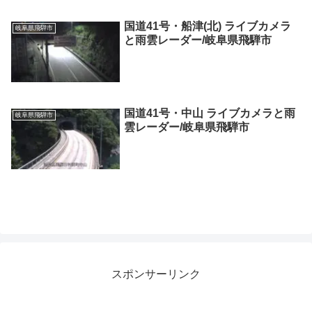
国道41号・船津(北) ライブカメラ
岐阜県飛騨市
と雨雲レーダー/岐阜県飛騨市
国道41号・中山 ライブカメラと雨
岐阜県飛騨市
雲レーダー/岐阜県飛騨市
スポンサーリンク