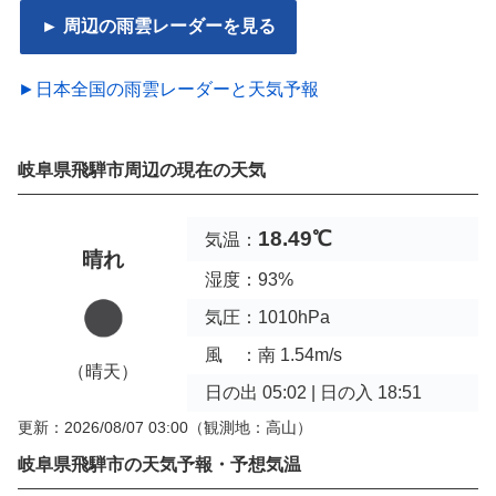
► 周辺の雨雲レーダーを見る
►日本全国の雨雲レーダーと天気予報
岐阜県飛騨市周辺の現在の天気
18.49℃
気温：
晴れ
湿度：93%
気圧：1010hPa
風 ：南 1.54m/s
（晴天）
日の出 05:02 | 日の入 18:51
更新：2026/08/07 03:00
（観測地：高山）
岐阜県飛騨市の天気予報・予想気温