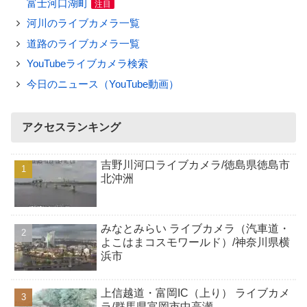
富士河口湖町
注目
河川のライブカメラ一覧
道路のライブカメラ一覧
YouTubeライブカメラ検索
今日のニュース（YouTube動画）
アクセスランキング
吉野川河口ライブカメラ/徳島県徳島市
北沖洲
みなとみらい ライブカメラ（汽車道・
よこはまコスモワールド）/神奈川県横
浜市
上信越道・富岡IC（上り） ライブカメ
ラ/群馬県富岡市中高瀬