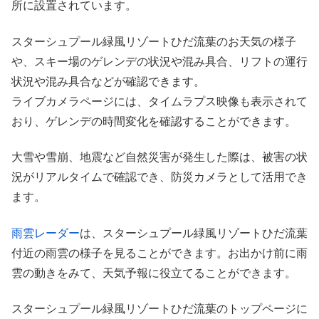
所に設置されています。
スターシュプール緑風リゾートひだ流葉のお天気の様子
や、スキー場のゲレンデの状況や混み具合、リフトの運行
状況や混み具合などが確認できます。
ライブカメラページには、タイムラプス映像も表示されて
おり、ゲレンデの時間変化を確認することができます。
大雪や雪崩、地震など自然災害が発生した際は、被害の状
況がリアルタイムで確認でき、防災カメラとして活用でき
ます。
雨雲レーダー
は、スターシュプール緑風リゾートひだ流葉
付近の雨雲の様子を見ることができます。お出かけ前に雨
雲の動きをみて、天気予報に役立てることができます。
スターシュプール緑風リゾートひだ流葉のトップページに