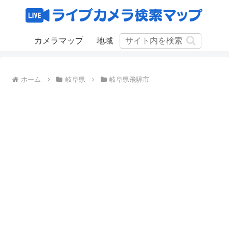
カメラマップ
地域
ホーム
岐阜県
岐阜県飛騨市