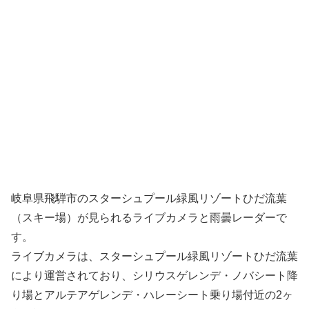
岐阜県飛騨市のスターシュプール緑風リゾートひだ流葉
（スキー場）が見られるライブカメラと雨曇レーダーで
す。
ライブカメラは、スターシュプール緑風リゾートひだ流葉
により運営されており、シリウスゲレンデ・ノバシート降
り場とアルテアゲレンデ・ハレーシート乗り場付近の2ヶ