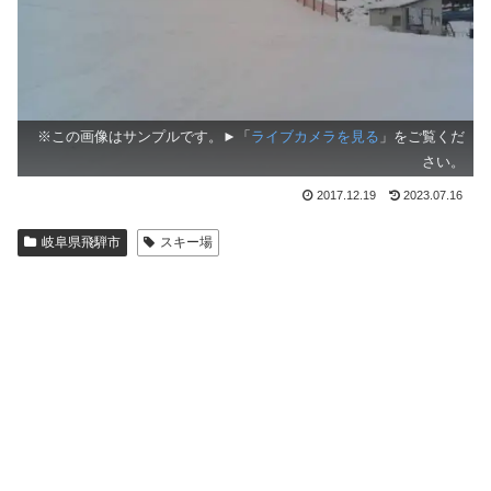
※この画像はサンプルです。►「
ライブカメラを見る
」をご覧くだ
さい。
2017.12.19
2023.07.16
岐阜県飛騨市
スキー場