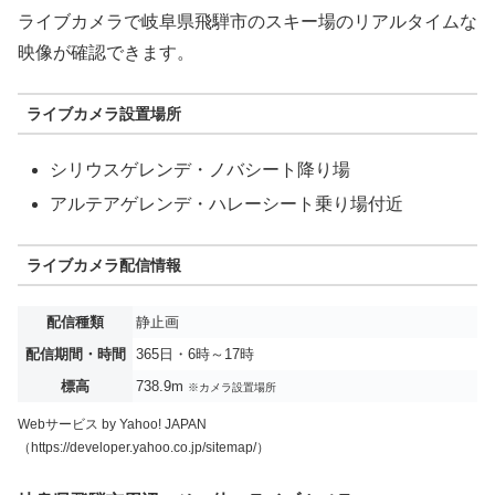
ライブカメラで岐阜県飛騨市のスキー場のリアルタイムな
映像が確認できます。
ライブカメラ設置場所
シリウスゲレンデ・ノバシート降り場
アルテアゲレンデ・ハレーシート乗り場付近
ライブカメラ配信情報
配信種類
静止画
配信期間・時間
365日・6時～17時
標高
738.9m
※カメラ設置場所
Webサービス by Yahoo! JAPAN
（https://developer.yahoo.co.jp/sitemap/）