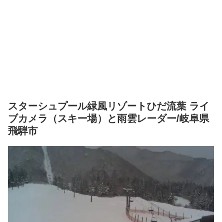
スターシュプール緑風リゾートひだ流葉 ライ
ブカメラ（スキー場）と雨雲レーダー/岐阜県
飛騨市