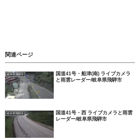
関連ページ
国道41号・船津(南) ライブカメラ
岐阜県飛騨市
と雨雲レーダー/岐阜県飛騨市
国道41号・西 ライブカメラと雨雲
岐阜県飛騨市
レーダー/岐阜県飛騨市