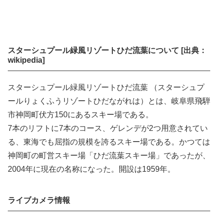
スターシュプール緑風リゾートひだ流葉について [出典：
wikipedia]
スターシュプール緑風リゾートひだ流葉 （スターシュプ
ールりょくふうリゾートひだながれは）とは、岐阜県飛騨
市神岡町伏方150にあるスキー場である。
7本のリフトに7本のコース、ゲレンデが2つ用意されてい
る、東海でも屈指の規模を誇るスキー場である。かつては
神岡町の町営スキー場「ひだ流葉スキー場」であったが、
2004年に現在の名称になった。開設は1959年。
ライブカメラ情報