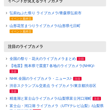
イベントが見えるライブカメラ
弘前ねぷた祭り ライブカメラ/青森県弘前市
イベント最終日
山形花笠まつりライブカメラ/山形県七日町
イベント最終日
注目のライブカメラ
全国の祭り・花火のライブカメラまとめ
注目
【地震】熊本県で震度7 各地のライブカメラ(NHK)/-
注目
NHK 全国のライブカメラ・ニュース/-
注目
渋谷スクランブル交差点 ライブカメラ/東京都渋谷区
注目
精進湖と富士山ライブカメラ/山梨県富士河口湖町
注目
富士山・河口湖 ライブカメラ（UTYテレビ山梨）/山梨県