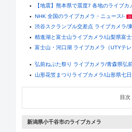
【地震】熊本県で震度7 各地のライブカメラ(
NHK 全国のライブカメラ・ニュース/-
注
渋谷スクランブル交差点 ライブカメラ/
精進湖と富士山ライブカメラ/山梨県富
富士山・河口湖 ライブカメラ（UTYテ
弘前ねぷた祭り ライブカメラ/青森県弘
山形花笠まつりライブカメラ/山形県七日
目次
新潟県小千谷市のライブカメラ