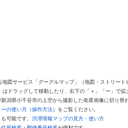
供する地図サービス「グーグルマップ」（地図・ストリー
）はドラッグして移動したり、右下の「＋」「ー」で拡
が新潟県小千谷市の上空から撮影した衛星画像に切り替
ューの使い方（操作方法）
をご覧ください。
とも可能です。
渋滞情報マップの見方・使い方
は
住所検索・郵便番号検索
が便利です。