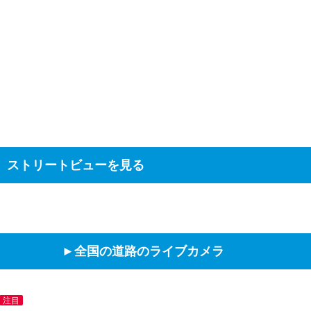
ストリートビューを見る
►全国の道路のライブカメラ
注目