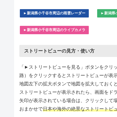
►新潟県小千谷市周辺の雨雲レーダー
►新潟県
►新潟県小千谷市周辺のライブカメラ
ストリートビューの見方・使い方
「►ストリートビューを見る」ボタンをクリッ
路）をクリックするとストリートビューが表
地図左下の拡大ボタンで地図を拡大しておく
ストリートビューが表示されたら、画面をドラ
矢印が表示されている場合は、クリックして
おまかせで
日本や海外の絶景なストリートビ