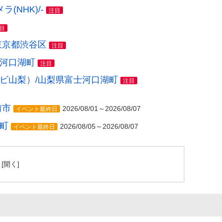
NHK)/-
注目
目
東京都渋谷区
注目
士河口湖町
注目
レビ山梨）/山梨県富士河口湖町
注目
前市
2026/08/01～2026/08/07
イベント最終日
町
2026/08/05～2026/08/07
イベント最終日