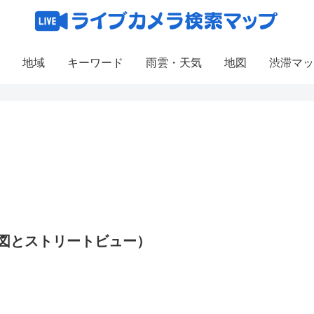
地域
キーワード
雨雲・天気
地図
渋滞マッ
地図とストリートビュー）