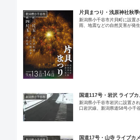
片貝まつり・浅原神社秋季
新潟県小千谷市
新潟県小千谷市片貝町に設置
雨、地震などの自然災害が発生
国道117号・岩沢 ライブ
新潟県小千谷市
新潟県小千谷市岩沢に設置され
口岩沢線、新潟県道58号小千谷
国道17号・山寺 ライブカ
新潟県小千谷市