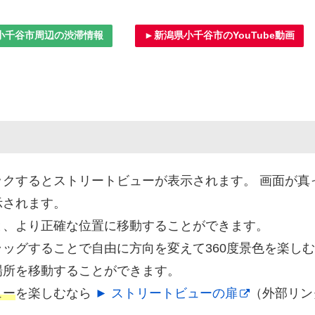
小千谷市周辺の渋滞情報
►新潟県小千谷市のYouTube動画
クするとストリートビューが表示されます。 画面が真
示されます。
と、より正確な位置に移動することができます。
ッグすることで自由に方向を変えて360度景色を楽し
場所を移動することができます。
ュー
を楽しむなら
► ストリートビューの扉
（外部リン