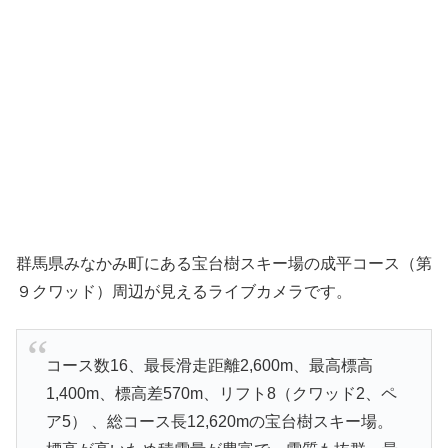
群馬県みなかみ町にある宝台樹スキー場の成平コース（第
９クワッド）周辺が見えるライブカメラです。
コース数16、最長滑走距離2,600m、最高標高
1,400m、標高差570m、リフト8（クワッド2、ペ
ア5） 、総コース長12,620mの宝台樹スキー場。