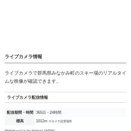
ライブカメラ情報
ライブカメラで群馬県みなかみ町のスキー場のリアルタイ
ムな映像が確認できます。
ライブカメラ配信情報
配信期間・時間
365日・24時間
標高
1012m
※カメラ設置場所
Webサービス by Yahoo! JAPAN