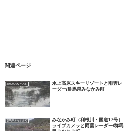
関連ページ
水上高原スキーリゾートと雨雲レ
群馬県みなかみ町
ーダー/群馬県みなかみ町
みなかみ町（利根川・国道17号）
群馬県みなかみ町
ライブカメラと雨雲レーダー/群馬