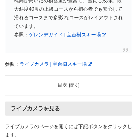
標高が高いため積雪量が豊富で、雪質も抜群。最
大斜度40度の上級コースから初心者でも安心して
滑れるコースまで多彩 なコースがレイアウトされ
ています。
参照：
ゲレンデガイド | 宝台樹スキー場
参照：
ライブカメラ | 宝台樹スキー場
目次
ライブカメラを見る
ライブカメラのページを開くには下記ボタンをクリックし
ます。