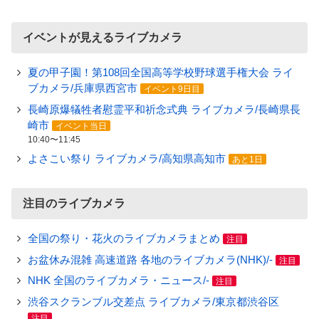
イベントが見えるライブカメラ
夏の甲子園！第108回全国高等学校野球選手権大会 ライ
ブカメラ/兵庫県西宮市
イベント9日目
長崎原爆犠牲者慰霊平和祈念式典 ライブカメラ/長崎県長
崎市
イベント当日
10:40〜11:45
よさこい祭り ライブカメラ/高知県高知市
あと1日
注目のライブカメラ
全国の祭り・花火のライブカメラまとめ
注目
お盆休み混雑 高速道路 各地のライブカメラ(NHK)/-
注目
NHK 全国のライブカメラ・ニュース/-
注目
渋谷スクランブル交差点 ライブカメラ/東京都渋谷区
注目