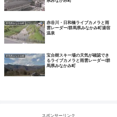
県みなかみ町
赤谷川・日和橋ライブカメラと雨
群馬県みなかみ町
雲レーダー/群馬県みなかみ町湯宿
温泉
宝台樹スキー場の天気が確認でき
群馬県みなかみ町
るライブカメラと雨雲レーダー/群
馬県みなかみ町
スポンサーリンク