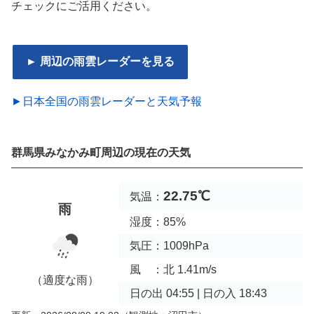
チェックにご活用ください。
► 周辺の雨雲レーダーを見る
►日本全国の雨雲レーダーと天気予報
群馬県みなかみ町周辺の現在の天気
22.75℃
気温：
雨
湿度：85%
気圧：1009hPa
風 ：北 1.41m/s
（適度な雨）
日の出 04:55 | 日の入 18:43