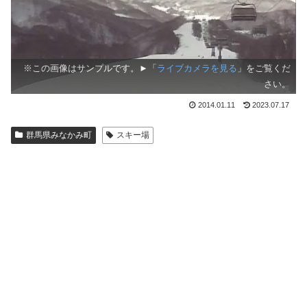
※この画像はサンプルです。►「
ライブカメラを見る
」をご覧くだ
さい。
2014.01.11
2023.07.17
群馬県みなかみ町
スキー場