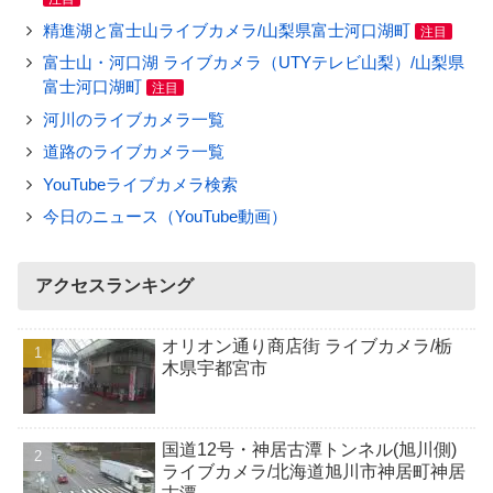
精進湖と富士山ライブカメラ/山梨県富士河口湖町
注目
富士山・河口湖 ライブカメラ（UTYテレビ山梨）/山梨県
富士河口湖町
注目
河川のライブカメラ一覧
道路のライブカメラ一覧
YouTubeライブカメラ検索
今日のニュース（YouTube動画）
アクセスランキング
オリオン通り商店街 ライブカメラ/栃
木県宇都宮市
国道12号・神居古潭トンネル(旭川側)
ライブカメラ/北海道旭川市神居町神居