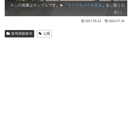
※この画像はサンプルです。►「
ライブカメラを見る
」をご覧くだ
さい。
2017.05.12
2023.07.16
群馬県館林市
公園