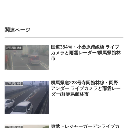
関連ページ
国道354号・小桑原跨線橋 ライブ
群馬県館林市
カメラと雨雲レーダー/群馬県館林
市
群馬県道223号寺岡館林線・岡野
群馬県館林市
アンダー ライブカメラと雨雲レー
ダー/群馬県館林市
東武トレジャーガーデンライブカ
群馬県館林市