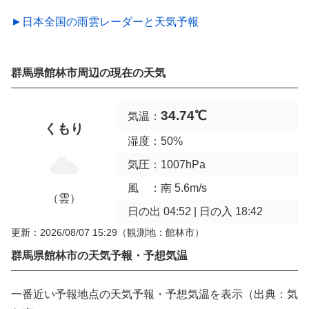
►日本全国の雨雲レーダーと天気予報
群馬県館林市周辺の現在の天気
34.74℃
気温：
くもり
湿度：50%
気圧：1007hPa
風 ：南 5.6m/s
（雲）
日の出 04:52 | 日の入 18:42
更新：2026/08/07 15:29
（観測地：館林市）
群馬県館林市の天気予報・予想気温
一番近い予報地点の天気予報・予想気温を表示（出典：気