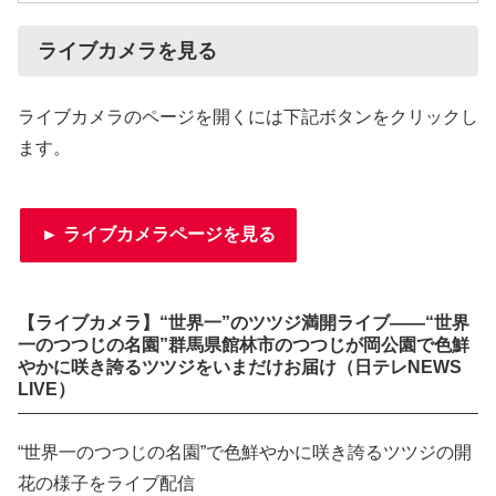
ライブカメラを見る
ライブカメラのページを開くには下記ボタンをクリックし
ます。
► ライブカメラページを見る
【ライブカメラ】“世界一”のツツジ満開ライブ――“世界
一のつつじの名園”群馬県館林市のつつじが岡公園で色鮮
やかに咲き誇るツツジをいまだけお届け（日テレNEWS
LIVE）
“世界一のつつじの名園”で色鮮やかに咲き誇るツツジの開
花の様子をライブ配信