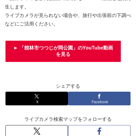
生します。
ライブカメラが見られない場合や、旅行や出張前の下調べ
などにご活用ください。
► 「館林市つつじが岡公園」のYouTube動画
を見る
シェアする
X
Facebook
ライブカメラ検索マップをフォローする