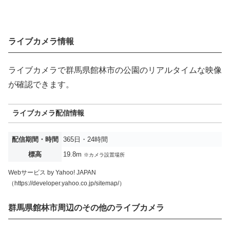
ライブカメラ情報
ライブカメラで群馬県館林市の公園のリアルタイムな映像
が確認できます。
ライブカメラ配信情報
配信期間・時間
365日・24時間
標高
19.8m
※カメラ設置場所
Webサービス by Yahoo! JAPAN
（https://developer.yahoo.co.jp/sitemap/）
群馬県館林市周辺のその他のライブカメラ