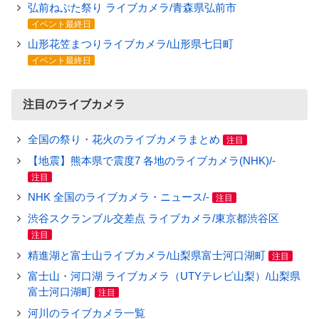
弘前ねぷた祭り ライブカメラ/青森県弘前市
イベント最終日
山形花笠まつりライブカメラ/山形県七日町
イベント最終日
注目のライブカメラ
全国の祭り・花火のライブカメラまとめ
注目
【地震】熊本県で震度7 各地のライブカメラ(NHK)/-
注目
NHK 全国のライブカメラ・ニュース/-
注目
渋谷スクランブル交差点 ライブカメラ/東京都渋谷区
注目
精進湖と富士山ライブカメラ/山梨県富士河口湖町
注目
富士山・河口湖 ライブカメラ（UTYテレビ山梨）/山梨県
富士河口湖町
注目
河川のライブカメラ一覧