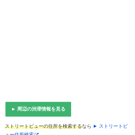
► 周辺の渋滞情報を見る
ストリートビューの住所を検索する
なら
► ストリートビ
ュー住所検索