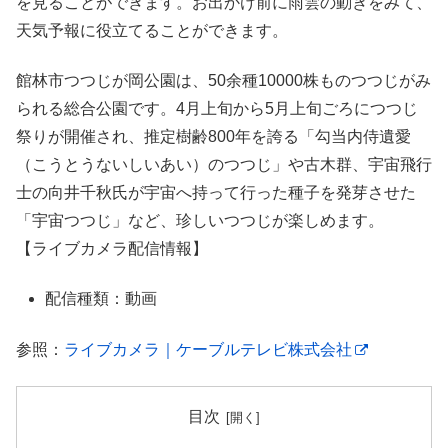
を見ることができます。お出かけ前に雨雲の動きをみて、
天気予報に役立てることができます。
館林市つつじが岡公園は、50余種10000株ものつつじがみ
られる総合公園です。4月上旬から5月上旬ごろにつつじ
祭りが開催され、推定樹齢800年を誇る「勾当内侍遺愛
（こうとうないしいあい）のつつじ」や古木群、宇宙飛行
士の向井千秋氏が宇宙へ持って行った種子を発芽させた
「宇宙つつじ」など、珍しいつつじが楽しめます。
【ライブカメラ配信情報】
配信種類：動画
参照：
ライブカメラ｜ケーブルテレビ株式会社
目次