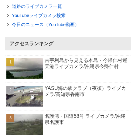
道路のライブカメラ一覧
YouTubeライブカメラ検索
今日のニュース（YouTube動画）
アクセスランキング
古宇利島から見える本島・今帰仁村運
天港ライブカメラ/沖縄県今帰仁村
YASU海の駅クラブ（夜須）ライブカ
メラ/高知県香南市
名護湾・国道58号 ライブカメラ/沖縄
県名護市