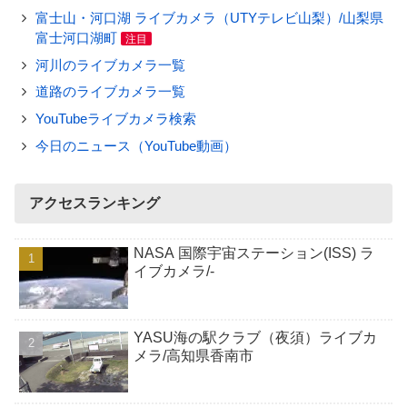
富士山・河口湖 ライブカメラ（UTYテレビ山梨）/山梨県
富士河口湖町
注目
河川のライブカメラ一覧
道路のライブカメラ一覧
YouTubeライブカメラ検索
今日のニュース（YouTube動画）
アクセスランキング
NASA 国際宇宙ステーション(ISS) ラ
イブカメラ/-
YASU海の駅クラブ（夜須）ライブカ
メラ/高知県香南市