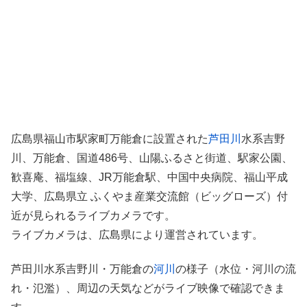
広島県福山市駅家町万能倉に設置された
芦田川
水系吉野
川、万能倉、国道486号、山陽ふるさと街道、駅家公園、
歓喜庵、福塩線、JR万能倉駅、中国中央病院、福山平成
大学、広島県立 ふくやま産業交流館（ビッグローズ）付
近が見られるライブカメラです。
ライブカメラは、広島県により運営されています。
芦田川水系吉野川・万能倉の
河川
の様子（水位・河川の流
れ・氾濫）、周辺の天気などがライブ映像で確認できま