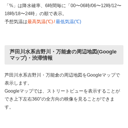
「%」は降水確率、6時間毎に「00〜06時/06〜12時/12〜
18時/18〜24時」の順で表示。
予想気温は
最高気温(℃)
/
最低気温(℃)
芦田川水系吉野川・万能倉の周辺地図(Google
マップ)・渋滞情報
芦田川水系吉野川・万能倉の周辺地図をGoogleマップで
表示します。
Googleマップでは、ストリートビューを表示することが
でき上下左右360°の全方向の映像を見ることができま
す。