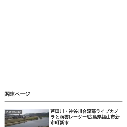
関連ページ
芦田川・神谷川合流部ライブカメ
広島県福山市
ラと雨雲レーダー/広島県福山市新
市町新市