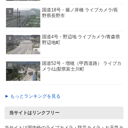
国道18号・篠ノ井橋 ライブカメラ/長
野県長野市
国道4号・野辺地 ライブカメラ/青森県
野辺地町
国道52号・増穂（甲西道路） ライブカ
メラ/山梨県富士川町
► もっとランキングを見る
当サイトはリンクフリー
当サイトは国内外のライブカメラ・防災カメラ・お天気カ