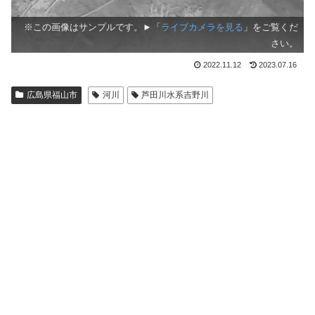
※この画像はサンプルです。►「
ライブカメラを見る
」をご覧くだ
さい。
2022.11.12
2023.07.16
広島県福山市
河川
芦田川水系吉野川