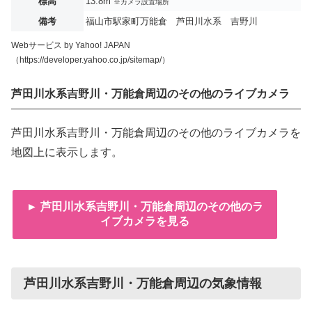
標高
13.8m
※カメラ設置場所
備考
福山市駅家町万能倉 芦田川水系 吉野川
Webサービス by Yahoo! JAPAN
（https://developer.yahoo.co.jp/sitemap/）
芦田川水系吉野川・万能倉周辺のその他のライブカメラ
芦田川水系吉野川・万能倉周辺のその他のライブカメラを
地図上に表示します。
► 芦田川水系吉野川・万能倉周辺のその他のラ
イブカメラを見る
芦田川水系吉野川・万能倉周辺の気象情報