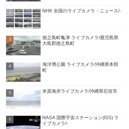
NHK 全国のライブカメラ・ニュース/-
徳之島町亀津 ライブカメラ/鹿児島県
大島郡徳之島町
海洋博公園 ライブカメラ/沖縄県本部
町
米原海岸ライブカメラ/沖縄県石垣市
NASA 国際宇宙ステーション(ISS) ラ
イブカメラ/-