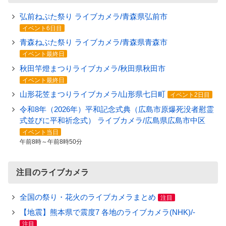
弘前ねぷた祭り ライブカメラ/青森県弘前市
イベント6日目
青森ねぶた祭り ライブカメラ/青森県青森市
イベント最終日
秋田竿燈まつりライブカメラ/秋田県秋田市
イベント最終日
山形花笠まつりライブカメラ/山形県七日町
イベント2日目
令和8年（2026年）平和記念式典（広島市原爆死没者慰霊
式並びに平和祈念式） ライブカメラ/広島県広島市中区
イベント当日
午前8時～午前8時50分
注目のライブカメラ
全国の祭り・花火のライブカメラまとめ
注目
【地震】熊本県で震度7 各地のライブカメラ(NHK)/-
注目