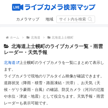
カメラマップ
地域
ホーム
北海道
北海道上士幌町
北海道上士幌町のライブカメラ一覧・雨雲
レーダー・天気予報
北海道
上士幌町のライブカメラを一覧にまとめて表示し
ます。
ライブカメラで現地のリアルタイム映像が確認できます。
道路状況（降雨・積雪・路面凍結・渋滞）、お天気（天
候・ゲリラ豪雨・台風）の確認、防災カメラ（河川の氾濫
や水位・津波・地震）として役立ちます。天気予報・雨雲
レーダーも表示可能です。