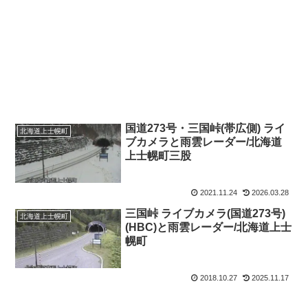
国道273号・三国峠(帯広側) ライ
北海道上士幌町
ブカメラと雨雲レーダー/北海道
上士幌町三股
2021.11.24
2026.03.28
三国峠 ライブカメラ(国道273号)
北海道上士幌町
(HBC)と雨雲レーダー/北海道上士
幌町
2018.10.27
2025.11.17