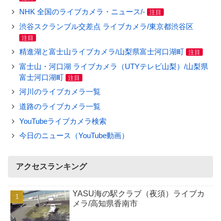
NHK 全国のライブカメラ・ニュース/-
注目
渋谷スクランブル交差点 ライブカメラ/東京都渋谷区
注目
精進湖と富士山ライブカメラ/山梨県富士河口湖町
注目
富士山・河口湖 ライブカメラ（UTYテレビ山梨）/山梨県
富士河口湖町
注目
河川のライブカメラ一覧
道路のライブカメラ一覧
YouTubeライブカメラ検索
今日のニュース（YouTube動画）
アクセスランキング
YASU海の駅クラブ（夜須）ライブカ
メラ/高知県香南市