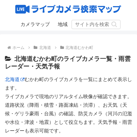
カメラマップ
地域
ホーム
北海道
北海道むかわ町
北海道むかわ町のライブカメラ一覧・雨雲
レーダー・天気予報
北海道
むかわ町のライブカメラを一覧にまとめて表示し
ます。
ライブカメラで現地のリアルタイム映像が確認できます。
道路状況（降雨・積雪・路面凍結・渋滞）、お天気（天
候・ゲリラ豪雨・台風）の確認、防災カメラ（河川の氾濫
や水位・津波・地震）として役立ちます。天気予報・雨雲
レーダーも表示可能です。