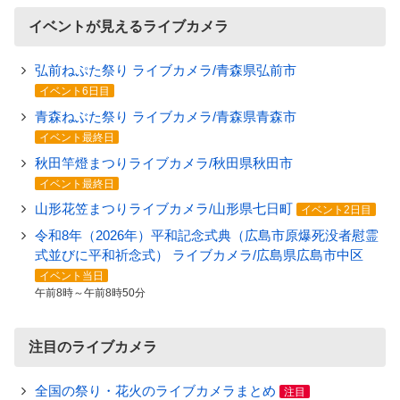
イベントが見えるライブカメラ
弘前ねぷた祭り ライブカメラ/青森県弘前市
イベント6日目
青森ねぶた祭り ライブカメラ/青森県青森市
イベント最終日
秋田竿燈まつりライブカメラ/秋田県秋田市
イベント最終日
山形花笠まつりライブカメラ/山形県七日町
イベント2日目
令和8年（2026年）平和記念式典（広島市原爆死没者慰霊
式並びに平和祈念式） ライブカメラ/広島県広島市中区
イベント当日
午前8時～午前8時50分
注目のライブカメラ
全国の祭り・花火のライブカメラまとめ
注目