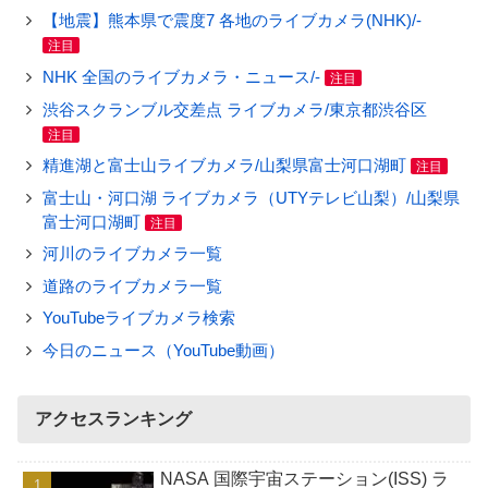
【地震】熊本県で震度7 各地のライブカメラ(NHK)/-
注目
NHK 全国のライブカメラ・ニュース/-
注目
渋谷スクランブル交差点 ライブカメラ/東京都渋谷区
注目
精進湖と富士山ライブカメラ/山梨県富士河口湖町
注目
富士山・河口湖 ライブカメラ（UTYテレビ山梨）/山梨県
富士河口湖町
注目
河川のライブカメラ一覧
道路のライブカメラ一覧
YouTubeライブカメラ検索
今日のニュース（YouTube動画）
アクセスランキング
NASA 国際宇宙ステーション(ISS) ラ