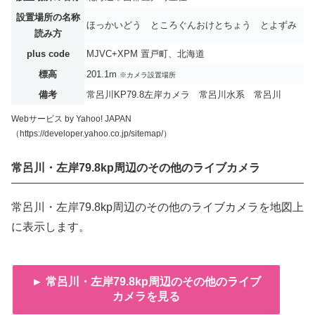
設置場所の名称
ほっかいどう ところぐんおけとちょう とよずみ
読み方
plus code
MJVC+XPM 置戸町、北海道
標高
201.1m
※カメラ設置場所
備考
常呂川KP79.8左岸カメラ 常呂川水系 常呂川
Webサービス by Yahoo! JAPAN
（https://developer.yahoo.co.jp/sitemap/）
常呂川・左岸79.8kp周辺のその他のライブカメラ
常呂川・左岸79.8kp周辺のその他のライブカメラを地図上
に表示します。
► 常呂川・左岸79.8kp周辺のその他のライブ
カメラを見る