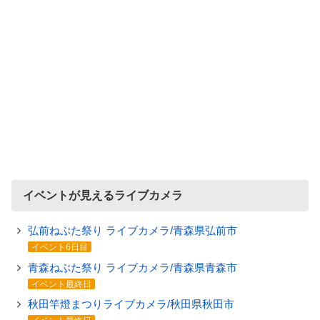
イベントが見えるライブカメラ
弘前ねぷた祭り ライブカメラ/青森県弘前市
イベント6日目
青森ねぶた祭り ライブカメラ/青森県青森市
イベント最終日
秋田竿燈まつりライブカメラ/秋田県秋田市