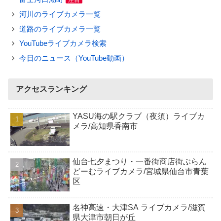
注目
河川のライブカメラ一覧
道路のライブカメラ一覧
YouTubeライブカメラ検索
今日のニュース（YouTube動画）
アクセスランキング
YASU海の駅クラブ（夜須）ライブカ
メラ/高知県香南市
仙台七夕まつり・一番街商店街ぶらん
どーむライブカメラ/宮城県仙台市青葉
区
名神高速・大津SA ライブカメラ/滋賀
県大津市朝日が丘