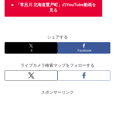
► 「常呂川 北海道置戸町」のYouTube動画を
見る
シェアする
X
Facebook
ライブカメラ検索マップをフォローする
スポンサーリンク