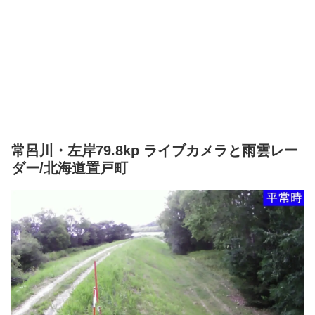
常呂川・左岸79.8kp ライブカメラと雨雲レー
ダー/北海道置戸町