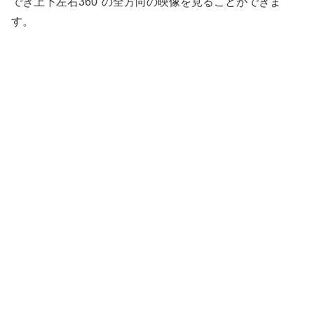
でき上下左右360°の全方向の映像を見ることができま
す。