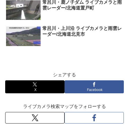
常呂川・鹿ノ子ダム ライブカメラと雨
雲レーダー/北海道置戸町
常呂川・上川沿 ライブカメラと雨雲レ
ーダー/北海道北見市
シェアする
X
Facebook
ライブカメラ検索マップをフォローする