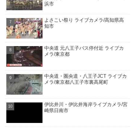
浜市
よさこい祭り ライブカメラ/高知県高
知市
中央道 元八王子バス停付近 ライブカ
メラ/東京都
中央道・圏央道・八王子JCT ライブカ
メラ/東京都八王子市裏高尾町
伊比井川・伊比井海岸ライブカメラ/宮
崎県日南市