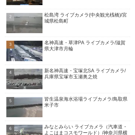
松島湾 ライブカメラ(中央観光桟橋)/宮
城県松島町
名神高速・草津PA ライブカメラ/滋賀
県大津市月輪
新名神高速・宝塚北SA ライブカメラ/
兵庫県宝塚市玉瀬奥之焼
皆生温泉海水浴場ライブカメラ/鳥取県
米子市
みなとみらい ライブカメラ（汽車道・
よこはまコスモワールド）/神奈川県横