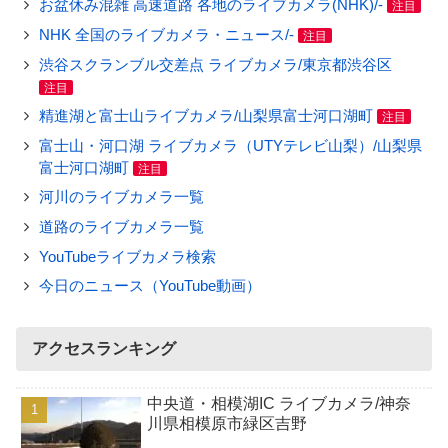
お盆休み混雑 高速道路 各地のライブカメラ(NHK)/-
注目
NHK 全国のライブカメラ・ニュース/-
注目
渋谷スクランブル交差点 ライブカメラ/東京都渋谷区
注目
精進湖と富士山ライブカメラ/山梨県富士河口湖町
注目
富士山・河口湖 ライブカメラ（UTYテレビ山梨）/山梨県
富士河口湖町
注目
河川のライブカメラ一覧
道路のライブカメラ一覧
YouTubeライブカメラ検索
今日のニュース（YouTube動画）
アクセスランキング
中央道・相模湖IC ライブカメラ/神奈
川県相模原市緑区吉野