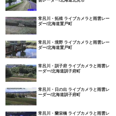
雲レーダー/北海道北見市
常呂川・拓殖 ライブカメラと雨雲レー
ダー/北海道置戸町
常呂川・境野 ライブカメラと雨雲レー
ダー/北海道置戸町
常呂川・訓子府 ライブカメラと雨雲レ
ーダー/北海道訓子府町
常呂川・日の出 ライブカメラと雨雲レ
ーダー/北海道訓子府町
常呂川・蘭栄橋 ライブカメラと雨雲レ