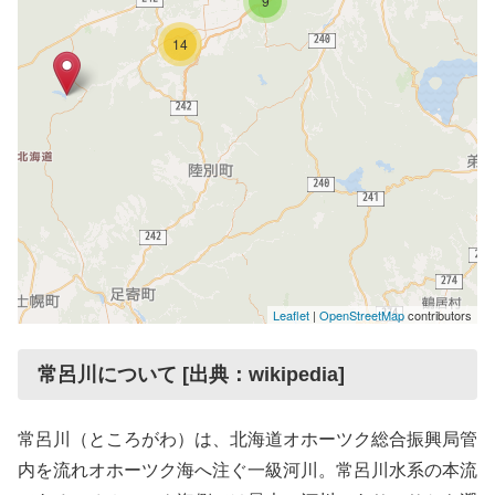
9
14
Leaflet
|
OpenStreetMap
contributors
常呂川について [出典：wikipedia]
常呂川（ところがわ）は、北海道オホーツク総合振興局管
内を流れオホーツク海へ注ぐ一級河川。常呂川水系の本流