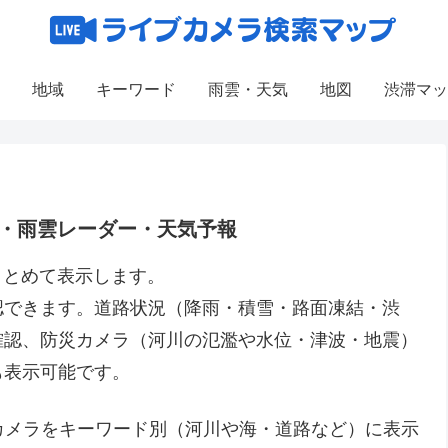
地域
キーワード
雨雲・天気
地図
渋滞マッ
・雨雲レーダー・天気予報
まとめて表示します。
認できます。道路状況（降雨・積雪・路面凍結・渋
確認、防災カメラ（河川の氾濫や水位・津波・地震）
も表示可能です。
ブカメラをキーワード別（河川や海・道路など）に表示