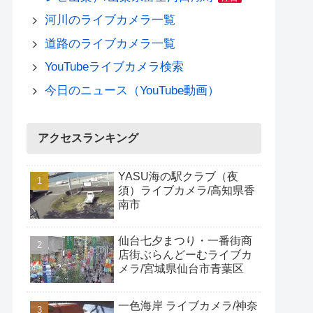
河川のライブカメラ一覧
道路のライブカメラ一覧
YouTubeライブカメラ検索
今日のニュース（YouTube動画）
アクセスランキング
YASU海の駅クラブ（夜
須）ライブカメラ/高知県香
南市
仙台七夕まつり・一番街商
店街ぶらんどーむライブカ
メラ/宮城県仙台市青葉区
一色海岸 ライブカメラ/神奈