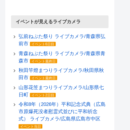
イベントが見えるライブカメラ
弘前ねぷた祭り ライブカメラ/青森県弘
前市
イベント6日目
青森ねぶた祭り ライブカメラ/青森県青
森市
イベント最終日
秋田竿燈まつりライブカメラ/秋田県秋
田市
イベント最終日
山形花笠まつりライブカメラ/山形県七
日町
イベント2日目
令和8年（2026年）平和記念式典（広島
市原爆死没者慰霊式並びに平和祈念
式） ライブカメラ/広島県広島市中区
イベント当日