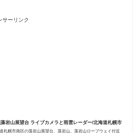
ンサーリンク
幌藻岩山展望台 ライブカメラと雨雲レーダー/北海道札幌市
道札幌市南区の藻岩山展望台、藻岩山、藻岩山ロープウェイ付近