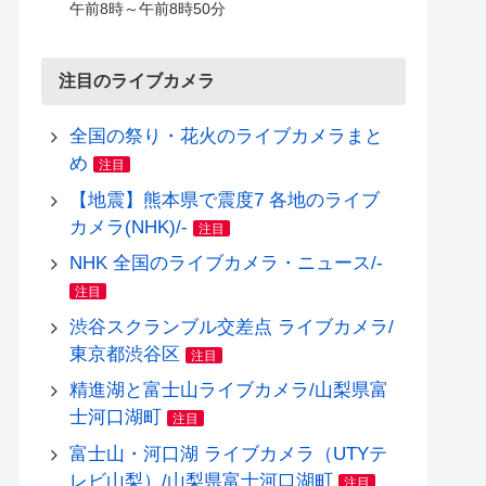
午前8時～午前8時50分
注目のライブカメラ
全国の祭り・花火のライブカメラまと
め
注目
【地震】熊本県で震度7 各地のライブ
カメラ(NHK)/-
注目
NHK 全国のライブカメラ・ニュース/-
注目
渋谷スクランブル交差点 ライブカメラ/
東京都渋谷区
注目
精進湖と富士山ライブカメラ/山梨県富
士河口湖町
注目
富士山・河口湖 ライブカメラ（UTYテ
レビ山梨）/山梨県富士河口湖町
注目