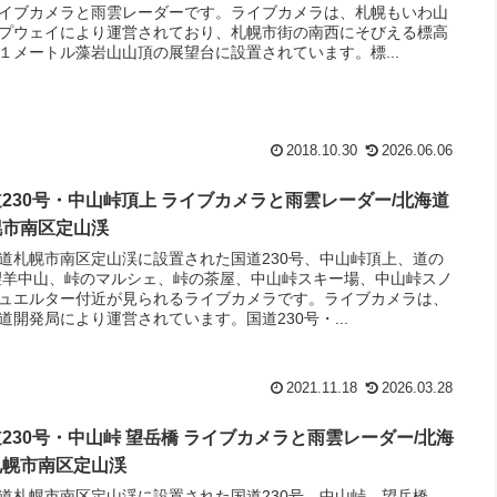
イブカメラと雨雲レーダーです。ライブカメラは、札幌もいわ山
プウェイにより運営されており、札幌市街の南西にそびえる標高
１メートル藻岩山山頂の展望台に設置されています。標...
2018.10.30
2026.06.06
230号・中山峠頂上 ライブカメラと雨雲レーダー/北海道
幌市南区定山渓
道札幌市南区定山渓に設置された国道230号、中山峠頂上、道の
望羊中山、峠のマルシェ、峠の茶屋、中山峠スキー場、中山峠スノ
ュエルター付近が見られるライブカメラです。ライブカメラは、
道開発局により運営されています。国道230号・...
2021.11.18
2026.03.28
230号・中山峠 望岳橋 ライブカメラと雨雲レーダー/北海
札幌市南区定山渓
道札幌市南区定山渓に設置された国道230号、中山峠、望岳橋、