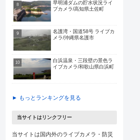
早明浦ダムの貯水状況ライ
ブカメラ/高知県土佐町
名護湾・国道58号 ライブカ
メラ/沖縄県名護市
白浜温泉・三段壁の景色ラ
イブカメラ/和歌山県白浜町
► もっとランキングを見る
当サイトはリンクフリー
当サイトは国内外のライブカメラ・防災