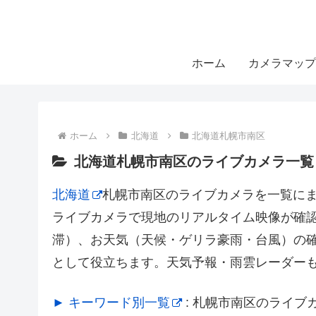
ホーム
カメラマップ
ホーム
北海道
北海道札幌市南区
北海道札幌市南区のライブカメラ一覧
北海道
札幌市南区のライブカメラを一覧に
ライブカメラで現地のリアルタイム映像が確
滞）、お天気（天候・ゲリラ豪雨・台風）の
として役立ちます。天気予報・雨雲レーダー
► キーワード別一覧
: 札幌市南区のライ