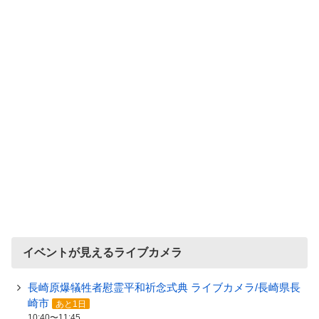
イベントが見えるライブカメラ
長崎原爆犠牲者慰霊平和祈念式典 ライブカメラ/長崎県長
崎市
あと1日
10:40〜11:45