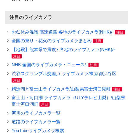
注目のライブカメラ
お盆休み混雑 高速道路 各地のライブカメラ(NHK)/-
注目
全国の祭り・花火のライブカメラまとめ
注目
【地震】熊本県で震度7 各地のライブカメラ(NHK)/-
注目
NHK 全国のライブカメラ・ニュース/-
注目
渋谷スクランブル交差点 ライブカメラ/東京都渋谷区
注目
精進湖と富士山ライブカメラ/山梨県富士河口湖町
注目
富士山・河口湖 ライブカメラ（UTYテレビ山梨）/山梨県
富士河口湖町
注目
河川のライブカメラ一覧
道路のライブカメラ一覧
YouTubeライブカメラ検索