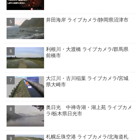
井田海岸 ライブカメラ/静岡県沼津市
利根川・大渡橋 ライブカメラ/群馬県
前橋市
大江川・古川稲葉 ライブカメラ/宮城
県大崎市
奥日光 中禅寺湖・湖上苑 ライブカメ
ラ/栃木県日光市
札幌丘珠空港 ライブカメラ/北海道札