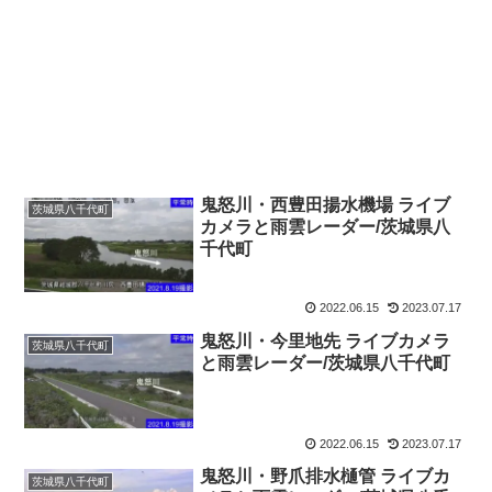
鬼怒川・西豊田揚水機場 ライブ
茨城県八千代町
カメラと雨雲レーダー/茨城県八
千代町
2022.06.15
2023.07.17
鬼怒川・今里地先 ライブカメラ
茨城県八千代町
と雨雲レーダー/茨城県八千代町
2022.06.15
2023.07.17
鬼怒川・野爪排水樋管 ライブカ
茨城県八千代町