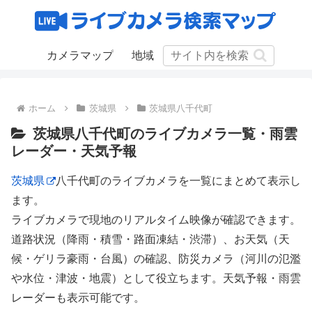
カメラマップ
地域
ホーム
茨城県
茨城県八千代町
茨城県八千代町のライブカメラ一覧・雨雲
レーダー・天気予報
茨城県
八千代町のライブカメラを一覧にまとめて表示し
ます。
ライブカメラで現地のリアルタイム映像が確認できます。
道路状況（降雨・積雪・路面凍結・渋滞）、お天気（天
候・ゲリラ豪雨・台風）の確認、防災カメラ（河川の氾濫
や水位・津波・地震）として役立ちます。天気予報・雨雲
レーダーも表示可能です。