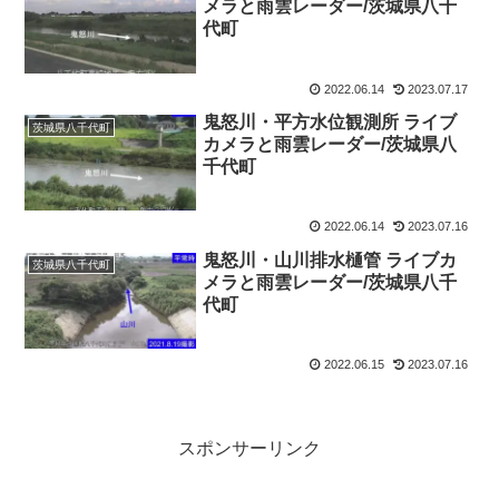
メラと雨雲レーダー/茨城県八千
代町
2022.06.14
2023.07.17
鬼怒川・平方水位観測所 ライブ
茨城県八千代町
カメラと雨雲レーダー/茨城県八
千代町
2022.06.14
2023.07.16
鬼怒川・山川排水樋管 ライブカ
茨城県八千代町
メラと雨雲レーダー/茨城県八千
代町
2022.06.15
2023.07.16
スポンサーリンク