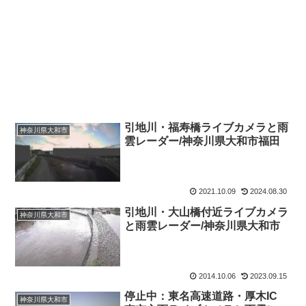
引地川・福寿橋ライブカメラと雨
神奈川県大和市
雲レーダー/神奈川県大和市福田
2021.10.09
2024.08.30
引地川・大山橋付近ライブカメラ
神奈川県大和市
と雨雲レーダー/神奈川県大和市
2014.10.06
2023.09.15
停止中：東名高速道路・厚木IC
神奈川県大和市