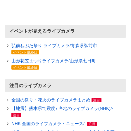
イベントが見えるライブカメラ
弘前ねぷた祭り ライブカメラ/青森県弘前市
イベント最終日
山形花笠まつりライブカメラ/山形県七日町
イベント最終日
注目のライブカメラ
全国の祭り・花火のライブカメラまとめ
注目
【地震】熊本県で震度7 各地のライブカメラ(NHK)/-
注目
NHK 全国のライブカメラ・ニュース/-
注目