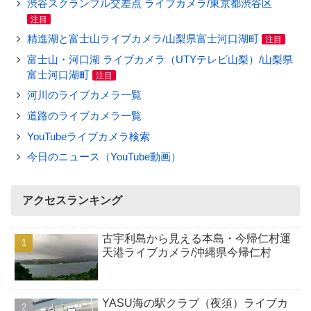
渋谷スクランブル交差点 ライブカメラ/東京都渋谷区
注目
精進湖と富士山ライブカメラ/山梨県富士河口湖町
注目
富士山・河口湖 ライブカメラ（UTYテレビ山梨）/山梨県
富士河口湖町
注目
河川のライブカメラ一覧
道路のライブカメラ一覧
YouTubeライブカメラ検索
今日のニュース（YouTube動画）
アクセスランキング
古宇利島から見える本島・今帰仁村運
天港ライブカメラ/沖縄県今帰仁村
YASU海の駅クラブ（夜須）ライブカ