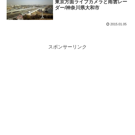
東京方面ライブカメラと雨雲レー
ダー/神奈川県大和市
2015.01.05
スポンサーリンク