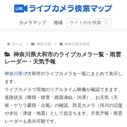
カメラマップ
地域
ホーム
神奈川県
神奈川県大和市
神奈川県大和市のライブカメラ一覧・雨雲
レーダー・天気予報
神奈川県
大和市のライブカメラを一覧にまとめて表示し
ます。
ライブカメラで現地のリアルタイム映像が確認できます。
道路状況（降雨・積雪・路面凍結・渋滞）、お天気（天
候・ゲリラ豪雨・台風）の確認、防災カメラ（河川の氾濫
や水位・津波・地震）として役立ちます。天気予報・雨雲
レーダーも表示可能です。