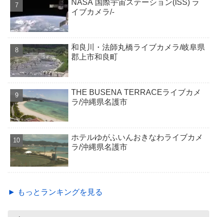
NASA 国際宇宙ステーション(ISS) ラ
イブカメラ/-
和良川・法師丸橋ライブカメラ/岐阜県
郡上市和良町
THE BUSENA TERRACEライブカメ
ラ/沖縄県名護市
ホテルゆがふいんおきなわライブカメ
ラ/沖縄県名護市
► もっとランキングを見る