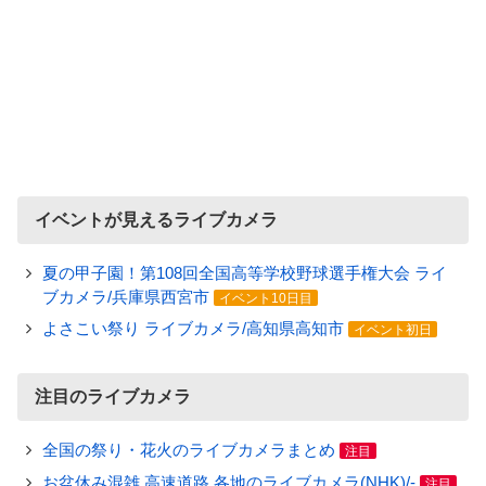
イベントが見えるライブカメラ
夏の甲子園！第108回全国高等学校野球選手権大会 ライ
ブカメラ/兵庫県西宮市
イベント10日目
よさこい祭り ライブカメラ/高知県高知市
イベント初日
注目のライブカメラ
全国の祭り・花火のライブカメラまとめ
注目
お盆休み混雑 高速道路 各地のライブカメラ(NHK)/-
注目