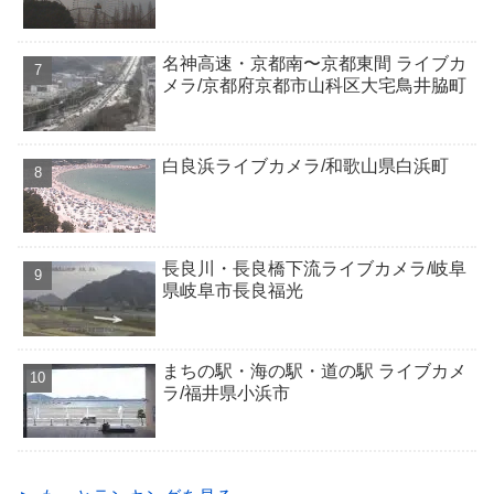
名神高速・京都南〜京都東間 ライブカ
メラ/京都府京都市山科区大宅鳥井脇町
白良浜ライブカメラ/和歌山県白浜町
長良川・長良橋下流ライブカメラ/岐阜
県岐阜市長良福光
まちの駅・海の駅・道の駅 ライブカメ
ラ/福井県小浜市