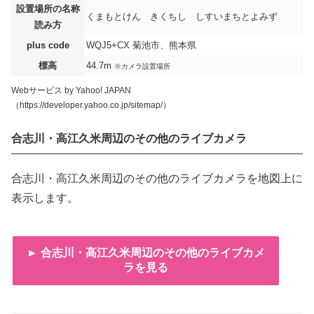
設置場所の名称
くまもとけん きくちし しすいまちとよみず
読み方
plus code
WQJ5+CX 菊池市、熊本県
標高
44.7m
※カメラ設置場所
Webサービス by Yahoo! JAPAN
（https://developer.yahoo.co.jp/sitemap/）
合志川・高江久米周辺のその他のライブカメラ
合志川・高江久米周辺のその他のライブカメラを地図上に
表示します。
► 合志川・高江久米周辺のその他のライブカメ
ラを見る