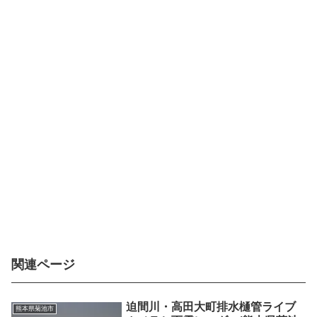
関連ページ
迫間川・高田大町排水樋管ライブ
熊本県菊池市