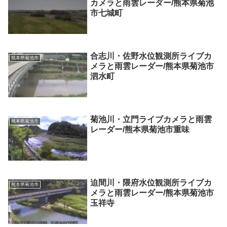
カメラと雨雲レーダー/熊本県菊池
市七城町
合志川・佐野水位観測所ライブカ
熊本県菊池市
メラと雨雲レーダー/熊本県菊池市
泗水町
菊池川・立門ライブカメラと雨雲
熊本県菊池市
レーダー/熊本県菊池市重味
迫間川・隈府水位観測所ライブカ
熊本県菊池市
メラと雨雲レーダー/熊本県菊池市
玉祥寺