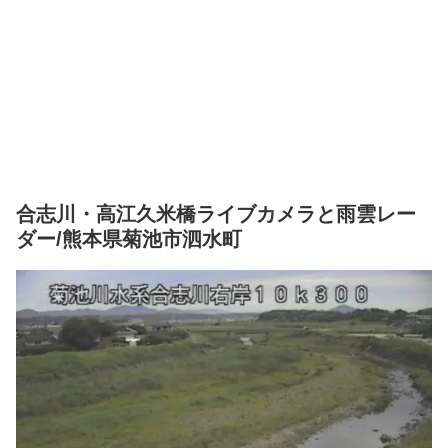
合志川・高江久米橋ライブカメラと雨雲レー
ダー/熊本県菊池市泗水町