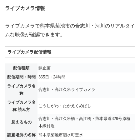
ライブカメラ情報
ライブカメラで熊本県菊池市の合志川・河川のリアルタイ
ムな映像が確認できます。
ライブカメラ配信情報
配信種類
静止画
配信期間・時間
365日・24時間
ライブカメラ名
合志川・高江久米ライブカメラ
称
ライブカメラ名
こうしがわ・たかえくめばし
称 読み方
合志川・高江久米橋・高江橋・熊本県道329号原植
見えるもの
木線付近
設置場所の名称
熊本県菊池市泗水町豊水