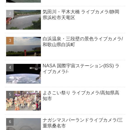
気田川・平木大橋 ライブカメラ/静岡
県浜松市天竜区
白浜温泉・三段壁の景色ライブカメラ/
和歌山県白浜町
NASA 国際宇宙ステーション(ISS) ラ
イブカメラ/-
よさこい祭り ライブカメラ/高知県高
知市
ナガシマスパーランドライブカメラ/三
重県桑名市