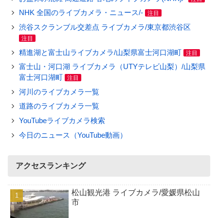
NHK 全国のライブカメラ・ニュース/-
注目
渋谷スクランブル交差点 ライブカメラ/東京都渋谷区
注目
精進湖と富士山ライブカメラ/山梨県富士河口湖町
注目
富士山・河口湖 ライブカメラ（UTYテレビ山梨）/山梨県
富士河口湖町
注目
河川のライブカメラ一覧
道路のライブカメラ一覧
YouTubeライブカメラ検索
今日のニュース（YouTube動画）
アクセスランキング
松山観光港 ライブカメラ/愛媛県松山
市