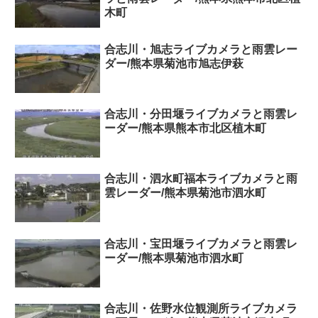
木町
合志川・旭志ライブカメラと雨雲レー
ダー/熊本県菊池市旭志伊萩
合志川・分田堰ライブカメラと雨雲レ
ーダー/熊本県熊本市北区植木町
合志川・泗水町福本ライブカメラと雨
雲レーダー/熊本県菊池市泗水町
合志川・宝田堰ライブカメラと雨雲レ
ーダー/熊本県菊池市泗水町
合志川・佐野水位観測所ライブカメラ