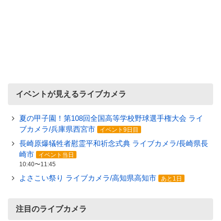
イベントが見えるライブカメラ
夏の甲子園！第108回全国高等学校野球選手権大会 ライ
ブカメラ/兵庫県西宮市
イベント9日目
長崎原爆犠牲者慰霊平和祈念式典 ライブカメラ/長崎県長
崎市
イベント当日
10:40〜11:45
よさこい祭り ライブカメラ/高知県高知市
あと1日
注目のライブカメラ