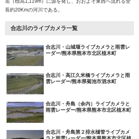
岳（標高1,119m）に源を発し、おおよそ東西へ流れる全
長約20Kmの河川である。
合志川のライブカメラ一覧
合志川・山城堰ライブカメラと雨雲レ
ーダー/熊本県熊本市北区植木町
合志川・高江久米橋ライブカメラと雨
雲レーダー/熊本県菊池市泗水町
合志川・舟島（余内）ライブカメラと
雨雲レーダー/熊本県熊本市北区植木町
合志川・舟島第２排水樋管ライブカメ
ラと雨雲レーダー/熊本県熊本市北区植