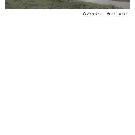
2021.07.10
2022.09.17