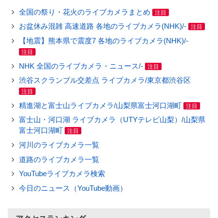
全国の祭り・花火のライブカメラまとめ
注目
お盆休み混雑 高速道路 各地のライブカメラ(NHK)/-
注目
【地震】熊本県で震度7 各地のライブカメラ(NHK)/-
注目
NHK 全国のライブカメラ・ニュース/-
注目
渋谷スクランブル交差点 ライブカメラ/東京都渋谷区
注目
精進湖と富士山ライブカメラ/山梨県富士河口湖町
注目
富士山・河口湖 ライブカメラ（UTYテレビ山梨）/山梨県
富士河口湖町
注目
河川のライブカメラ一覧
道路のライブカメラ一覧
YouTubeライブカメラ検索
今日のニュース（YouTube動画）