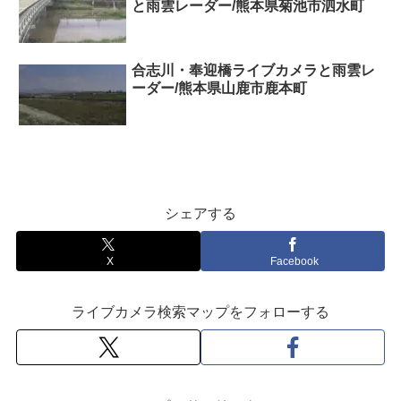
と雨雲レーダー/熊本県菊池市泗水町
合志川・奉迎橋ライブカメラと雨雲レ
ーダー/熊本県山鹿市鹿本町
シェアする
X
Facebook
ライブカメラ検索マップをフォローする