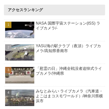
アクセスランキング
NASA 国際宇宙ステーション(ISS) ラ
イブカメラ/-
YASU海の駅クラブ（夜須）ライブカ
メラ/高知県香南市
「慰霊の日」沖縄全戦没者追悼式ライ
ブカメラ/沖縄県
みなとみらい ライブカメラ（汽車道・
よこはまコスモワールド）/神奈川県横
浜市