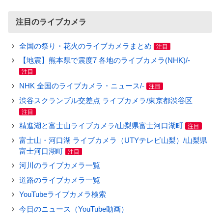
注目のライブカメラ
全国の祭り・花火のライブカメラまとめ
注目
【地震】熊本県で震度7 各地のライブカメラ(NHK)/-
注目
NHK 全国のライブカメラ・ニュース/-
注目
渋谷スクランブル交差点 ライブカメラ/東京都渋谷区
注目
精進湖と富士山ライブカメラ/山梨県富士河口湖町
注目
富士山・河口湖 ライブカメラ（UTYテレビ山梨）/山梨県
富士河口湖町
注目
河川のライブカメラ一覧
道路のライブカメラ一覧
YouTubeライブカメラ検索
今日のニュース（YouTube動画）