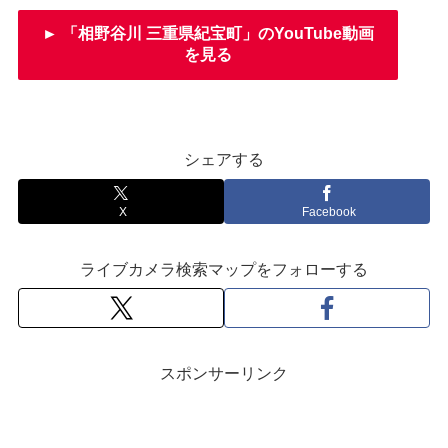
► 「相野谷川 三重県紀宝町」のYouTube動画
を見る
シェアする
X
Facebook
ライブカメラ検索マップをフォローする
スポンサーリンク