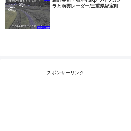
相野谷川・右岸4.8kp ライブカメ
三重県紀宝町
ラと雨雲レーダー/三重県紀宝町
スポンサーリンク