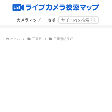
カメラマップ
地域
ホーム
三重県
三重県紀宝町