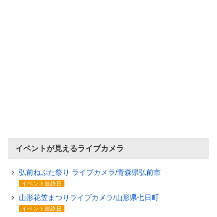
イベントが見えるライブカメラ
弘前ねぷた祭り ライブカメラ/青森県弘前市
イベント最終日
山形花笠まつりライブカメラ/山形県七日町
イベント最終日