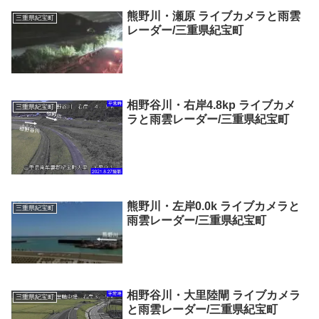
熊野川・瀬原 ライブカメラと雨雲
三重県紀宝町
レーダー/三重県紀宝町
相野谷川・右岸4.8kp ライブカメ
三重県紀宝町
ラと雨雲レーダー/三重県紀宝町
熊野川・左岸0.0k ライブカメラと
三重県紀宝町
雨雲レーダー/三重県紀宝町
相野谷川・大里陸閘 ライブカメラ
三重県紀宝町
と雨雲レーダー/三重県紀宝町