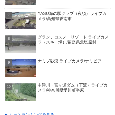
YASU海の駅クラブ（夜須）ライブカ
メラ/高知県香南市
グランデコスノーリゾート ライブカメ
ラ（スキー場）/福島県北塩原村
ナミブ砂漠 ライブカメラ/ナミビア
中津川・宮ヶ瀬ダム（下流）ライブカ
メラ/神奈川県愛川町半原
► もっとランキングを見る