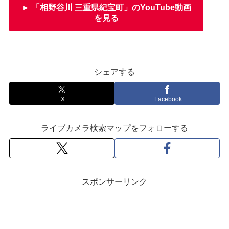
► 「相野谷川 三重県紀宝町」のYouTube動画
を見る
シェアする
X
Facebook
ライブカメラ検索マップをフォローする
スポンサーリンク