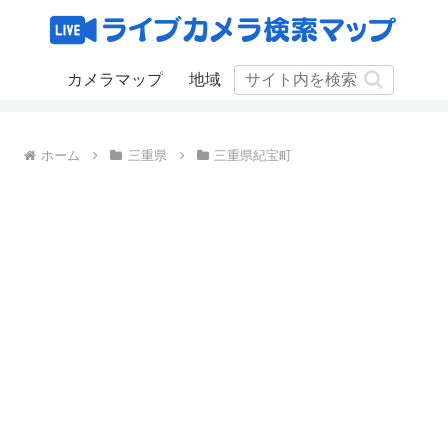
カメラマップ
地域
ホーム
三重県
三重県紀宝町