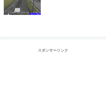
スポンサーリンク