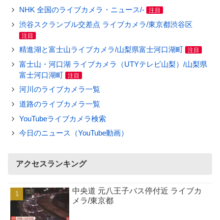
NHK 全国のライブカメラ・ニュース/-
注目
渋谷スクランブル交差点 ライブカメラ/東京都渋谷区
注目
精進湖と富士山ライブカメラ/山梨県富士河口湖町
注目
富士山・河口湖 ライブカメラ（UTYテレビ山梨）/山梨県
富士河口湖町
注目
河川のライブカメラ一覧
道路のライブカメラ一覧
YouTubeライブカメラ検索
今日のニュース（YouTube動画）
アクセスランキング
中央道 元八王子バス停付近 ライブカ
メラ/東京都