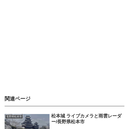
関連ページ
松本城 ライブカメラと雨雲レーダ
長野県松本市
ー/長野県松本市