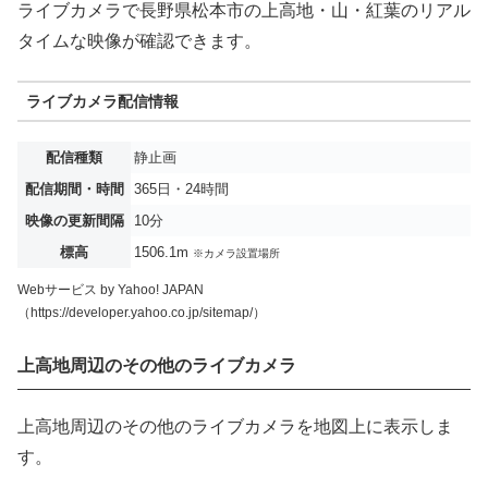
ライブカメラで長野県松本市の上高地・山・紅葉のリアル
タイムな映像が確認できます。
ライブカメラ配信情報
配信種類
静止画
配信期間・時間
365日・24時間
映像の更新間隔
10分
標高
1506.1m
※カメラ設置場所
Webサービス by Yahoo! JAPAN
（https://developer.yahoo.co.jp/sitemap/）
上高地周辺のその他のライブカメラ
上高地周辺のその他のライブカメラを地図上に表示しま
す。