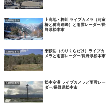
上高地・梓川 ライブカメラ（河童
長野県松本市
橋と穂高連峰）と雨雲レーダー/長
野県松本市
乗鞍岳（のりくらだけ）ライブカ
長野県松本市
メラと雨雲レーダー/長野県松本市
松本空港 ライブカメラと雨雲レー
長野県松本市
ダー/長野県松本市