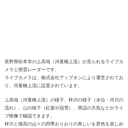
長野県松本市の上高地（河童橋上流）が見られるライブカ
メラと雨雲レーダーです。
ライブカメラは、株式会社アップオンにより運営されてお
り、河童橋上流に設置されています。
上高地（河童橋上流）の様子、梓川の様子（水位・河川の
流れ）、
山
の様子（紅葉や冠雪）、周辺の天気などがライ
ブ映像で確認できます。
梓川と穂高の山々の四季おりおりの美しいを景色を楽しめ