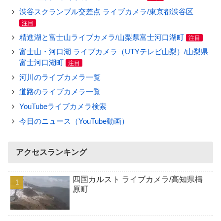
渋谷スクランブル交差点 ライブカメラ/東京都渋谷区
注目
精進湖と富士山ライブカメラ/山梨県富士河口湖町
注目
富士山・河口湖 ライブカメラ（UTYテレビ山梨）/山梨県
富士河口湖町
注目
河川のライブカメラ一覧
道路のライブカメラ一覧
YouTubeライブカメラ検索
今日のニュース（YouTube動画）
アクセスランキング
四国カルスト ライブカメラ/高知県檮
原町