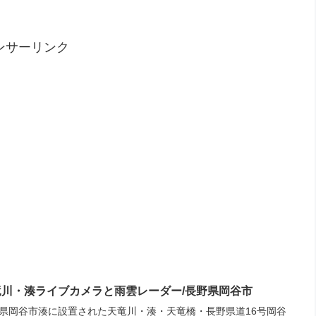
ンサーリンク
竜川・湊ライブカメラと雨雲レーダー/長野県岡谷市
県岡谷市湊に設置された天竜川・湊・天竜橋・長野県道16号岡谷