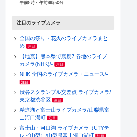
午前8時～午前8時50分
注目のライブカメラ
全国の祭り・花火のライブカメラまと
め
注目
【地震】熊本県で震度7 各地のライブ
カメラ(NHK)/-
注目
NHK 全国のライブカメラ・ニュース/-
注目
渋谷スクランブル交差点 ライブカメラ/
東京都渋谷区
注目
精進湖と富士山ライブカメラ/山梨県富
士河口湖町
注目
富士山・河口湖 ライブカメラ（UTYテ
レビ山梨）/山梨県富士河口湖町
注目