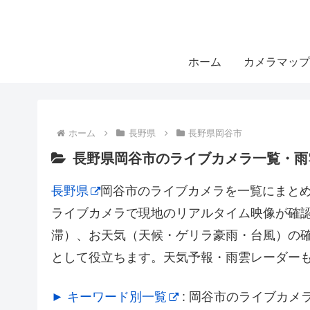
ホーム
カメラマップ
ホーム
長野県
長野県岡谷市
長野県岡谷市のライブカメラ一覧・雨
長野県
岡谷市のライブカメラを一覧にまと
ライブカメラで現地のリアルタイム映像が確
滞）、お天気（天候・ゲリラ豪雨・台風）の
として役立ちます。天気予報・雨雲レーダー
► キーワード別一覧
: 岡谷市のライブカ