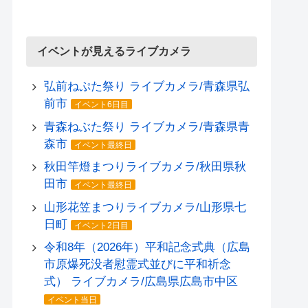
イベントが見えるライブカメラ
弘前ねぷた祭り ライブカメラ/青森県弘
前市
イベント6日目
青森ねぶた祭り ライブカメラ/青森県青
森市
イベント最終日
秋田竿燈まつりライブカメラ/秋田県秋
田市
イベント最終日
山形花笠まつりライブカメラ/山形県七
日町
イベント2日目
令和8年（2026年）平和記念式典（広島
市原爆死没者慰霊式並びに平和祈念
式） ライブカメラ/広島県広島市中区
イベント当日