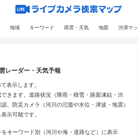
地域
キーワード
雨雲・天気
地図
渋滞マッ
雲レーダー・天気予報
めて表示します。
認できます。道路状況（降雨・積雪・路面凍結・渋
確認、防災カメラ（河川の氾濫や水位・津波・地震）
も表示可能です。
メラをキーワード別（河川や海・道路など）に表示