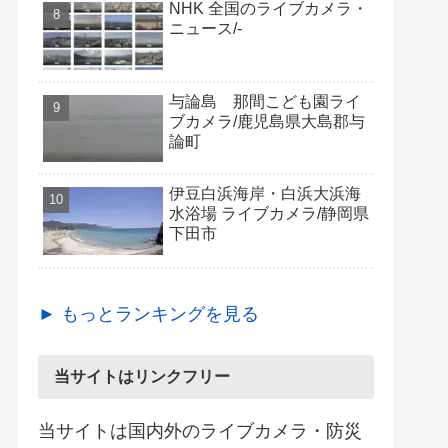
NHK 全国のライブカメラ・
ニュース/-
与論島 那間こども園ライ
ブカメラ/鹿児島県大島郡与
論町
伊豆白浜海岸・白浜大浜海
水浴場 ライブカメラ/静岡県
下田市
► もっとランキングを見る
当サイトはリンクフリー
当サイトは国内外のライブカメラ・防災