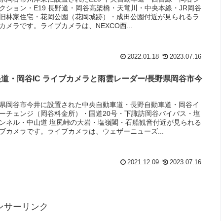
クション・E19 長野道・岡谷高架橋・天竜川・中央本線・JR岡谷
旧林家住宅・花岡公園（花岡城跡）・成田公園付近が見られるラ
カメラです。ライブカメラは、NEXCO西...
2022.01.18
2023.07.16
道・岡谷IC ライブカメラと雨雲レーダー/長野県岡谷市今
県岡谷市今井に設置された中央自動車道・長野自動車道・岡谷イ
ーチェンジ（岡谷料金所）・国道20号・下諏訪岡谷バイパス・塩
ンネル・中山道 塩尻峠の大岩・塩嶺閣・石船観音付近が見られる
ブカメラです。ライブカメラは、ウェザーニューズ...
2021.12.09
2023.07.16
ンサーリンク