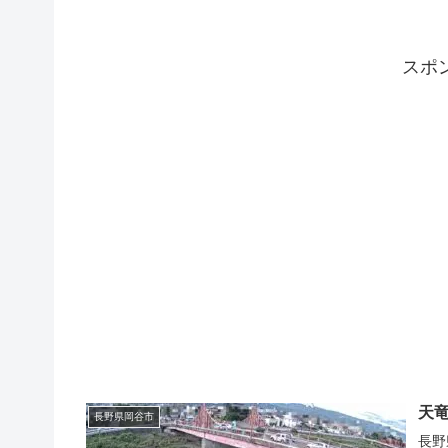
スポ
天
長野県岡谷市
長野