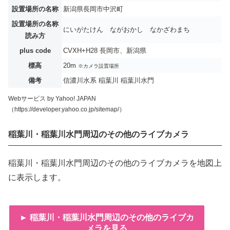
設置場所の名称
新潟県長岡市中沢町
設置場所の名称
にいがたけん ながおかし なかざわまち
読み方
plus code
CVXH+H28 長岡市、新潟県
標高
20m
※カメラ設置場所
備考
信濃川水系 稲葉川 稲葉川水門
Webサービス by Yahoo! JAPAN
（https://developer.yahoo.co.jp/sitemap/）
稲葉川・稲葉川水門周辺のその他のライブカメラ
稲葉川・稲葉川水門周辺のその他のライブカメラを地図上
に表示します。
► 稲葉川・稲葉川水門周辺のその他のライブカ
メラを見る