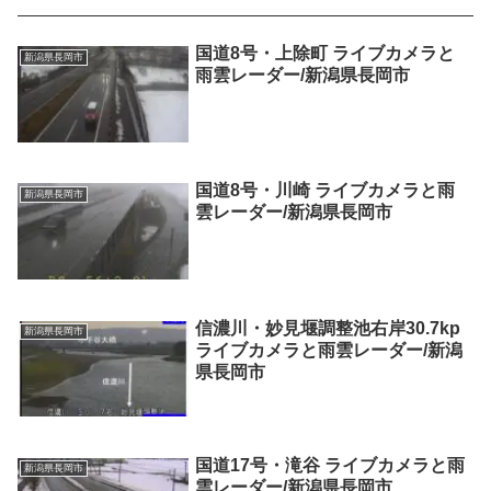
国道8号・上除町 ライブカメラと
新潟県長岡市
雨雲レーダー/新潟県長岡市
国道8号・川崎 ライブカメラと雨
新潟県長岡市
雲レーダー/新潟県長岡市
信濃川・妙見堰調整池右岸30.7kp
新潟県長岡市
ライブカメラと雨雲レーダー/新潟
県長岡市
国道17号・滝谷 ライブカメラと雨
新潟県長岡市
雲レーダー/新潟県長岡市