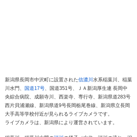
新潟県長岡市中沢町に設置された
信濃川
水系稲葉川、稲葉
川水門、
国道17号
、国道351号、ＪＡ新潟厚生連 長岡中
央綜合病院、成願寺川、西楽寺、専行寺、新潟県道283号
西片貝浦瀬線、新潟県道9号長岡栃尾巻線、新潟県立長岡
大手高等学校付近が見られるライブカメラです。
ライブカメラは、新潟県により運営されています。