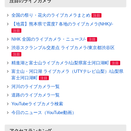
注目のライブカメラ
全国の祭り・花火のライブカメラまとめ
注目
【地震】熊本県で震度7 各地のライブカメラ(NHK)/-
注目
NHK 全国のライブカメラ・ニュース/-
注目
渋谷スクランブル交差点 ライブカメラ/東京都渋谷区
注目
精進湖と富士山ライブカメラ/山梨県富士河口湖町
注目
富士山・河口湖 ライブカメラ（UTYテレビ山梨）/山梨県
富士河口湖町
注目
河川のライブカメラ一覧
道路のライブカメラ一覧
YouTubeライブカメラ検索
今日のニュース（YouTube動画）
アクセスランキング