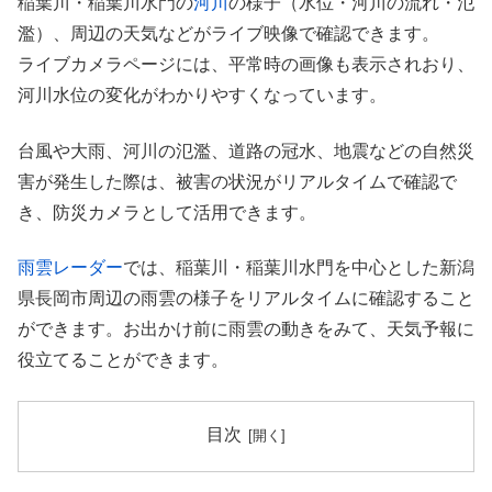
稲葉川・稲葉川水門の
河川
の様子（水位・河川の流れ・氾
濫）、周辺の天気などがライブ映像で確認できます。
ライブカメラページには、平常時の画像も表示されおり、
河川水位の変化がわかりやすくなっています。
台風や大雨、河川の氾濫、道路の冠水、地震などの自然災
害が発生した際は、被害の状況がリアルタイムで確認で
き、防災カメラとして活用できます。
雨雲レーダー
では、稲葉川・稲葉川水門を中心とした新潟
県長岡市周辺の雨雲の様子をリアルタイムに確認すること
ができます。お出かけ前に雨雲の動きをみて、天気予報に
役立てることができます。
目次