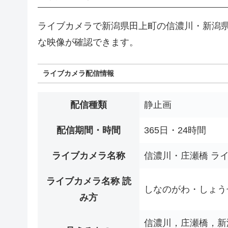
ライブカメラで新潟県田上町の信濃川・新潟県
な映像が確認できます。
ライブカメラ配信情報
配信種類
静止画
配信期間・時間
365日・24時間
ライブカメラ名称
信濃川・庄瀬橋 ラ
ライブカメラ名称 読
しなのがわ・しょう
み方
信濃川，庄瀬橋，新