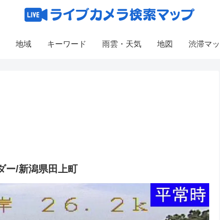
地域
キーワード
雨雲・天気
地図
渋滞マッ
ダー/新潟県田上町