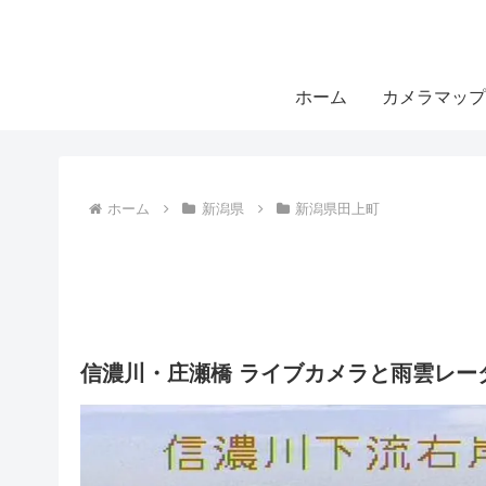
ホーム
カメラマップ
ホーム
新潟県
新潟県田上町
信濃川・庄瀬橋 ライブカメラと雨雲レー