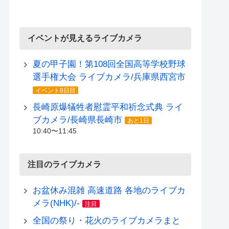
イベントが見えるライブカメラ
夏の甲子園！第108回全国高等学校野球
選手権大会 ライブカメラ/兵庫県西宮市
イベント8日目
長崎原爆犠牲者慰霊平和祈念式典 ライ
ブカメラ/長崎県長崎市
あと1日
10:40〜11:45
注目のライブカメラ
お盆休み混雑 高速道路 各地のライブカ
メラ(NHK)/-
注目
全国の祭り・花火のライブカメラまと