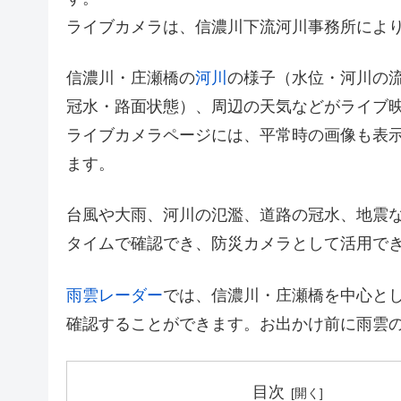
ライブカメラは、信濃川下流河川事務所によ
信濃川・庄瀬橋の
河川
の様子（水位・河川の
冠水・路面状態）、周辺の天気などがライブ
ライブカメラページには、平常時の画像も表
ます。
台風や大雨、河川の氾濫、道路の冠水、地震
タイムで確認でき、防災カメラとして活用で
雨雲レーダー
では、信濃川・庄瀬橋を中心と
確認することができます。お出かけ前に雨雲
目次