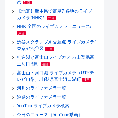
め
注目
【地震】熊本県で震度7 各地のライブ
カメラ(NHK)/-
注目
NHK 全国のライブカメラ・ニュース/-
注目
渋谷スクランブル交差点 ライブカメラ/
東京都渋谷区
注目
精進湖と富士山ライブカメラ/山梨県富
士河口湖町
注目
富士山・河口湖 ライブカメラ（UTYテ
レビ山梨）/山梨県富士河口湖町
注目
河川のライブカメラ一覧
道路のライブカメラ一覧
YouTubeライブカメラ検索
今日のニュース（YouTube動画）