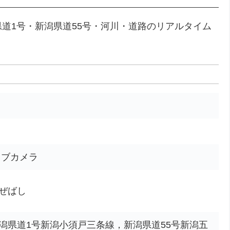
道1号・新潟県道55号・河川・道路のリアルタイム
イブカメラ
ぜばし
潟県道1号新潟小須戸三条線，新潟県道55号新潟五