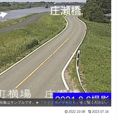
画像はサンプルです。►「
ライブカメラを見る
」をご覧ください。
2022.10.08
2023.07.16