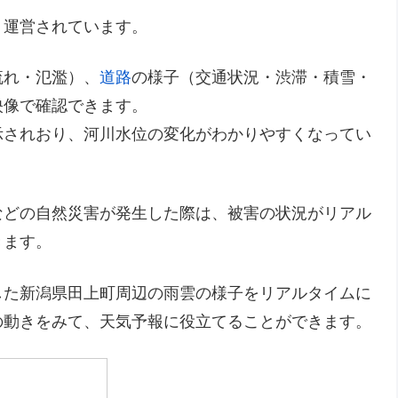
り運営されています。
流れ・氾濫）、
道路
の様子（交通状況・渋滞・積雪・
映像で確認できます。
示されおり、河川水位の変化がわかりやすくなってい
などの自然災害が発生した際は、被害の状況がリアル
きます。
した新潟県田上町周辺の雨雲の様子をリアルタイムに
の動きをみて、天気予報に役立てることができます。