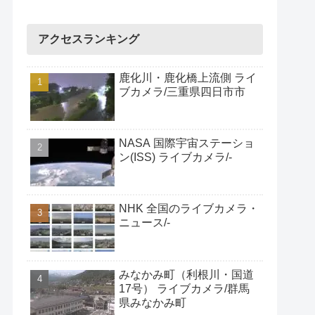
アクセスランキング
鹿化川・鹿化橋上流側 ライ
ブカメラ/三重県四日市市
NASA 国際宇宙ステーショ
ン(ISS) ライブカメラ/-
NHK 全国のライブカメラ・
ニュース/-
みなかみ町（利根川・国道
17号） ライブカメラ/群馬
県みなかみ町