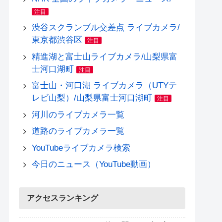
注目
渋谷スクランブル交差点 ライブカメラ/
東京都渋谷区
注目
精進湖と富士山ライブカメラ/山梨県富
士河口湖町
注目
富士山・河口湖 ライブカメラ（UTYテ
レビ山梨）/山梨県富士河口湖町
注目
河川のライブカメラ一覧
道路のライブカメラ一覧
YouTubeライブカメラ検索
今日のニュース（YouTube動画）
アクセスランキング