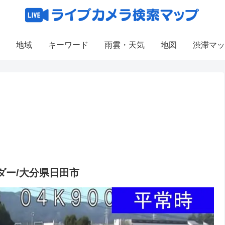
地域
キーワード
雨雲・天気
地図
渋滞マッ
ダー/大分県日田市