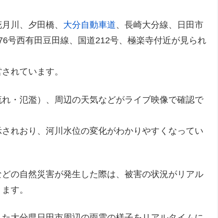
花月川、夕田橋、
大分自動車道
、長崎大分線、日田市
6号西有田豆田線、国道212号、極楽寺付近が見られ
営されています。
流れ・氾濫）、周辺の天気などがライブ映像で確認で
示されおり、河川水位の変化がわかりやすくなってい
などの自然災害が発生した際は、被害の状況がリアル
きます。
した大分県日田市周辺の雨雲の様子をリアルタイムに