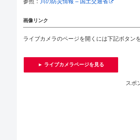
参照：
川の防災情報 – 国土交通省
画像リンク
ライブカメラのページを開くには下記ボタン
► ライブカメラページを見る
スポ