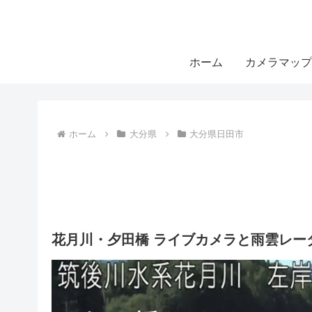
ホーム
カメラマップ
ホーム
大分県
大分県日田市
花月川・夕田橋 ライブカメラと雨雲レー