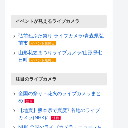
イベントが見えるライブカメラ
弘前ねぷた祭り ライブカメラ/青森県弘
前市
イベント最終日
山形花笠まつりライブカメラ/山形県七
日町
イベント最終日
注目のライブカメラ
全国の祭り・花火のライブカメラまと
め
注目
【地震】熊本県で震度7 各地のライブ
カメラ(NHK)/-
注目
NHK 全国のライブカメラ・ニュース/-