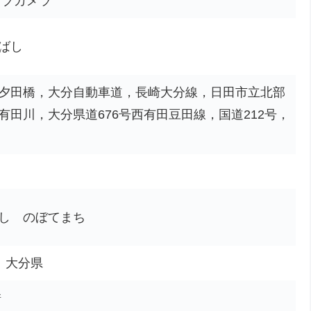
イブカメラ
ばし
夕田橋，大分自動車道，長崎大分線，日田市立北部
有田川，大分県道676号西有田豆田線，国道212号，
し のぼてまち
市、大分県
所