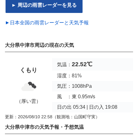
► 周辺の雨雲レーダーを見る
►日本全国の雨雲レーダーと天気予報
大分県中津市周辺の現在の天気
22.52℃
気温：
くもり
湿度：81%
気圧：1008hPa
風 ：東 0.95m/s
（厚い雲）
日の出 05:34 | 日の入 19:08
更新：2026/08/10 22:58
（観測地：山国町守実）
大分県中津市の天気予報・予想気温