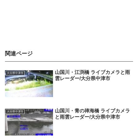
関連ページ
山国川・江渕橋 ライブカメラと雨
大分県中津市
雲レーダー/大分県中津市
山国川・青の禅海橋 ライブカメラ
大分県中津市
と雨雲レーダー/大分県中津市