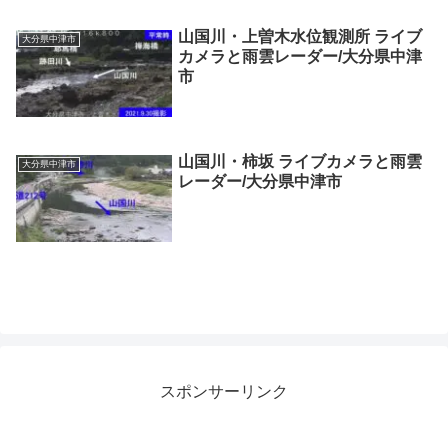
山国川・上曽木水位観測所 ライブ
大分県中津市
カメラと雨雲レーダー/大分県中津
市
山国川・柿坂 ライブカメラと雨雲
大分県中津市
レーダー/大分県中津市
スポンサーリンク