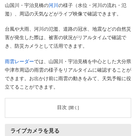
山国川・宇治見橋の
河川
の様子（水位・河川の流れ・氾
濫）、周辺の天気などがライブ映像で確認できます。
台風や大雨、河川の氾濫、道路の冠水、地震などの自然災
害が発生した際は、被害の状況がリアルタイムで確認で
き、防災カメラとして活用できます。
雨雲レーダー
では、山国川・宇治見橋を中心とした大分県
中津市周辺の雨雲の様子をリアルタイムに確認することが
できます。お出かけ前に雨雲の動きをみて、天気予報に役
立てることができます。
目次
ライブカメラを見る