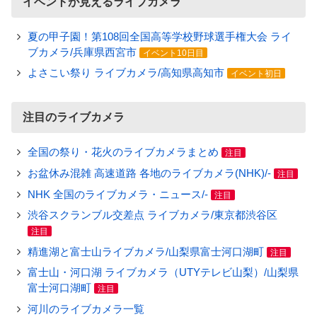
イベントが見えるライブカメラ
夏の甲子園！第108回全国高等学校野球選手権大会 ライ
ブカメラ/兵庫県西宮市
イベント10日目
よさこい祭り ライブカメラ/高知県高知市
イベント初日
注目のライブカメラ
全国の祭り・花火のライブカメラまとめ
注目
お盆休み混雑 高速道路 各地のライブカメラ(NHK)/-
注目
NHK 全国のライブカメラ・ニュース/-
注目
渋谷スクランブル交差点 ライブカメラ/東京都渋谷区
注目
精進湖と富士山ライブカメラ/山梨県富士河口湖町
注目
富士山・河口湖 ライブカメラ（UTYテレビ山梨）/山梨県
富士河口湖町
注目
河川のライブカメラ一覧