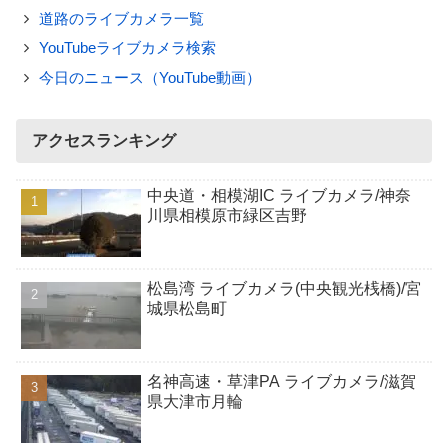
道路のライブカメラ一覧
YouTubeライブカメラ検索
今日のニュース（YouTube動画）
アクセスランキング
中央道・相模湖IC ライブカメラ/神奈
川県相模原市緑区吉野
松島湾 ライブカメラ(中央観光桟橋)/宮
城県松島町
名神高速・草津PA ライブカメラ/滋賀
県大津市月輪