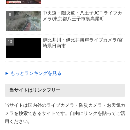
中央道・圏央道・八王子JCT ライブカ
メラ/東京都八王子市裏高尾町
伊比井川・伊比井海岸ライブカメラ/宮
崎県日南市
► もっとランキングを見る
当サイトはリンクフリー
当サイトは国内外のライブカメラ・防災カメラ・お天気カ
メラを検索できるサイトです。自由にリンクを貼ってご活
用ください。