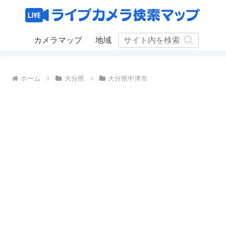
カメラマップ
地域
ホーム
大分県
大分県中津市