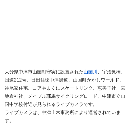
大分県中津市山国町守実に設置された
山国川
、宇治見橋、
国道212号、日田住環中津街道、山国町かかしワールド、
神尾家住宅、コアやまくにスケートリンク、恵美子社、宮
地嶽神社、メイプル耶馬サイクリングロード、中津市立山
国中学校付近が見られるライブカメラです。
ライブカメラは、中津土木事務所により運営されていま
す。