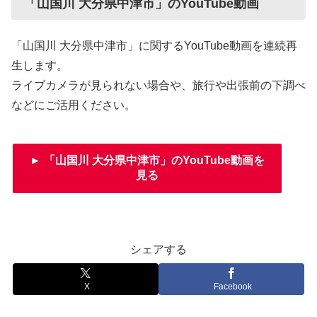
「山国川 大分県中津市」のYouTube動画
「山国川 大分県中津市」に関するYouTube動画を連続再
生します。
ライブカメラが見られない場合や、旅行や出張前の下調べ
などにご活用ください。
► 「山国川 大分県中津市」のYouTube動画を
見る
シェアする
X
Facebook