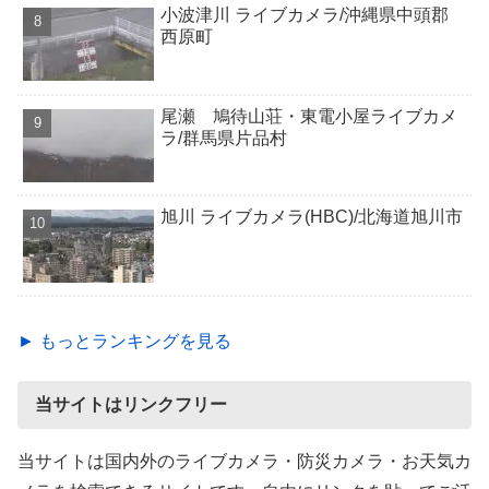
小波津川 ライブカメラ/沖縄県中頭郡
西原町
尾瀬 鳩待山荘・東電小屋ライブカメ
ラ/群馬県片品村
旭川 ライブカメラ(HBC)/北海道旭川市
► もっとランキングを見る
当サイトはリンクフリー
当サイトは国内外のライブカメラ・防災カメラ・お天気カ