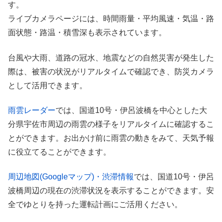
す。
ライブカメラページには、時間雨量・平均風速・気温・路
面状態・路温・積雪深も表示されています。
台風や大雨、道路の冠水、地震などの自然災害が発生した
際は、被害の状況がリアルタイムで確認でき、防災カメラ
として活用できます。
雨雲レーダー
では、国道10号・伊呂波橋を中心とした大
分県宇佐市周辺の雨雲の様子をリアルタイムに確認するこ
とができます。お出かけ前に雨雲の動きをみて、天気予報
に役立てることができます。
周辺地図(Googleマップ)・渋滞情報
では、国道10号・伊呂
波橋周辺の現在の渋滞状況を表示することができます。安
全でゆとりを持った運転計画にご活用ください。