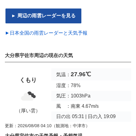
► 周辺の雨雲レーダーを見る
►日本全国の雨雲レーダーと天気予報
大分県宇佐市周辺の現在の天気
27.96℃
気温：
くもり
湿度：78%
気圧：1003hPa
風 ：南東 4.67m/s
（厚い雲）
日の出 05:31 | 日の入 19:09
更新：2026/08/08 04:10
（観測地：中津市）
大分県宇佐市の天気予報・予想気温