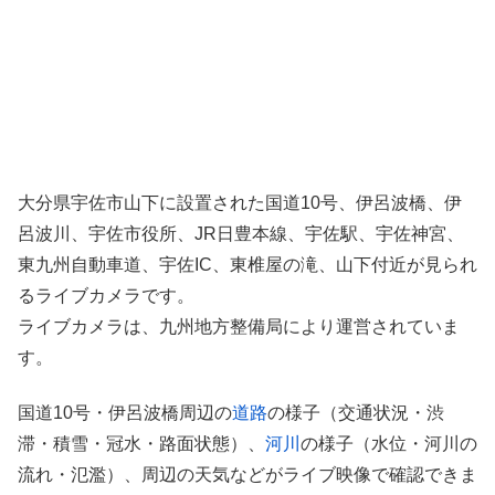
大分県宇佐市山下に設置された国道10号、伊呂波橋、伊
呂波川、宇佐市役所、JR日豊本線、宇佐駅、宇佐神宮、
東九州自動車道、宇佐IC、東椎屋の滝、山下付近が見られ
るライブカメラです。
ライブカメラは、九州地方整備局により運営されていま
す。
国道10号・伊呂波橋周辺の
道路
の様子（交通状況・渋
滞・積雪・冠水・路面状態）、
河川
の様子（水位・河川の
流れ・氾濫）、周辺の天気などがライブ映像で確認できま