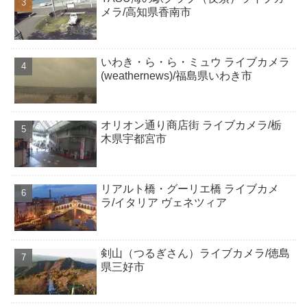
メラ/高知県香南市
いわき・ら・ら・ミュウ ライブカメラ
(weathernews)/福島県いわき市
オリオン通り商店街 ライブカメラ/栃
木県宇都宮市
リアルト橋・グーリエ橋 ライブカメ
ラ/イタリア ヴェネツィア
剣山（つるぎさん）ライブカメラ/徳島
県三好市