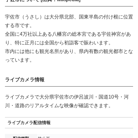
宇佐市（うさし）は大分県北部、国東半島の付け根に位置
する市です。
全国に4万社以上ある八幡宮の総本宮である宇佐神宮があ
り、特に正月には全国から初詣客で賑わいます。
市内には他にも観光名所があり、県内有数の観光都市とな
っています。
ライブカメラ情報
ライブカメラで大分県宇佐市の伊呂波川・国道10号・河
川・道路のリアルタイムな映像が確認できます。
ライブカメラ配信情報