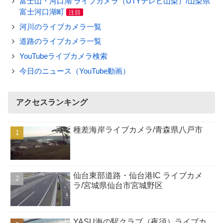
富士山・河口湖 ライブカメラ（UTYテレビ山梨）/山梨県
富士河口湖町
注目
河川のライブカメラ一覧
道路のライブカメラ一覧
YouTubeライブカメラ検索
今日のニュース（YouTube動画）
アクセスランキング
種差海岸ライブカメラ/青森県八戸市
仙台東部道路・仙台港IC ライブカメ
ラ/宮城県仙台市宮城野区
YASU海の駅クラブ（夜須）ライブカ