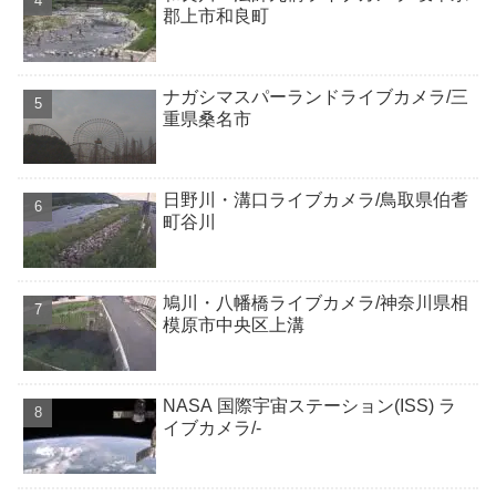
郡上市和良町
ナガシマスパーランドライブカメラ/三
重県桑名市
日野川・溝口ライブカメラ/鳥取県伯耆
町谷川
鳩川・八幡橋ライブカメラ/神奈川県相
模原市中央区上溝
NASA 国際宇宙ステーション(ISS) ラ
イブカメラ/-