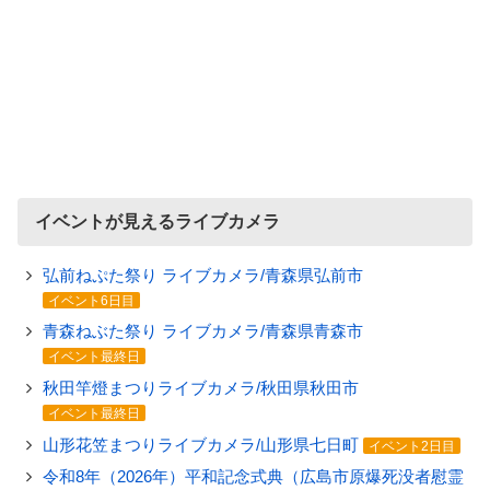
イベントが見えるライブカメラ
弘前ねぷた祭り ライブカメラ/青森県弘前市
イベント6日目
青森ねぶた祭り ライブカメラ/青森県青森市
イベント最終日
秋田竿燈まつりライブカメラ/秋田県秋田市
イベント最終日
山形花笠まつりライブカメラ/山形県七日町
イベント2日目
令和8年（2026年）平和記念式典（広島市原爆死没者慰霊