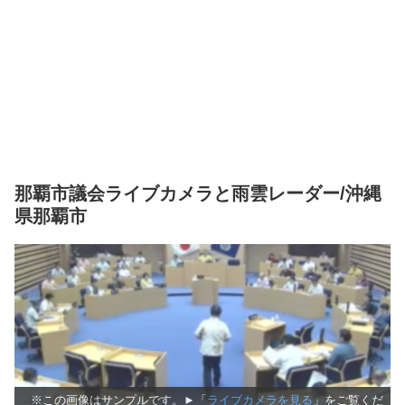
那覇市議会ライブカメラと雨雲レーダー/沖縄
県那覇市
※この画像はサンプルです。►「
ライブカメラを見る
」をご覧くだ