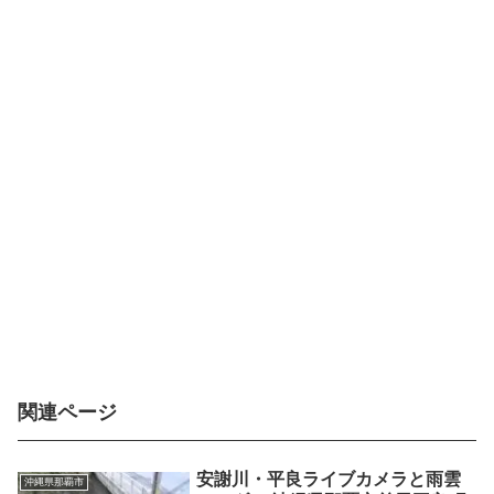
関連ページ
安謝川・平良ライブカメラと雨雲
沖縄県那覇市