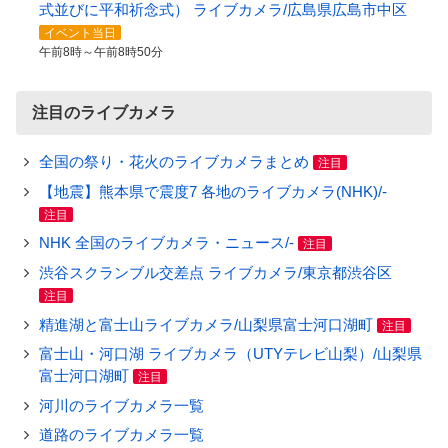
式並びに平和祈念式） ライブカメラ/広島県広島市中区
イベント当日
午前8時～午前8時50分
注目のライブカメラ
全国の祭り・花火のライブカメラまとめ
注目
【地震】熊本県で震度7 各地のライブカメラ(NHK)/-
注目
NHK 全国のライブカメラ・ニュース/-
注目
渋谷スクランブル交差点 ライブカメラ/東京都渋谷区
注目
精進湖と富士山ライブカメラ/山梨県富士河口湖町
注目
富士山・河口湖 ライブカメラ（UTYテレビ山梨）/山梨県
富士河口湖町
注目
河川のライブカメラ一覧
道路のライブカメラ一覧