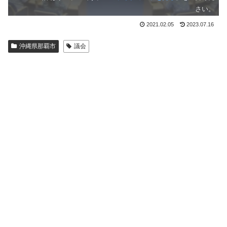
さい。
2021.02.05
2023.07.16
沖縄県那覇市
議会