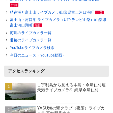
注目
精進湖と富士山ライブカメラ/山梨県富士河口湖町
注目
富士山・河口湖 ライブカメラ（UTYテレビ山梨）/山梨県
富士河口湖町
注目
河川のライブカメラ一覧
道路のライブカメラ一覧
YouTubeライブカメラ検索
今日のニュース（YouTube動画）
アクセスランキング
古宇利島から見える本島・今帰仁村運
天港ライブカメラ/沖縄県今帰仁村
YASU海の駅クラブ（夜須）ライブカ