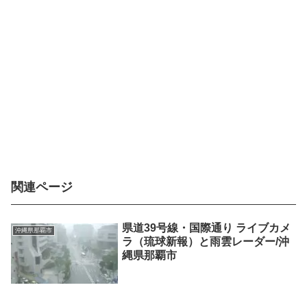
関連ページ
県道39号線・国際通り ライブカメ
沖縄県那覇市
ラ（琉球新報）と雨雲レーダー/沖
縄県那覇市