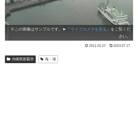
※この画像はサンプルです。►「
ライブカメラを見る
」をご覧くだ
さい。
2011.02.27
2023.07.17
沖縄県那覇市
海・港