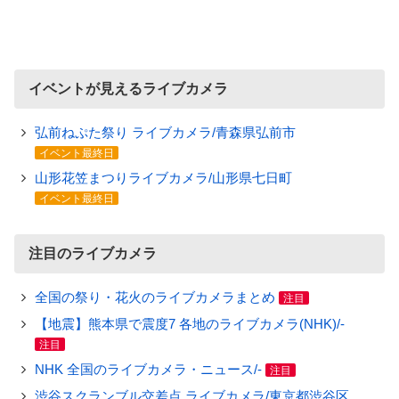
イベントが見えるライブカメラ
弘前ねぷた祭り ライブカメラ/青森県弘前市
イベント最終日
山形花笠まつりライブカメラ/山形県七日町
イベント最終日
注目のライブカメラ
全国の祭り・花火のライブカメラまとめ
注目
【地震】熊本県で震度7 各地のライブカメラ(NHK)/-
注目
NHK 全国のライブカメラ・ニュース/-
注目
渋谷スクランブル交差点 ライブカメラ/東京都渋谷区