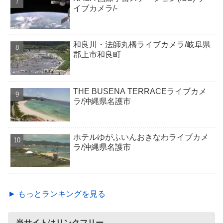
イブカメラ/-
和良川・法師丸橋ライブカメラ/岐阜県
郡上市和良町
THE BUSENA TERRACEライブカメ
ラ/沖縄県名護市
ホテルゆがふいんおきなわライブカメ
ラ/沖縄県名護市
► もっとランキングを見る
当サイトはリンクフリー