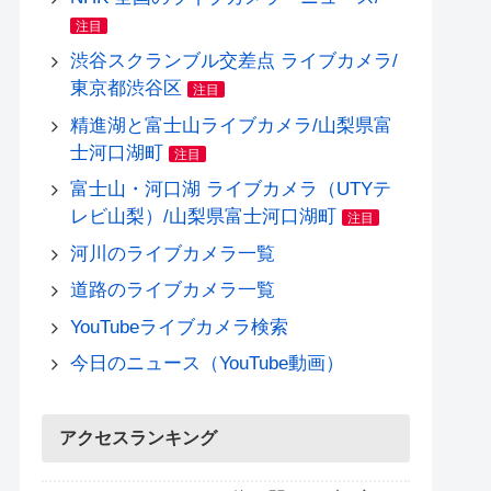
注目
渋谷スクランブル交差点 ライブカメラ/
東京都渋谷区
注目
精進湖と富士山ライブカメラ/山梨県富
士河口湖町
注目
富士山・河口湖 ライブカメラ（UTYテ
レビ山梨）/山梨県富士河口湖町
注目
河川のライブカメラ一覧
道路のライブカメラ一覧
YouTubeライブカメラ検索
今日のニュース（YouTube動画）
アクセスランキング