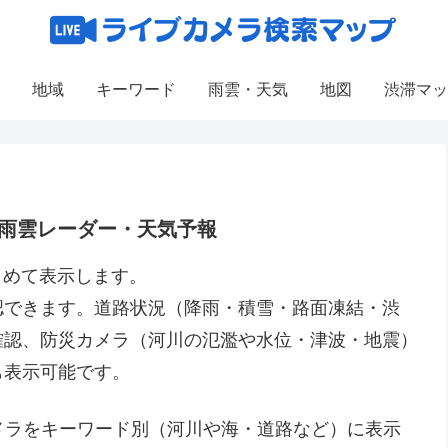
地域
キーワード
雨雲・天気
地図
渋滞マッ
雨雲レーダー・天気予報
とめて表示します。
認できます。道路状況（降雨・積雪・路面凍結・渋
確認、防災カメラ（河川の氾濫や水位・津波・地震）
も表示可能です。
カメラをキーワード別（河川や海・道路など）に表示