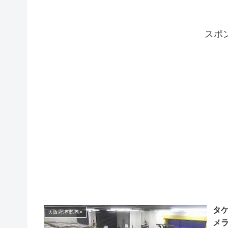
スポ
タ
大阪府堺市堺区
メ