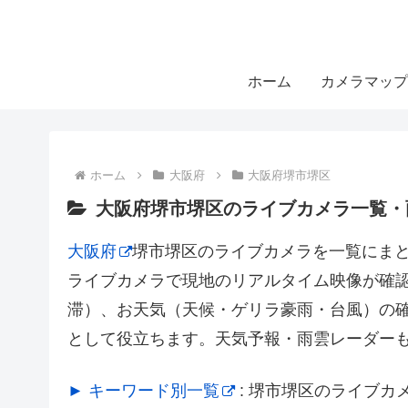
ホーム
カメラマップ
ホーム
大阪府
大阪府堺市堺区
大阪府堺市堺区のライブカメラ一覧・
大阪府
堺市堺区のライブカメラを一覧にま
ライブカメラで現地のリアルタイム映像が確
滞）、お天気（天候・ゲリラ豪雨・台風）の
として役立ちます。天気予報・雨雲レーダー
► キーワード別一覧
: 堺市堺区のライブ