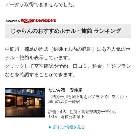
データが取得できませんでした。
じゃらんのおすすめホテル・旅館 ランキング
中筋川・楠島の周辺（約8km以内の範囲）にある人気のホ
テル・旅館を表示しています。
クリックして空室確認や予約、口コミ、料金、宿泊プラン
などを確認することができます。
なごみ宿 安住庵
〈四万十川と城下町をパノラマで〉空に近い
城山の温泉一軒宿
評価：
4.6
住所：高知県四万十市中村
1815 為松公園頂上
► 詳しい情報を見る