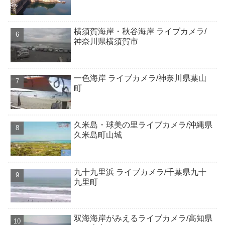
横須賀海岸・秋谷海岸 ライブカメラ/
神奈川県横須賀市
一色海岸 ライブカメラ/神奈川県葉山
町
久米島・球美の里ライブカメラ/沖縄県
久米島町山城
九十九里浜 ライブカメラ/千葉県九十
九里町
双海海岸がみえるライブカメラ/高知県