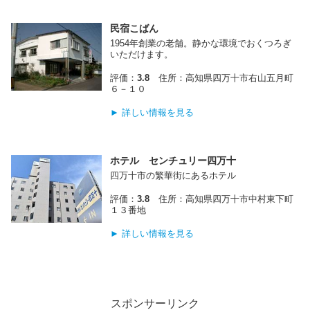
民宿こばん
1954年創業の老舗。静かな環境でおくつろぎ
いただけます。
評価：
3.8
住所：高知県四万十市右山五月町
６－１０
► 詳しい情報を見る
ホテル センチュリー四万十
四万十市の繁華街にあるホテル
評価：
3.8
住所：高知県四万十市中村東下町
１３番地
► 詳しい情報を見る
スポンサーリンク