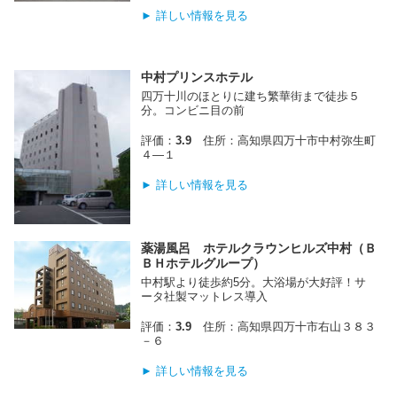
► 詳しい情報を見る
中村プリンスホテル
四万十川のほとりに建ち繁華街まで徒歩５
分。コンビニ目の前
評価：
3.9
住所：高知県四万十市中村弥生町
４―１
► 詳しい情報を見る
薬湯風呂 ホテルクラウンヒルズ中村（Ｂ
ＢＨホテルグループ）
中村駅より徒歩約5分。大浴場が大好評！サ
ータ社製マットレス導入
評価：
3.9
住所：高知県四万十市右山３８３
－６
► 詳しい情報を見る