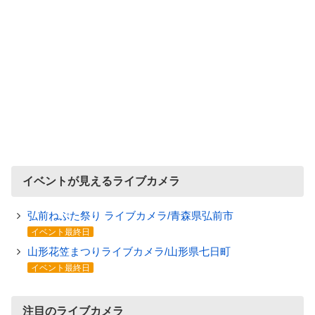
イベントが見えるライブカメラ
弘前ねぷた祭り ライブカメラ/青森県弘前市
イベント最終日
山形花笠まつりライブカメラ/山形県七日町
イベント最終日
注目のライブカメラ