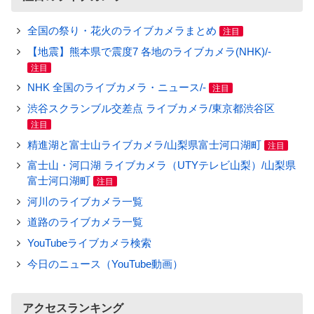
全国の祭り・花火のライブカメラまとめ
注目
【地震】熊本県で震度7 各地のライブカメラ(NHK)/-
注目
NHK 全国のライブカメラ・ニュース/-
注目
渋谷スクランブル交差点 ライブカメラ/東京都渋谷区
注目
精進湖と富士山ライブカメラ/山梨県富士河口湖町
注目
富士山・河口湖 ライブカメラ（UTYテレビ山梨）/山梨県
富士河口湖町
注目
河川のライブカメラ一覧
道路のライブカメラ一覧
YouTubeライブカメラ検索
今日のニュース（YouTube動画）
アクセスランキング