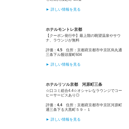
► 詳しい情報を見る
ホテルモントレ京都
【クーポン発行中】最上階の眺望温泉やサウ
ナ、ラウンジが無料
評価：
4.5
住所：京都府京都市中京区烏丸通
三条下ル饅頭屋町604
► 詳しい情報を見る
ホテルリソル京都 河原町三条
☆口コミ総合4.4☆オシャレなラウンジでコー
ヒーサービスあり◎
評価：
4.4
住所：京都府京都市中京区河原町
通三条下る大黒町５９－１
► 詳しい情報を見る