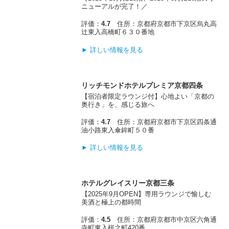
ニューアルが完了！／
評価：
4.7
住所：京都府京都市下京区烏丸高
辻東入高橋町６３０番地
► 詳しい情報を見る
リッチモンドホテルプレミア京都四条
【宿泊者限定ラウンジ付】心地よい「京都の
奥行き」を、感じる旅へ
評価：
4.7
住所：京都府京都市下京区四条通
油小路東入傘鉾町５０番
► 詳しい情報を見る
ホテルグレイスリー京都三条
【2025年9月OPEN】専用ラウンジで愉しむ
美酒と極上の都時間
評価：
4.5
住所：京都府京都市中京区六角通
寺町東入桜之町420番