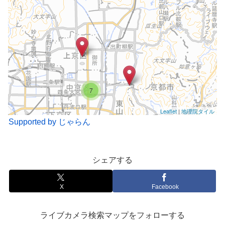
7
Leaflet
|
地理院タイル
Supported by じゃらん
シェアする
X
Facebook
ライブカメラ検索マップをフォローする