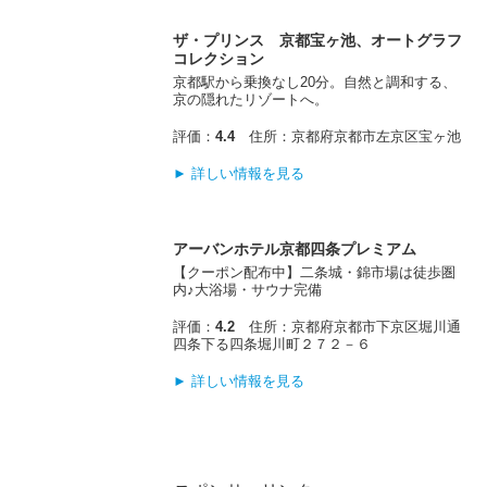
ザ・プリンス 京都宝ヶ池、オートグラフ
コレクション
京都駅から乗換なし20分。自然と調和する、
京の隠れたリゾートへ。
評価：
4.4
住所：京都府京都市左京区宝ヶ池
► 詳しい情報を見る
アーバンホテル京都四条プレミアム
【クーポン配布中】二条城・錦市場は徒歩圏
内♪大浴場・サウナ完備
評価：
4.2
住所：京都府京都市下京区堀川通
四条下る四条堀川町２７２－６
► 詳しい情報を見る