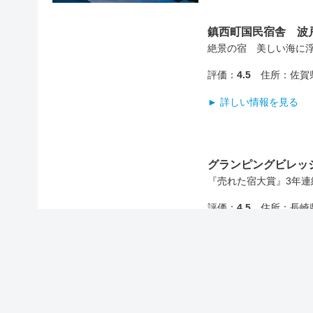
鎮西町国民宿舎 波
絶景の宿 美しい海に
評価：
4.5
住所：佐賀県
► 詳しい情報を見る
グランピングビレッ
『売れた宿大賞』3年連
評価：
4.5
住所：長崎県
► 詳しい情報を見る
旅宿 よぶこ