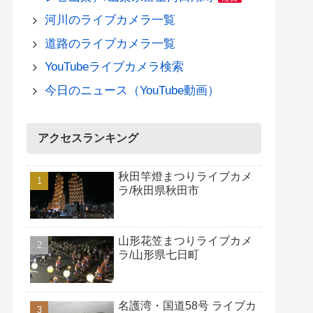
河川のライブカメラ一覧
道路のライブカメラ一覧
YouTubeライブカメラ検索
今日のニュース（YouTube動画）
アクセスランキング
秋田竿燈まつりライブカメ
ラ/秋田県秋田市
山形花笠まつりライブカメ
ラ/山形県七日町
名護湾・国道58号 ライブカ