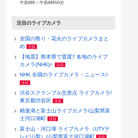
午前8時～午前8時50分
注目のライブカメラ
全国の祭り・花火のライブカメラまと
め
注目
【地震】熊本県で震度7 各地のライブ
カメラ(NHK)/-
注目
NHK 全国のライブカメラ・ニュース/-
注目
渋谷スクランブル交差点 ライブカメラ/
東京都渋谷区
注目
精進湖と富士山ライブカメラ/山梨県富
士河口湖町
注目
富士山・河口湖 ライブカメラ（UTYテ
レビ山梨）/山梨県富士河口湖町
注目