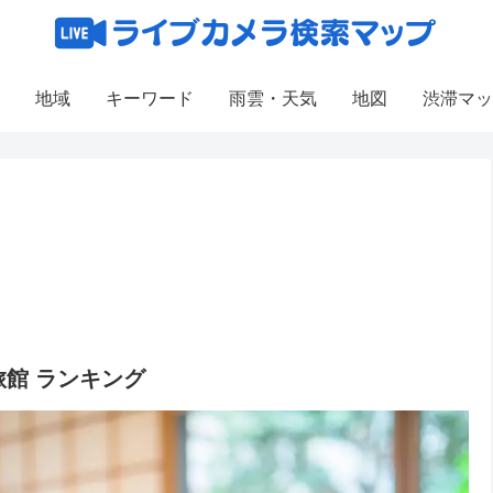
地域
キーワード
雨雲・天気
地図
渋滞マッ
館 ランキング