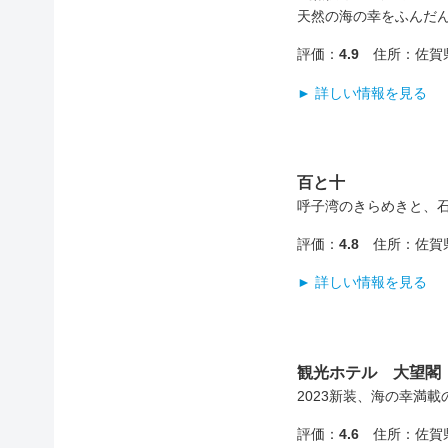
天然の海の幸をふんだ
評価：
4.9
住所：佐賀県
► 詳しい情報を見る
百と十
呼子湾のきらめきと、
評価：
4.8
住所：佐賀県
► 詳しい情報を見る
観光ホテル 大望閣
2023新装、海の幸満
評価：
4.6
住所：佐賀県