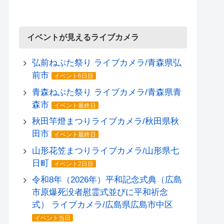
イベントが見えるライブカメラ
弘前ねぷた祭り ライブカメラ/青森県弘
前市
イベント6日目
青森ねぶた祭り ライブカメラ/青森県青
森市
イベント最終日
秋田竿燈まつりライブカメラ/秋田県秋
田市
イベント最終日
山形花笠まつりライブカメラ/山形県七
日町
イベント2日目
令和8年（2026年）平和記念式典（広島
市原爆死没者慰霊式並びに平和祈念
式） ライブカメラ/広島県広島市中区
イベント当日