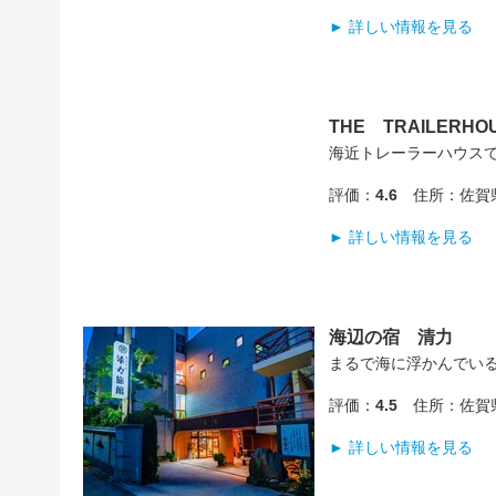
► 詳しい情報を見る
THE TRAILERHO
海近トレーラーハウス
評価：
4.6
住所：佐賀県
► 詳しい情報を見る
海辺の宿 清力
まるで海に浮かんでい
評価：
4.5
住所：佐賀県
► 詳しい情報を見る