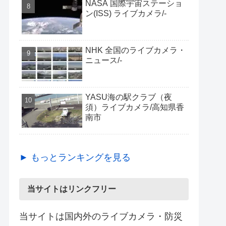
NASA 国際宇宙ステーショ
ン(ISS) ライブカメラ/-
NHK 全国のライブカメラ・
ニュース/-
YASU海の駅クラブ（夜
須）ライブカメラ/高知県香
南市
► もっとランキングを見る
当サイトはリンクフリー
当サイトは国内外のライブカメラ・防災