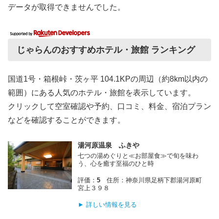
データが取得できませんでした。
じゃらんのおすすめホテル・旅館 ランキング
国道1号・箱根峠・茨ヶ平 104.1KPの周辺（約8km以内の
範囲）にある人気のホテル・旅館を表示しています。
クリックして空室確認や予約、口コミ、料金、宿泊プラン
などを確認することができます。
湯河原温泉 ふきや
七つの湯めぐりと≪お部屋食≫で旬を味わ
う、心を癒す至福のひと時
評価：
5
住所：神奈川県足柄下郡湯河原町
宮上３９８
► 詳しい情報を見る