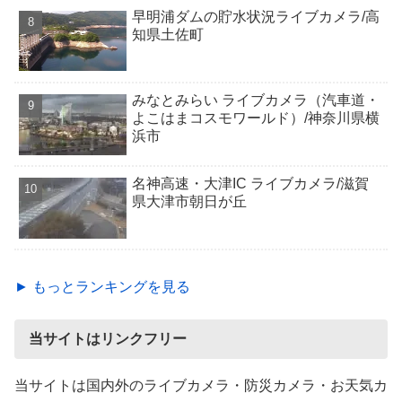
早明浦ダムの貯水状況ライブカメラ/高
知県土佐町
みなとみらい ライブカメラ（汽車道・
よこはまコスモワールド）/神奈川県横
浜市
名神高速・大津IC ライブカメラ/滋賀
県大津市朝日が丘
► もっとランキングを見る
当サイトはリンクフリー
当サイトは国内外のライブカメラ・防災カメラ・お天気カ