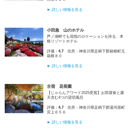
► 詳しい情報を見る
小田急 山のホテル
芦ノ湖畔でも屈指のロケーションを誇る、本
格リゾートホテル
評価：
4.7
住所：神奈川県足柄下郡箱根町元
箱根８０
► 詳しい情報を見る
古宿 花長園
【じゃらんアワード2025受賞】お部屋食と露
天含む4つの貸切風呂
評価：
4.7
住所：神奈川県足柄下郡湯河原町
宮上６５６
► 詳しい情報を見る