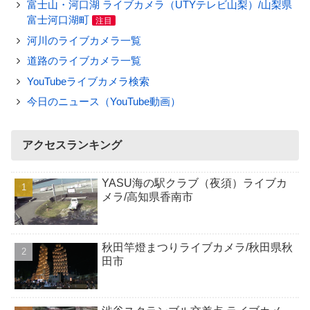
富士山・河口湖 ライブカメラ（UTYテレビ山梨）/山梨県
富士河口湖町
注目
河川のライブカメラ一覧
道路のライブカメラ一覧
YouTubeライブカメラ検索
今日のニュース（YouTube動画）
アクセスランキング
YASU海の駅クラブ（夜須）ライブカ
メラ/高知県香南市
秋田竿燈まつりライブカメラ/秋田県秋
田市