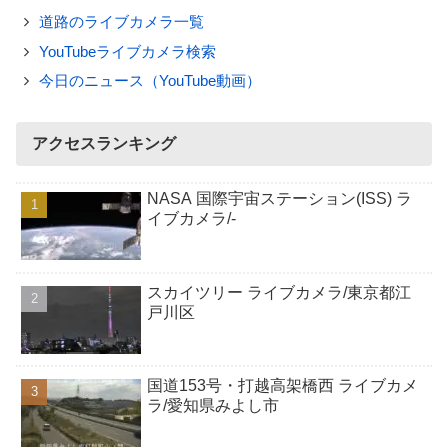
道路のライブカメラ一覧
YouTubeライブカメラ検索
今日のニュース（YouTube動画）
アクセスランキング
NASA 国際宇宙ステーション(ISS) ラ
イブカメラ/-
スカイツリー ライブカメラ/東京都江
戸川区
国道153号・打越高架橋西 ライブカメ
ラ/愛知県みよし市