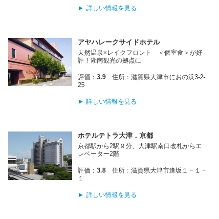
► 詳しい情報を見る
アヤハレークサイドホテル
天然温泉×レイクフロント ＜個室食＞が好
評！湖南観光の拠点に
評価：
3.9
住所：滋賀県大津市におの浜3-2-
25
► 詳しい情報を見る
ホテルテトラ大津．京都
京都駅から2駅９分、大津駅南口改札からエ
レベーター2階
評価：
3.8
住所：滋賀県大津市逢坂１－１－
１
► 詳しい情報を見る