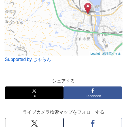
Leaflet
|
地理院タイル
Supported by じゃらん
シェアする
X
Facebook
ライブカメラ検索マップをフォローする