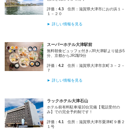
評価：
4.3
住所：滋賀県大津市におの浜１－
１－２０
► 詳しい情報を見る
スーパーホテル大津駅前
無料朝食ビュッフェ付き♪JR大津駅より徒歩5
分、京都からJR2駅9分
評価：
4.2
住所：滋賀県大津市京町３－２－
７
► 詳しい情報を見る
ラックホテル大津石山
ホテル前有料駐車場10台完備【電話受付の
み】での完全予約制です！
評価：
4.1
住所：滋賀県大津市粟津町９番２
１号