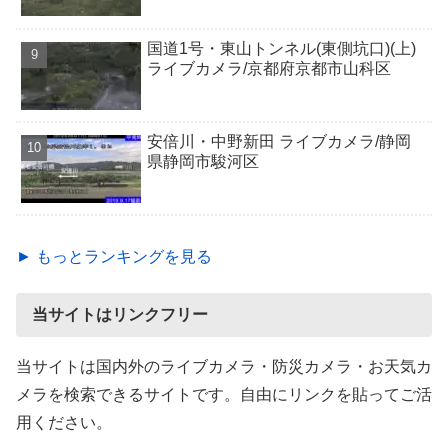
国道1号・東山トンネル(東側坑口)(上)
ライブカメラ/京都府京都市山科区
安倍川・中野新田 ライブカメラ/静岡
県静岡市駿河区
► もっとランキングを見る
当サイトはリンクフリー
当サイトは国内外のライブカメラ・防災カメラ・お天気カ
メラを検索できるサイトです。自由にリンクを貼ってご活
用ください。