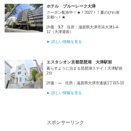
ホテル ブルーレーク大津
クーポン配布中！★！2027！！夏のびわ湖
京都へ！★
評価：
3.7
住所：滋賀県大津市浜大津1-4-
12（大津港前）
► 詳しい情報を見る
エスタシオン京都琵琶湖 大津駅前
暮らすように泊まる琵琶湖ステイ！大津駅前
2分
評価：
---
住所：滋賀県大津市逢坂1丁目5‐10
► 詳しい情報を見る
スポンサーリンク