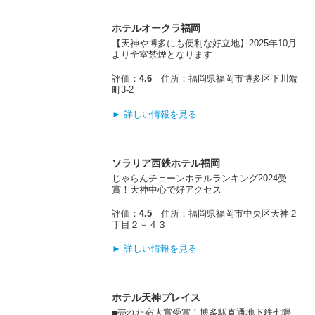
ホテルオークラ福岡
【天神や博多にも便利な好立地】2025年10月
より全室禁煙となります
評価：
4.6
住所：福岡県福岡市博多区下川端
町3-2
► 詳しい情報を見る
ソラリア西鉄ホテル福岡
じゃらんチェーンホテルランキング2024受
賞！天神中心で好アクセス
評価：
4.5
住所：福岡県福岡市中央区天神２
丁目２－４３
► 詳しい情報を見る
ホテル天神プレイス
■売れた宿大賞受賞！博多駅直通地下鉄七隈