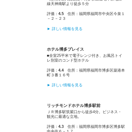
線天神南駅より徒歩５分
評価：
4.5
住所：福岡県福岡市中央区今泉１
－２－２３
► 詳しい情報を見る
ホテル博多プレイス
■全室25平米で電子レンジ付き、お風呂トイ
レ別室のコンド型ホテル
評価：
4.4
住所：福岡県福岡市博多区築港本
町３番１６号
► 詳しい情報を見る
リッチモンドホテル博多駅前
ＪＲ博多駅筑紫口から徒歩4分。ビジネス・
観光に最適な立地。
評価：
4.3
住所：福岡県福岡市博多区博多駅
中央街６－１７