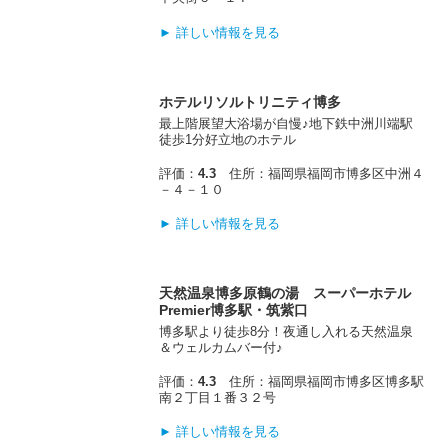
► 詳しい情報を見る
ホテルリソルトリニティ博多
最上階展望大浴場が自慢♪地下鉄中洲川端駅
徒歩1分好立地のホテル
評価：
4.3
住所：福岡県福岡市博多区中洲４
－４－１０
► 詳しい情報を見る
天然温泉博多原鶴の湯 スーパーホテル
Premier博多駅・筑紫口
博多駅より徒歩8分！夜通し入れる天然温泉
＆ウェルカムバー付♪
評価：
4.3
住所：福岡県福岡市博多区博多駅
南２丁目１番３２号
► 詳しい情報を見る