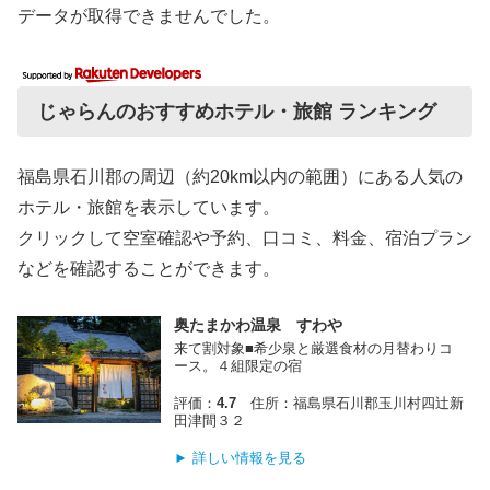
データが取得できませんでした。
じゃらんのおすすめホテル・旅館 ランキング
福島県石川郡の周辺（約20km以内の範囲）にある人気の
ホテル・旅館を表示しています。
クリックして空室確認や予約、口コミ、料金、宿泊プラン
などを確認することができます。
奥たまかわ温泉 すわや
来て割対象■希少泉と厳選食材の月替わりコ
ース。４組限定の宿
評価：
4.7
住所：福島県石川郡玉川村四辻新
田津間３２
► 詳しい情報を見る