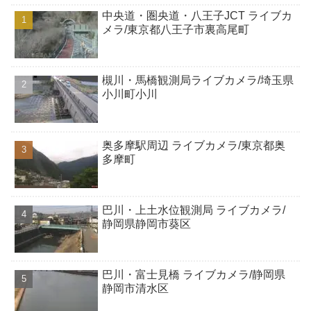
中央道・圏央道・八王子JCT ライブカ
メラ/東京都八王子市裏高尾町
槻川・馬橋観測局ライブカメラ/埼玉県
小川町小川
奥多摩駅周辺 ライブカメラ/東京都奥
多摩町
巴川・上土水位観測局 ライブカメラ/
静岡県静岡市葵区
巴川・富士見橋 ライブカメラ/静岡県
静岡市清水区