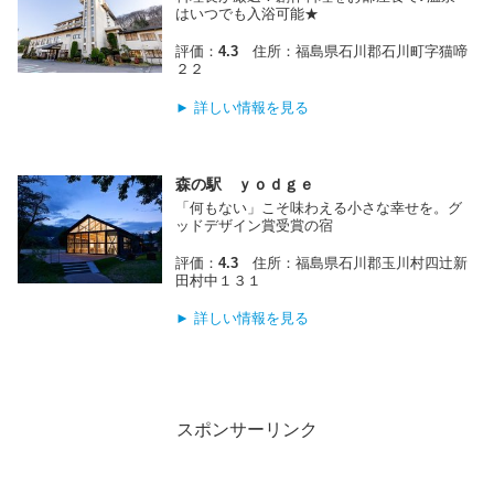
はいつでも入浴可能★
評価：
4.3
住所：福島県石川郡石川町字猫啼
２２
► 詳しい情報を見る
森の駅 ｙｏｄｇｅ
「何もない」こそ味わえる小さな幸せを。グ
ッドデザイン賞受賞の宿
評価：
4.3
住所：福島県石川郡玉川村四辻新
田村中１３１
► 詳しい情報を見る
スポンサーリンク