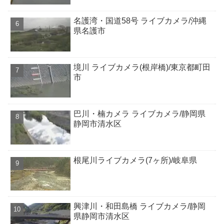
名護湾・国道58号 ライブカメラ/沖縄
県名護市
境川 ライブカメラ(根岸橋)/東京都町田
市
巴川・楠カメラ ライブカメラ/静岡県
静岡市清水区
根尾川ライブカメラ(7ヶ所)/岐阜県
興津川・和田島橋 ライブカメラ/静岡
県静岡市清水区