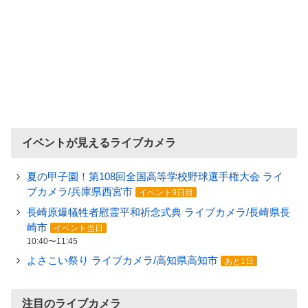
イベントが見えるライブカメラ
夏の甲子園！第108回全国高等学校野球選手権大会 ライ
ブカメラ/兵庫県西宮市
イベント9日目
長崎原爆犠牲者慰霊平和祈念式典 ライブカメラ/長崎県長
崎市
イベント当日
10:40〜11:45
よさこい祭り ライブカメラ/高知県高知市
あと1日
注目のライブカメラ