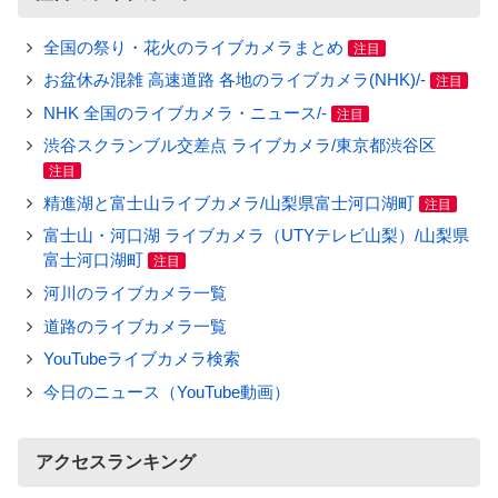
全国の祭り・花火のライブカメラまとめ
注目
お盆休み混雑 高速道路 各地のライブカメラ(NHK)/-
注目
NHK 全国のライブカメラ・ニュース/-
注目
渋谷スクランブル交差点 ライブカメラ/東京都渋谷区
注目
精進湖と富士山ライブカメラ/山梨県富士河口湖町
注目
富士山・河口湖 ライブカメラ（UTYテレビ山梨）/山梨県
富士河口湖町
注目
河川のライブカメラ一覧
道路のライブカメラ一覧
YouTubeライブカメラ検索
今日のニュース（YouTube動画）
アクセスランキング