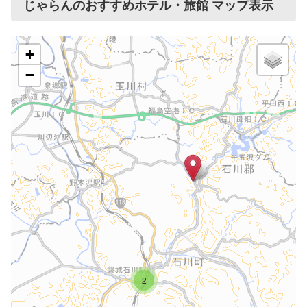
じゃらんのおすすめホテル・旅館 マップ表示
+
−
2