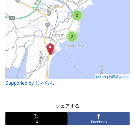
3
2
Leaflet
|
地理院タイル
Supported by じゃらん
シェアする
X
Facebook