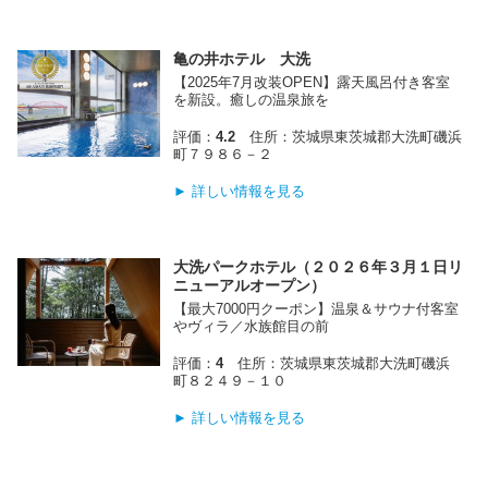
亀の井ホテル 大洗
【2025年7月改装OPEN】露天風呂付き客室
を新設。癒しの温泉旅を
評価：
4.2
住所：茨城県東茨城郡大洗町磯浜
町７９８６－２
► 詳しい情報を見る
大洗パークホテル（２０２６年３月１日リ
ニューアルオープン）
【最大7000円クーポン】温泉＆サウナ付客室
やヴィラ／水族館目の前
評価：
4
住所：茨城県東茨城郡大洗町磯浜
町８２４９－１０
► 詳しい情報を見る