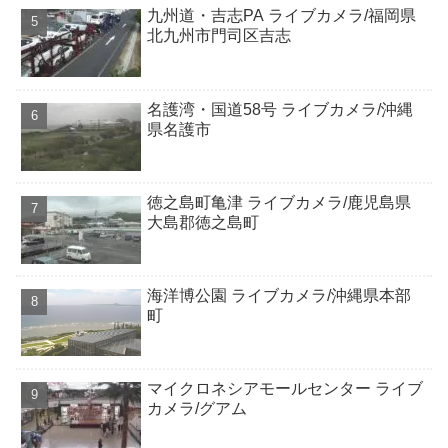
九州道・吉志PA ライブカメラ/福岡県
北九州市門司区吉志
名護湾・国道58号 ライブカメラ/沖縄
県名護市
徳之島町亀津 ライブカメラ/鹿児島県
大島郡徳之島町
海洋博公園 ライブカメラ/沖縄県本部
町
マイクロネシアモールセンター ライブ
カメラ/グアム