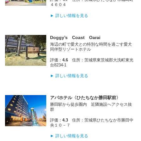
４６０４
► 詳しい情報を見る
Doggy’s Coast Oarai
海辺の町で愛犬との特別な時間を過ごす愛犬
同伴型リゾートホテル
評価：
4.6
住所：茨城県東茨城郡大洗町東光
台8234‐1
► 詳しい情報を見る
アパホテル〈ひたちなか勝田駅前〉
勝田駅から徒歩圏内 近隣施設へアクセス抜
群
評価：
4.3
住所：茨城県ひたちなか市勝田中
央１０－７
► 詳しい情報を見る