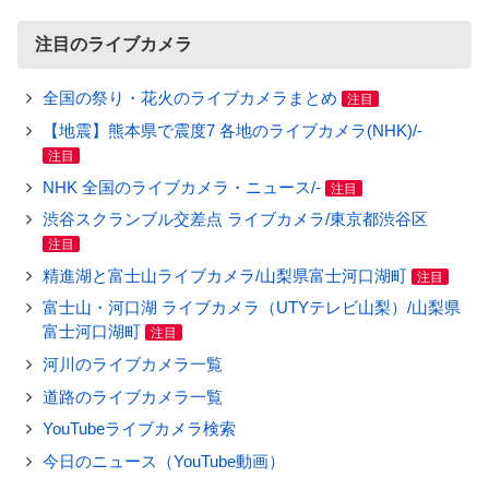
注目のライブカメラ
全国の祭り・花火のライブカメラまとめ
注目
【地震】熊本県で震度7 各地のライブカメラ(NHK)/-
注目
NHK 全国のライブカメラ・ニュース/-
注目
渋谷スクランブル交差点 ライブカメラ/東京都渋谷区
注目
精進湖と富士山ライブカメラ/山梨県富士河口湖町
注目
富士山・河口湖 ライブカメラ（UTYテレビ山梨）/山梨県
富士河口湖町
注目
河川のライブカメラ一覧
道路のライブカメラ一覧
YouTubeライブカメラ検索
今日のニュース（YouTube動画）