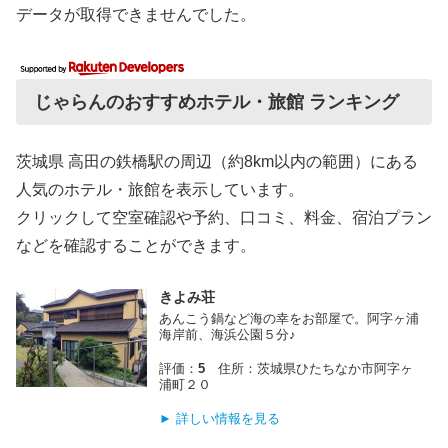
データが取得できませんでした。
じゃらんのおすすめホテル・旅館 ランキング
茨城県 高田の鉄橋駅の周辺（約8km以内の範囲）にある
人気のホテル・旅館を表示しています。
クリックして空室確認や予約、口コミ、料金、宿泊プラン
などを確認することができます。
きよみ荘
あんこう鍋など海の幸をお部屋で。阿字ヶ浦
海岸前、海浜公園５分♪
評価：
5
住所：茨城県ひたちなか市阿字ヶ
浦町２０
► 詳しい情報を見る