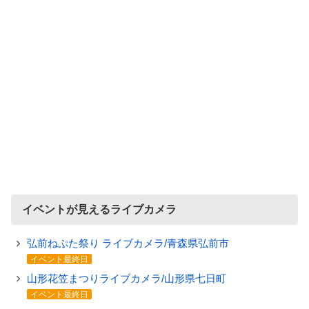
イベントが見えるライブカメラ
弘前ねぷた祭り ライブカメラ/青森県弘前市
イベント最終日
山形花笠まつりライブカメラ/山形県七日町
イベント最終日