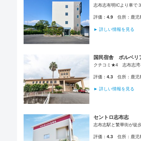
志布志有明ICより車で
評価：
4.9
住所：鹿児島
► 詳しい情報を見る
国民宿舎 ボルベリ
クチコミ★4 志布志
評価：
4.3
住所：鹿児島
► 詳しい情報を見る
セントロ志布志
志布志駅と繁華街が徒
評価：
4.3
住所：鹿児島