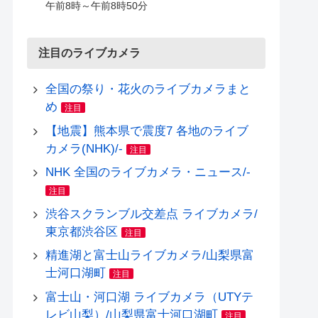
午前8時～午前8時50分
注目のライブカメラ
全国の祭り・花火のライブカメラまと
め
注目
【地震】熊本県で震度7 各地のライブ
カメラ(NHK)/-
注目
NHK 全国のライブカメラ・ニュース/-
注目
渋谷スクランブル交差点 ライブカメラ/
東京都渋谷区
注目
精進湖と富士山ライブカメラ/山梨県富
士河口湖町
注目
富士山・河口湖 ライブカメラ（UTYテ
レビ山梨）/山梨県富士河口湖町
注目