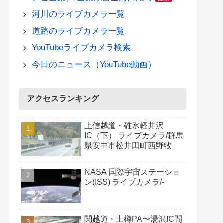
河川のライブカメラ一覧
道路のライブカメラ一覧
YouTubeライブカメラ検索
今日のニュース（YouTube動画）
アクセスランキング
上信越道・碓氷軽井沢
IC（下） ライブカメラ/群馬
県安中市松井田町西野牧
NASA 国際宇宙ステーショ
ン(ISS) ライブカメラ/-
関越道・土樽PA〜湯沢IC間