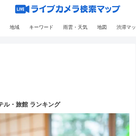
地域
キーワード
雨雲・天気
地図
渋滞マッ
テル・旅館 ランキング