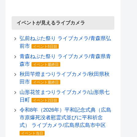
イベントが見えるライブカメラ
弘前ねぷた祭り ライブカメラ/青森県弘
前市
イベント6日目
青森ねぶた祭り ライブカメラ/青森県青
森市
イベント最終日
秋田竿燈まつりライブカメラ/秋田県秋
田市
イベント最終日
山形花笠まつりライブカメラ/山形県七
日町
イベント2日目
令和8年（2026年）平和記念式典（広島
市原爆死没者慰霊式並びに平和祈念
式） ライブカメラ/広島県広島市中区
イベント当日