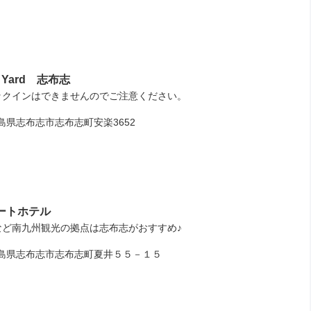
 Yard 志布志
ックインはできませんのでご注意ください。
県志布志市志布志町安楽3652
ートホテル
など南九州観光の拠点は志布志がおすすめ♪
県志布志市志布志町夏井５５－１５