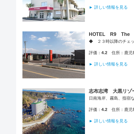
► 詳しい情報を見る
HOTEL R9 The
◆ ２３時以降のチェ
評価：
4.2
住所：鹿児島
► 詳しい情報を見る
志布志湾 大黒リゾ
日南海岸、霧島、指宿
評価：
4.2
住所：鹿児島
► 詳しい情報を見る