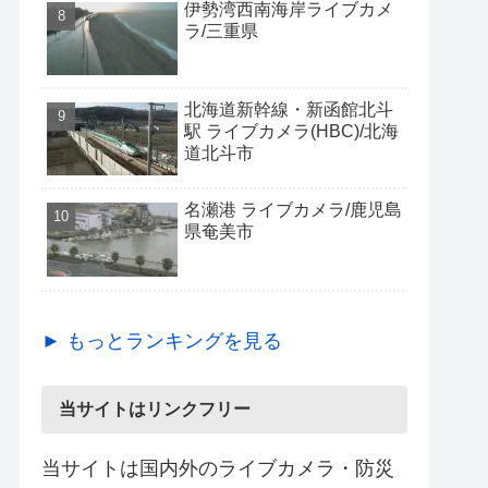
伊勢湾西南海岸ライブカメ
ラ/三重県
北海道新幹線・新函館北斗
駅 ライブカメラ(HBC)/北海
道北斗市
名瀬港 ライブカメラ/鹿児島
県奄美市
► もっとランキングを見る
当サイトはリンクフリー
当サイトは国内外のライブカメラ・防災