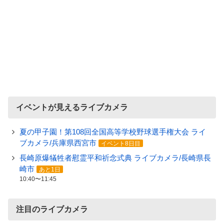
イベントが見えるライブカメラ
夏の甲子園！第108回全国高等学校野球選手権大会 ライ
ブカメラ/兵庫県西宮市
イベント8日目
長崎原爆犠牲者慰霊平和祈念式典 ライブカメラ/長崎県長
崎市
あと1日
10:40〜11:45
注目のライブカメラ