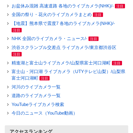
お盆休み混雑 高速道路 各地のライブカメラ(NHK)/-
注目
全国の祭り・花火のライブカメラまとめ
注目
【地震】熊本県で震度7 各地のライブカメラ(NHK)/-
注目
NHK 全国のライブカメラ・ニュース/-
注目
渋谷スクランブル交差点 ライブカメラ/東京都渋谷区
注目
精進湖と富士山ライブカメラ/山梨県富士河口湖町
注目
富士山・河口湖 ライブカメラ（UTYテレビ山梨）/山梨県
富士河口湖町
注目
河川のライブカメラ一覧
道路のライブカメラ一覧
YouTubeライブカメラ検索
今日のニュース（YouTube動画）
アクセスランキング