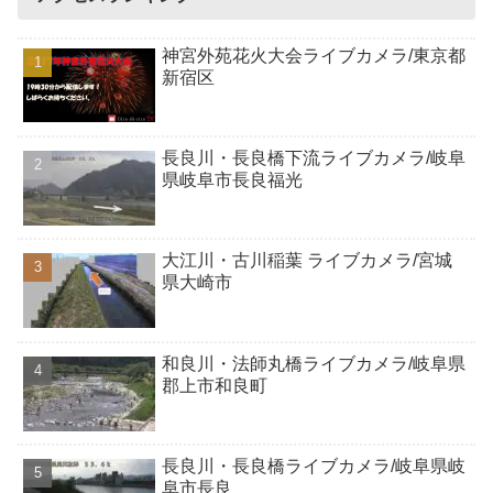
神宮外苑花火大会ライブカメラ/東京都
新宿区
長良川・長良橋下流ライブカメラ/岐阜
県岐阜市長良福光
大江川・古川稲葉 ライブカメラ/宮城
県大崎市
和良川・法師丸橋ライブカメラ/岐阜県
郡上市和良町
長良川・長良橋ライブカメラ/岐阜県岐
阜市長良