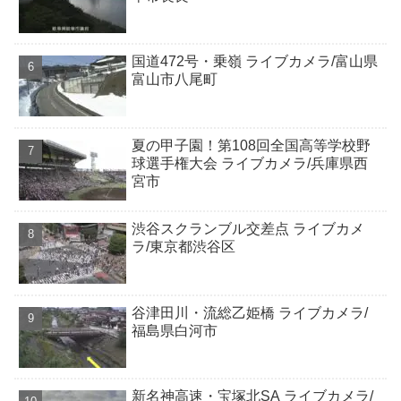
国道472号・乗嶺 ライブカメラ/富山県
富山市八尾町
夏の甲子園！第108回全国高等学校野
球選手権大会 ライブカメラ/兵庫県西
宮市
渋谷スクランブル交差点 ライブカメ
ラ/東京都渋谷区
谷津田川・流総乙姫橋 ライブカメラ/
福島県白河市
新名神高速・宝塚北SA ライブカメラ/